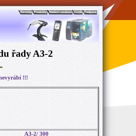
ódu řady A3-2
nevyrábí !!!
A3-2/ 300