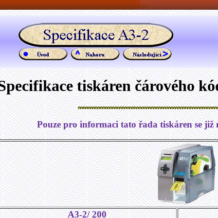
Specifikace tiskáren čárového k
Pouze pro informaci tato řada tiskáren se již 
A3-2/ 200