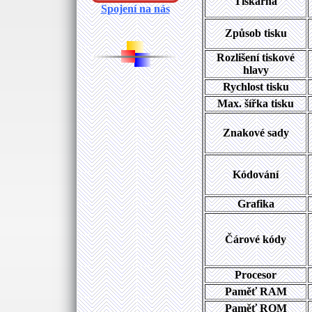
Tiskárna
Spojení na nás
Způsob tisku
Rozlišení tiskové
hlavy
Rychlost tisku
Max. šířka tisku
Znakové sady
Kódování
Grafika
Čárové kódy
Procesor
Paměť RAM
Paměť ROM