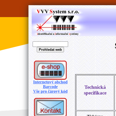
Internetový obchod
Technická
Barcode
Vše pro čárový kód
specifikace