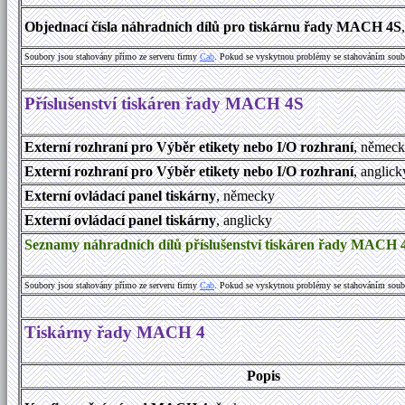
Objednací čísla náhradních dílů pro tiskárnu řady MACH 4S
Soubory jsou stahovány přímo ze serveru firmy
Cab
. Pokud se vyskytnou problémy se stahováním soub
Příslušenství tiskáren řady MACH 4S
Externí rozhraní pro Výběr etikety nebo I/O rozhraní
, němec
Externí rozhraní pro Výběr etikety nebo I/O rozhraní
, anglick
Externí ovládací panel tiskárny
, německy
Externí ovládací panel tiskárny
, anglicky
Seznamy náhradních dílů příslušenství tiskáren řady MACH 
Soubory jsou stahovány přímo ze serveru firmy
Cab
. Pokud se vyskytnou problémy se stahováním soub
Tiskárny řady MACH 4
Popis