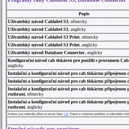
Popis
Uživatelský návod Cablabel S3
, německy
Uživatelský návod Cablabel S3
, anglicky
Uživatelský návod Cablabel S3 Print
, německy
Uživatelský návod Cablabel S3 Print
, anglicky
Uživatelský návod Database Connector
, anglicky
Konfigurační návod cab tiskáren pro použití s proramem Cab
anglicky
Instalační a konfigurační návod pro cab tiskárnu připojenou d
Instalační a konfigurační návod pro cab tiskárnu připojenou d
Instalační a konfigurační návod pro cab tiskárnu připojenou
rozhraní
, německy
Instalační a konfigurační návod pro cab tiskárnu připojenou
rozhraní
, anglicky
Soubory jsou stahovány přímo ze serveru firmy
Cab
. Pokud se vyskytnou problémy se stahováním soub
Stručné návody pro operátory