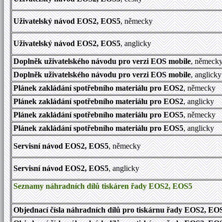
Uživatelský návod
EOS2, EOS5
, německy
Uživatelský návod
EOS2, EOS5
, anglicky
Doplněk uživatelského návodu pro verzi EOS mobile
, německ
Doplněk uživatelského návodu pro verzi EOS mobile
, anglicky
Plánek zakládání spotřebního materiálu pro EOS2
, německy
Plánek zakládání spotřebního materiálu pro EOS2
, anglicky
Plánek zakládání spotřebního materiálu pro EOS5
, německy
Plánek zakládání spotřebního materiálu pro EOS5
, anglicky
Servisní návod EOS2, EOS5
, německy
Servisní návod EOS2, EOS5
, anglicky
Seznamy náhradních dílů tiskáren řady EOS2, EOS5
Objednací čísla náhradních dílů pro tiskárnu řady EOS2, EO