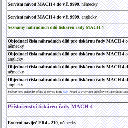
Servisní návod MACH 4 do v.č. 9999
, německy
Servisní návod MACH 4 do v.č. 9999
, anglicky
Seznamy náhradních dílů tiskáren řady MACH 4
Objednací čísla náhradních dílů pro tiskárnu řady MACH 4 od
německy
Objednací čísla náhradních dílů pro tiskárnu řady MACH 4 od
anglicky
Objednací čísla náhradních dílů pro tiskárnu řady MACH 4 do
německy
Objednací čísla náhradních dílů pro tiskárnu řady MACH 4 do
anglicky
Soubory jsou stahovány přímo ze serveru firmy
Cab
. Pokud se vyskytnou problémy se stahováním soub
Příslušenství tiskáren řady MACH 4
Externí navíječ ER4 - 210
, německy