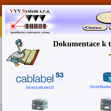
Dokumentace k 
Návod Databas
Návod CabLabel S3