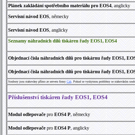
Plánek zakládání spotřebního materiálu pro EOS4
, anglicky
Servisní návod EOS
, německy
Servisní návod EOS
, anglicky
Seznamy náhradních dílů tiskáren řady EOS1, EOS4
Objednací čísla náhradních dílů pro tiskárnu řady EOS1, EO
Objednací čísla náhradních dílů pro tiskárnu řady EOS1, EO
Soubory jsou stahovány přímo ze serveru firmy
Cab
. Pokud se vyskytnou problémy se stahováním soub
Příslušenství tiskáren řady EOS1, EOS4
Modul odlepovače
pro
EOS4 P
, německy
Modul odlepovače
pro
EOS4 P
, anglicky