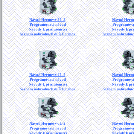
Návod Hermes+ 2L-2
Návod Herm
Programovací návod
Programova
Návody k příslušenství
Návody k pří
Seznam náhradních dílů Hermes+
Seznam náhradníc
Návod Hermes+ 4L-2
Návod Herm
Programovací návod
Programova
Návody k příslušenství
Návody k pří
Seznam náhradních dílů Hermes+
Seznam náhradníc
Návod Hermes+ 6L-2
Návod Herm
Programovací návod
Programova
Návody k příslušenství
Návody k pří