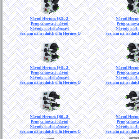
Návod Hermes Q2L-2
Návod Herm
Programovací návod
Programova
Návody k příslušenství
Návody k pří
Seznam náhradních dílů Hermes Q
Seznam náhradních
Návod Hermes Q4L-2
Návod Herm
Programovací návod
Programova
Návody k příslušenství
Návody k pří
Seznam náhradních dílů Hermes Q
Seznam náhradních
Návod Hermes Q6L-2
Návod Herm
Programovací návod
Programova
Návody k příslušenství
Návody k pří
Seznam náhradních dílů Hermes Q
Seznam náhradních