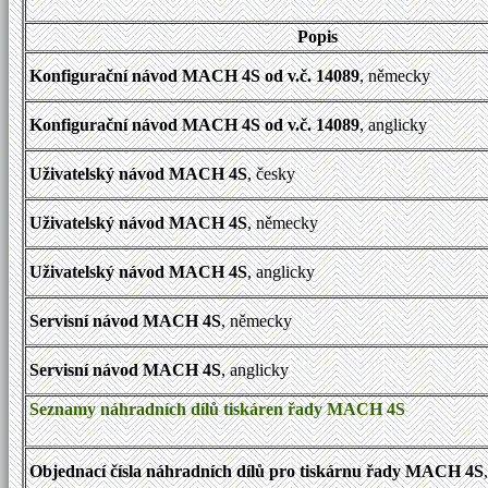
Popis
Konfigurační návod MACH 4S od v.č. 14089
, německy
Konfigurační návod MACH 4S od v.č. 14089
, anglicky
Uživatelský návod MACH 4S
, česky
Uživatelský návod MACH 4S
, německy
Uživatelský návod MACH 4S
, anglicky
Servisní návod MACH 4S
, německy
Servisní návod MACH 4S
, anglicky
Seznamy náhradních dílů tiskáren řady MACH 4S
Objednací čísla náhradních dílů pro tiskárnu řady MACH 4S