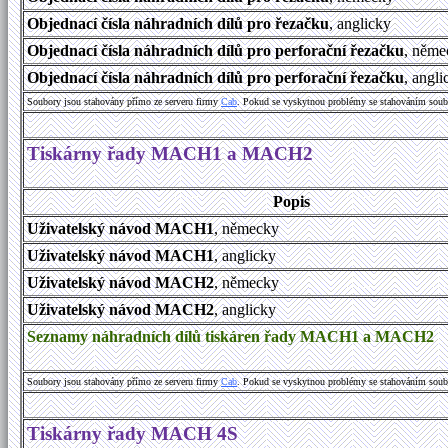
Objednací čísla náhradních dílů pro řezačku
, anglicky
Objednací čísla náhradních dílů pro perforační řezačku
, něme
Objednací čísla náhradních dílů pro perforační řezačku
, angl
Soubory jsou stahovány přímo ze serveru firmy
Cab
. Pokud se vyskytnou problémy se stahováním soub
Tiskárny řady MACH1 a MACH2
Popis
Uživatelský návod MACH1
, německy
Uživatelský návod MACH1
, anglicky
Uživatelský návod MACH2
, německy
Uživatelský návod MACH2
, anglicky
Seznamy náhradních dílů tiskáren řady MACH1 a MACH2
Soubory jsou stahovány přímo ze serveru firmy
Cab
. Pokud se vyskytnou problémy se stahováním soub
Tiskárny řady MACH 4S