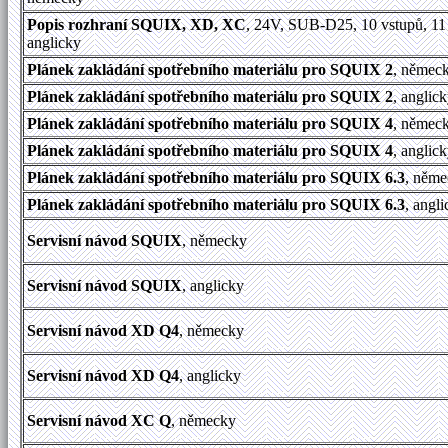
Popis rozhraní SQUIX, XD, XC
, 24V, SUB-D25, 10 vstupů, 11
anglicky
Plánek zakládání spotřebního materiálu pro SQUIX 2
, němec
Plánek zakládání spotřebního materiálu pro SQUIX 2
, anglic
Plánek zakládání spotřebního materiálu pro SQUIX 4
, němec
Plánek zakládání spotřebního materiálu pro SQUIX 4
, anglic
Plánek zakládání spotřebního materiálu pro SQUIX 6.3
, něm
Plánek zakládání spotřebního materiálu pro SQUIX 6.3
, angl
Servisní návod SQUIX
, německy
Servisní návod SQUIX
, anglicky
Servisní návod XD Q4
, německy
Servisní návod XD Q4
, anglicky
Servisní návod XC Q
, německy