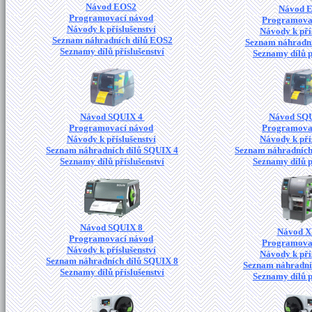
Návod EOS2
Návod 
Programovací návod
Programova
Návody k příslušenství
Návody k pří
Seznam náhradních dílů EOS2
Seznam náhradní
Seznamy dílů příslušenství
Seznamy dílů p
Návod SQUIX 4
Návod SQ
Programovací návod
Programova
Návody k příslušenství
Návody k pří
Seznam náhradních dílů SQUIX 4
Seznam náhradních
Seznamy dílů příslušenství
Seznamy dílů p
Návod SQUIX 8
Návod 
Programovací návod
Programova
Návody k příslušenství
Návody k pří
Seznam náhradních dílů SQUIX 8
Seznam náhradní
Seznamy dílů příslušenství
Seznamy dílů p