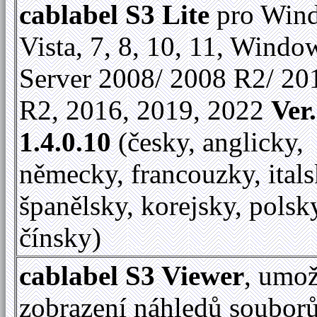
cablabel S3 Lite
pro Win
Vista, 7, 8, 10, 11, Windo
Server 2008/ 2008 R2/ 20
R2, 2016, 2019, 2022
Ver.
1.4.0.10
(česky, anglicky,
německy, francouzky, itals
španělsky, korejsky, polsk
čínsky)
cablabel S3 Viewer
, umo
zobrazení náhledů soubor