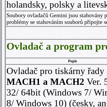
holandsky, polsky a litevs
Soubory ovladačů Gemini jsou stahovány p
problémy se stahováním souborů připojte 
Ovladač a program 
Popis
Ovladač pro tiskárny řady
MACH1 a MACH2
Ver. 
32/ 64bit (Windows 7/ W
8/ Windows 10) (česky, an