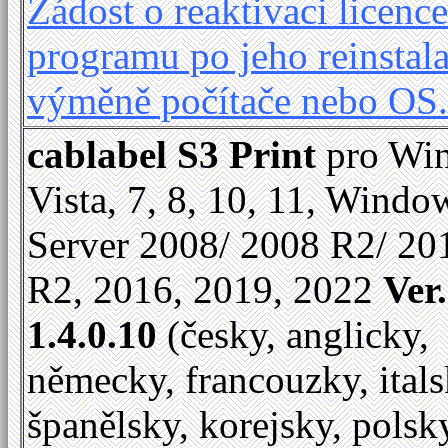
Žádost o reaktivaci licence
programu po jeho reinstala
výměně počítače nebo OS
cablabel S3 Print
pro Wi
Vista, 7, 8, 10, 11, Windo
Server 2008/ 2008 R2/ 20
R2, 2016, 2019, 2022
Ver.
1.4.0.10
(česky, anglicky,
německy, francouzky, itals
španělsky, korejsky, polsk