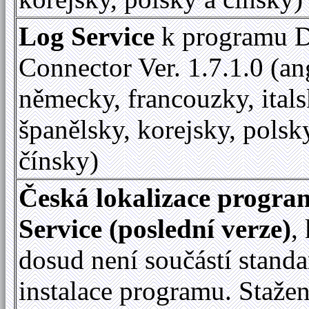
Log Service
k programu D
Connector Ver. 1.7.1.0 (an
německy, francouzky, itals
španělsky, korejsky, polsk
čínsky)
Česká lokalizace progr
Service (poslední verze)
,
dosud není součástí standa
instalace programu. Staže