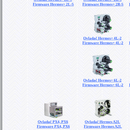
Firmware Hermes+ 2L-S
Firmware Hermes+ 2R-S
Ovladač Hermes+ 4L-2
Firmware Hermes+ 4L-2
Ovladač Hermes+ 6L-2
Firmware Hermes+ 6L-2
Ovladač PX4, PX6
Ovladač Hermes A2L
Firmware PX4, PX6
Firmware Hermes A2L