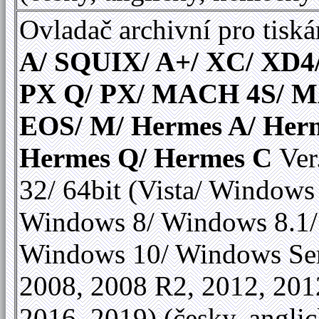
Ovladač archivní pro tiská
A/ SQUIX/ A+/ XC/ XD4
PX Q/ PX/ MACH 4S/ 
EOS/ M/ Hermes A/ Her
Hermes Q/ Hermes C
Ver
32/ 64bit (Vista/ Windows
Windows 8/ Windows 8.1/
Windows 10/ Windows Se
2008, 2008 R2, 2012, 201
2016, 2019) (česky, anglic