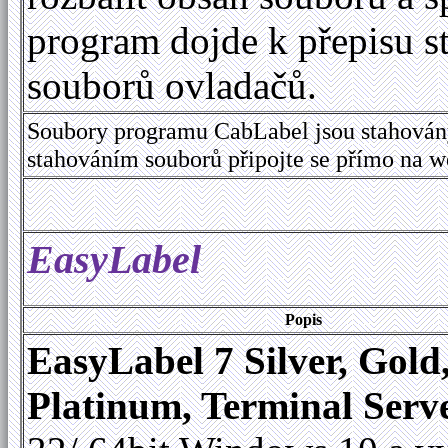
program dojde k přepisu s
souborů ovladačů.
Soubory programu CabLabel jsou stahován
stahováním souborů připojte se přímo na 
EasyLabel
Popis
EasyLabel 7 Silver, Gold
Platinum, Terminal Serv