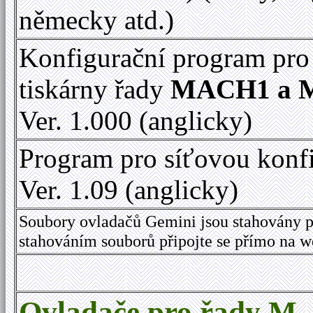
německy atd.)
Konfigurační program pro
tiskárny řady
MACH1 a 
Ver. 1.000 (anglicky)
Program pro síťovou konf
Ver. 1.09 (anglicky)
Soubory ovladačů Gemini jsou stahovány p
stahováním souborů připojte se přímo na 
Ovladače pro řady M,