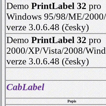
Demo
PrintLabel 32
pro
Windows 95/98/ME/2000
verze 3.0.6.48 (česky)
Demo
PrintLabel 32
pro
2000/XP/Vista/2008/Win
verze 3.0.6.48 (česky)
CabLabel
Popis