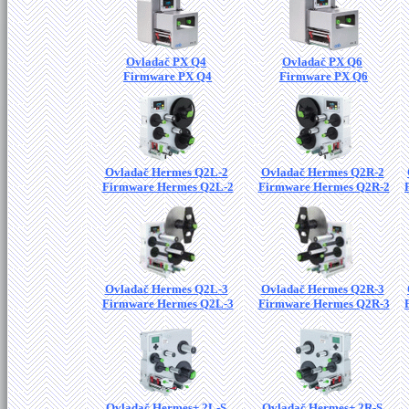
Ovladač PX Q4
Ovladač PX Q6
Firmware PX Q4
Firmware PX Q6
Ovladač Hermes Q2L-2
Ovladač Hermes Q2R-2
Firmware Hermes Q2L-2
Firmware Hermes Q2R-2
Ovladač Hermes Q2L-3
Ovladač Hermes Q2R-3
Firmware Hermes Q2L-3
Firmware Hermes Q2R-3
Ovladač Hermes+ 2L-S
Ovladač Hermes+ 2R-S