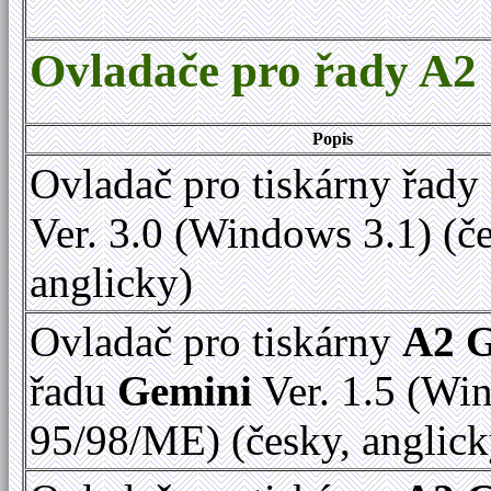
Ovladače pro řady A2
Popis
Ovladač pro tiskárny řady
Ver. 3.0 (Windows 3.1) (č
anglicky)
Ovladač pro tiskárny
A2 
řadu
Gemini
Ver. 1.5 (Wi
95/98/ME) (česky, anglick