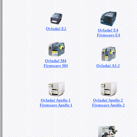
Ovladač E2
Ovladač E4
Firmware E4
Ovladač M4
Firmware M4
Ovladač A3-2
Ovladač Apollo 1
Ovladač Apollo 2
Firmware Apollo 1
Firmware Apollo 2