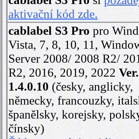
aktivační kód zde.
cablabel S3 Pro
pro Win
Vista, 7, 8, 10, 11, Windo
Server 2008/ 2008 R2/ 20
R2, 2016, 2019, 2022
Ver.
1.4.0.10
(česky, anglicky,
německy, francouzky, itals
španělsky, korejsky, polsk
čínsky)