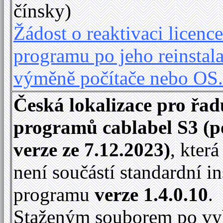
čínsky)
Žádost o reaktivaci licence
programu po jeho reinstala
výměně počítače nebo OS
Česká lokalizace pro řad
programů cablabel S3 (p
verze ze 7.12.2023)
, kter
není součástí standardní in
programu
verze 1.4.0.10
.
Staženým souborem po vy