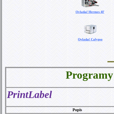
Ovladač Hermes 4F
Ovladač Calypso
Programy 
PrintLabel
Popis