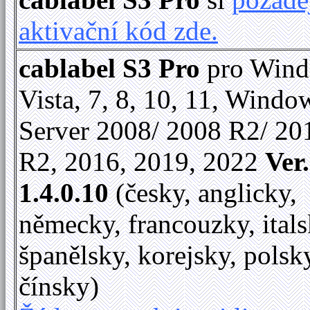
aktivační kód zde.
cablabel S3 Pro
pro Win
Vista, 7, 8, 10, 11, Windo
Server 2008/ 2008 R2/ 20
R2, 2016, 2019, 2022
Ver.
1.4.0.10
(česky, anglicky,
německy, francouzky, itals
španělsky, korejsky, polsk
čínsky)