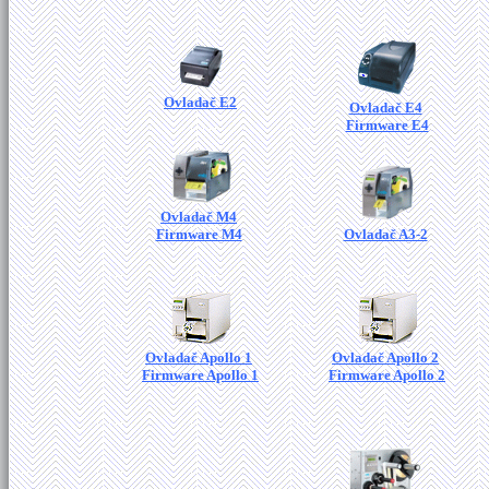
Ovladač E2
Ovladač E4
Firmware E4
Ovladač M4
Firmware M4
Ovladač A3-2
Ovladač Apollo 1
Ovladač Apollo 2
Firmware Apollo 1
Firmware Apollo 2