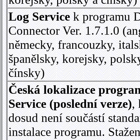
Log Service
k programu D
Connector Ver. 1.7.1.0 (an
německy, francouzky, itals
španělsky, korejsky, polsk
čínsky)
Česká lokalizace progr
Service (poslední verze)
,
dosud není součástí standa
instalace programu. Staže