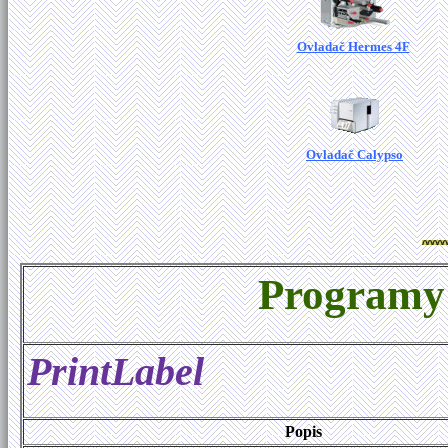
Ovladač Hermes 4F
Ovladač Calypso
Programy 
PrintLabel
Popis