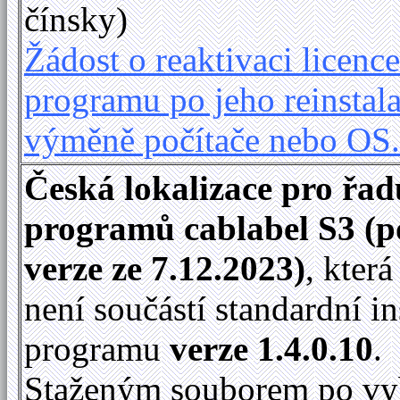
čínsky)
Žádost o reaktivaci licence
programu po jeho reinstala
výměně počítače nebo OS
Česká lokalizace pro řad
programů cablabel S3 (p
verze ze 7.12.2023)
, kter
není součástí standardní in
programu
verze 1.4.0.10
.
Staženým souborem po vy