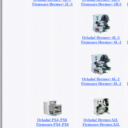
Firmware Hermes+ 2L-S
Firmware Hermes+ 2R-S
Ovladač Hermes+ 4L-2
Firmware Hermes+ 4L-2
Ovladač Hermes+ 6L-2
Firmware Hermes+ 6L-2
Ovladač PX4, PX6
Ovladač Hermes A2L
Firmware PX4, PX6
Firmware Hermes A2L