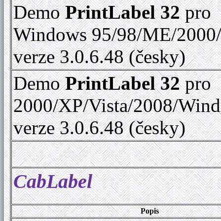
Demo
PrintLabel 32
pro
Windows 95/98/ME/2000
verze 3.0.6.48 (česky)
Demo
PrintLabel 32
pro
2000/XP/Vista/2008/Win
verze 3.0.6.48 (česky)
CabLabel
Popis