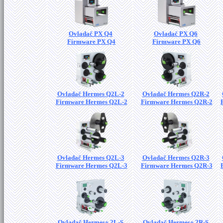
Ovladač PX Q4
Ovladač PX Q6
Firmware PX Q4
Firmware PX Q6
Ovladač Hermes Q2L-2
Ovladač Hermes Q2R-2
Firmware Hermes Q2L-2
Firmware Hermes Q2R-2
Ovladač Hermes Q2L-3
Ovladač Hermes Q2R-3
Firmware Hermes Q2L-3
Firmware Hermes Q2R-3
Ovladač Hermes+ 2L-S
Ovladač Hermes+ 2R-S