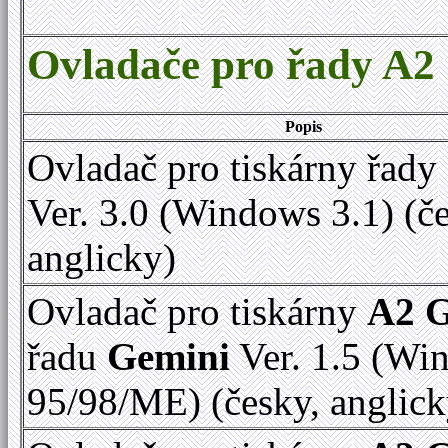
Ovladače pro řady A2
Popis
Ovladač pro tiskárny řady
Ver. 3.0 (Windows 3.1) (č
anglicky)
Ovladač pro tiskárny
A2 
řadu
Gemini
Ver. 1.5 (Wi
95/98/ME) (česky, anglick