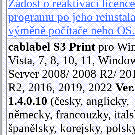
Žádost o reaktivaci licence
programu po jeho reinstala
výměně počítače nebo OS
cablabel S3 Print
pro Wi
Vista, 7, 8, 10, 11, Windo
Server 2008/ 2008 R2/ 20
R2, 2016, 2019, 2022
Ver.
1.4.0.10
(česky, anglicky,
německy, francouzky, itals
španělsky, korejsky, polsk