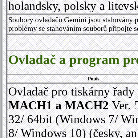
holandsky, polsky a litevs
Soubory ovladačů Gemini jsou stahovány p
problémy se stahováním souborů připojte 
Ovladač a program 
Popis
Ovladač pro tiskárny řady
MACH1 a MACH2
Ver. 
32/ 64bit (Windows 7/ W
8/ Windows 10) (česky, an