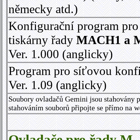
německy atd.)
Konfigurační program pro
tiskárny řady
MACH1 a 
Ver. 1.000 (anglicky)
Program pro síťovou konf
Ver. 1.09 (anglicky)
Soubory ovladačů Gemini jsou stahovány p
stahováním souborů připojte se přímo na 
Ovladače pro řady M,