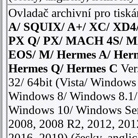
Ovladač archivní pro tiská
A/ SQUIX/ A+/ XC/ XD4
PX Q/ PX/ MACH 4S/ 
EOS/ M/ Hermes A/ Her
Hermes Q/ Hermes C
Ver
32/ 64bit (Vista/ Windows
Windows 8/ Windows 8.1/
Windows 10/ Windows Se
2008, 2008 R2, 2012, 201
2016, 2019) (česky, anglic