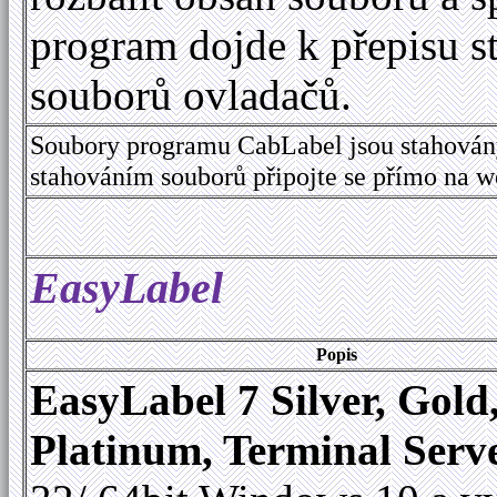
program dojde k přepisu s
souborů ovladačů.
Soubory programu CabLabel jsou stahován
stahováním souborů připojte se přímo na 
EasyLabel
Popis
EasyLabel 7 Silver, Gold
Platinum, Terminal Serv