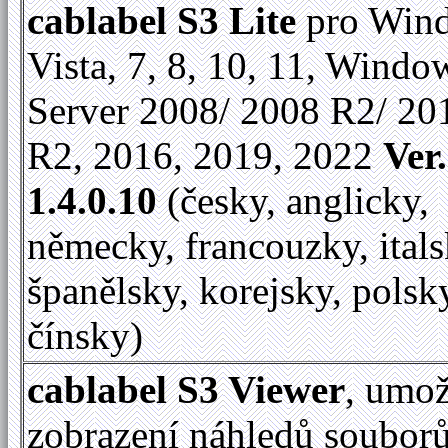
cablabel S3 Lite
pro Win
Vista, 7, 8, 10, 11, Windo
Server 2008/ 2008 R2/ 20
R2, 2016, 2019, 2022
Ver.
1.4.0.10
(česky, anglicky,
německy, francouzky, itals
španělsky, korejsky, polsk
čínsky)
cablabel S3 Viewer
, umo
zobrazení náhledů soubor