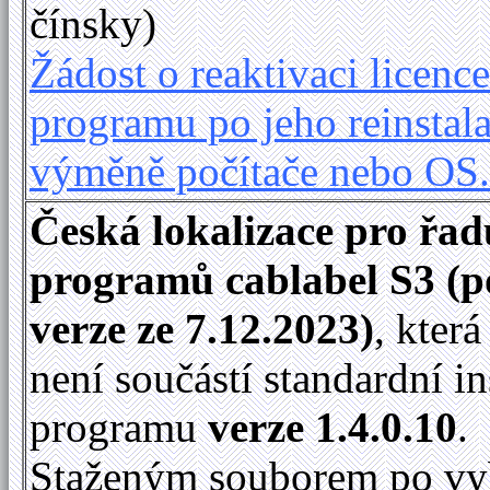
čínsky)
Žádost o reaktivaci licence
programu po jeho reinstala
výměně počítače nebo OS
Česká lokalizace pro řad
programů cablabel S3 (p
verze ze 7.12.2023)
, kter
není součástí standardní in
programu
verze 1.4.0.10
.
Staženým souborem po vy