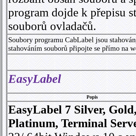
program dojde k přepisu s
souborů ovladačů.
Soubory programu CabLabel jsou stahován
stahováním souborů připojte se přímo na 
EasyLabel
Popis
EasyLabel 7 Silver, Gold
Platinum, Terminal Serv