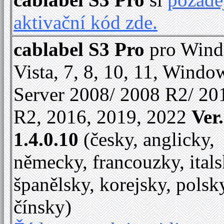
aktivační kód zde.
cablabel S3 Pro
pro Win
Vista, 7, 8, 10, 11, Windo
Server 2008/ 2008 R2/ 20
R2, 2016, 2019, 2022
Ver.
1.4.0.10
(česky, anglicky,
německy, francouzky, itals
španělsky, korejsky, polsk
čínsky)