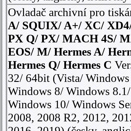
Ovladač archivní pro tiská
A/ SQUIX/ A+/ XC/ XD4
PX Q/ PX/ MACH 4S/ 
EOS/ M/ Hermes A/ Her
Hermes Q/ Hermes C
Ver
32/ 64bit (Vista/ Windows
Windows 8/ Windows 8.1/
Windows 10/ Windows Se
2008, 2008 R2, 2012, 201
2016, 2019) (česky, anglic