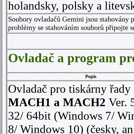
holandsky, polsky a litevs
Soubory ovladačů Gemini jsou stahovány p
problémy se stahováním souborů připojte 
Ovladač a program 
Popis
Ovladač pro tiskárny řady
MACH1 a MACH2
Ver. 
32/ 64bit (Windows 7/ W
8/ Windows 10) (česky, an