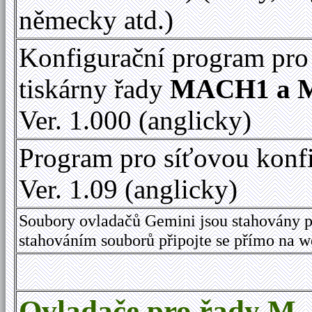
německy atd.)
Konfigurační program pro
tiskárny řady
MACH1 a 
Ver. 1.000 (anglicky)
Program pro síťovou konf
Ver. 1.09 (anglicky)
Soubory ovladačů Gemini jsou stahovány p
stahováním souborů připojte se přímo na 
Ovladače pro řady M,