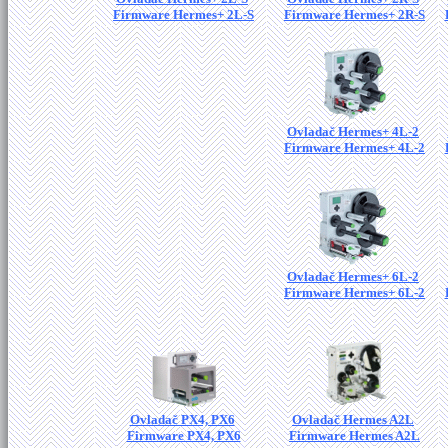
Firmware Hermes+ 2L-S
Firmware Hermes+ 2R-S
Ovladač Hermes+ 4L-2
Firmware Hermes+ 4L-2
Ovladač Hermes+ 6L-2
Firmware Hermes+ 6L-2
Ovladač PX4, PX6
Ovladač Hermes A2L
Firmware PX4, PX6
Firmware Hermes A2L