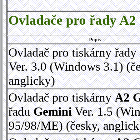
Ovladače pro řady A2
Popis
Ovladač pro tiskárny řady
Ver. 3.0 (Windows 3.1) (č
anglicky)
Ovladač pro tiskárny
A2 
řadu
Gemini
Ver. 1.5 (Wi
95/98/ME) (česky, anglick