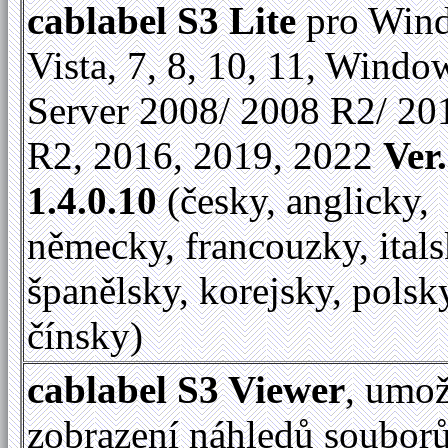
cablabel S3 Lite
pro Win
Vista, 7, 8, 10, 11, Windo
Server 2008/ 2008 R2/ 20
R2, 2016, 2019, 2022
Ver.
1.4.0.10
(česky, anglicky,
německy, francouzky, itals
španělsky, korejsky, polsk
čínsky)
cablabel S3 Viewer
, umo
zobrazení náhledů soubor