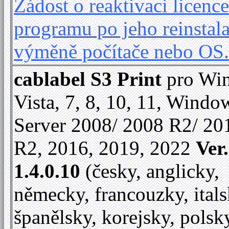
Žádost o reaktivaci licence
programu po jeho reinstala
výměně počítače nebo OS
cablabel S3 Print
pro Wi
Vista, 7, 8, 10, 11, Windo
Server 2008/ 2008 R2/ 20
R2, 2016, 2019, 2022
Ver.
1.4.0.10
(česky, anglicky,
německy, francouzky, itals
španělsky, korejsky, polsk