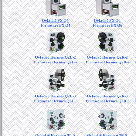
Ovladač PX Q4
Ovladač PX Q6
Firmware PX Q4
Firmware PX Q6
Ovladač Hermes Q2L-2
Ovladač Hermes Q2R-2
Firmware Hermes Q2L-2
Firmware Hermes Q2R-2
Ovladač Hermes Q2L-3
Ovladač Hermes Q2R-3
Firmware Hermes Q2L-3
Firmware Hermes Q2R-3
Ovladač Hermes+ 2L-S
Ovladač Hermes+ 2R-S