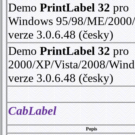
Demo
PrintLabel 32
pro
Windows 95/98/ME/2000
verze 3.0.6.48 (česky)
Demo
PrintLabel 32
pro
2000/XP/Vista/2008/Win
verze 3.0.6.48 (česky)
CabLabel
Popis