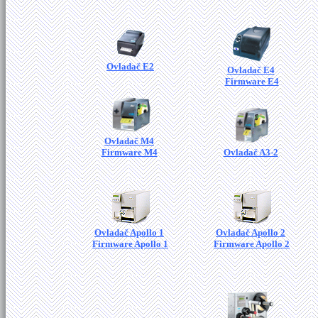
Ovladač E2
Ovladač E4
Firmware E4
Ovladač M4
Firmware M4
Ovladač A3-2
Ovladač Apollo 1
Ovladač Apollo 2
Firmware Apollo 1
Firmware Apollo 2