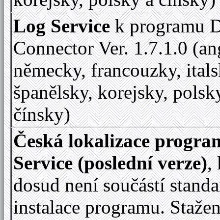
Log Service
k programu D
Connector Ver. 1.7.1.0 (an
německy, francouzky, itals
španělsky, korejsky, polsk
čínsky)
Česká lokalizace progr
Service (poslední verze)
,
dosud není součástí standa
instalace programu. Staže