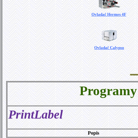
Ovladač Hermes 4F
Ovladač Calypso
Programy 
PrintLabel
Popis