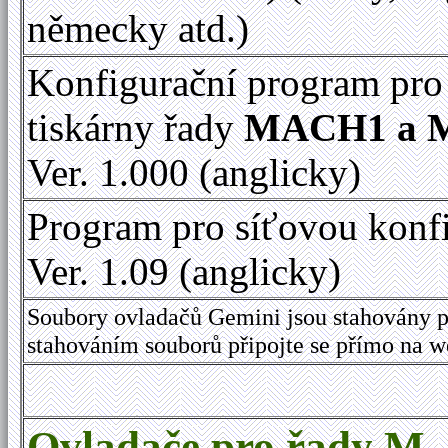
německy atd.)
Konfigurační program pro
tiskárny řady
MACH1 a 
Ver. 1.000 (anglicky)
Program pro síťovou konf
Ver. 1.09 (anglicky)
Soubory ovladačů Gemini jsou stahovány p
stahováním souborů připojte se přímo na 
Ovladače pro řady M,