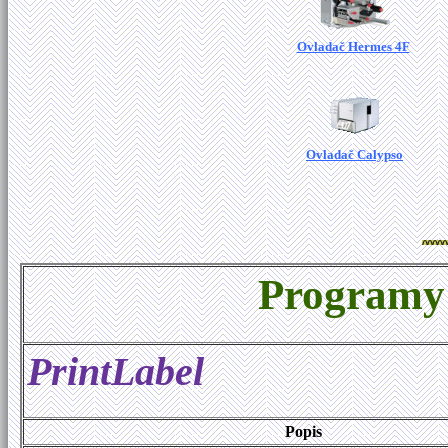
Ovladač Hermes 4F
Ovladač Calypso
Programy 
PrintLabel
Popis