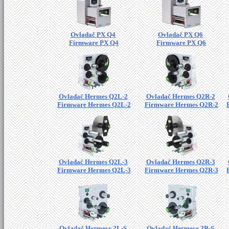
Ovladač PX Q4
Ovladač PX Q6
Firmware PX Q4
Firmware PX Q6
Ovladač Hermes Q2L-2
Ovladač Hermes Q2R-2
Firmware Hermes Q2L-2
Firmware Hermes Q2R-2
Ovladač Hermes Q2L-3
Ovladač Hermes Q2R-3
Firmware Hermes Q2L-3
Firmware Hermes Q2R-3
Ovladač Hermes+ 2L-S
Ovladač Hermes+ 2R-S