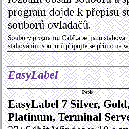
program dojde k přepisu s
souborů ovladačů.
Soubory programu CabLabel jsou stahován
stahováním souborů připojte se přímo na 
EasyLabel
Popis
EasyLabel 7 Silver, Gold
Platinum, Terminal Serv