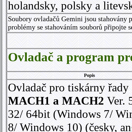
holandsky, polsky a litevs
Soubory ovladačů Gemini jsou stahovány p
problémy se stahováním souborů připojte 
Ovladač a program 
Popis
Ovladač pro tiskárny řady
MACH1 a MACH2
Ver. 
32/ 64bit (Windows 7/ W
8/ Windows 10) (česky, an