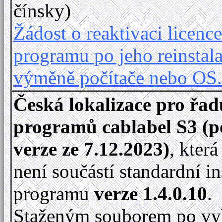
čínsky)
Žádost o reaktivaci licence
programu po jeho reinstala
výměně počítače nebo OS
Česká lokalizace pro řad
programů cablabel S3 (p
verze ze 7.12.2023)
, kter
není součástí standardní in
programu
verze 1.4.0.10
.
Staženým souborem po vy