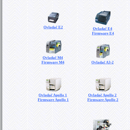
Ovladač E2
Ovladač E4
Firmware E4
Ovladač M4
Firmware M4
Ovladač A3-2
Ovladač Apollo 1
Ovladač Apollo 2
Firmware Apollo 1
Firmware Apollo 2