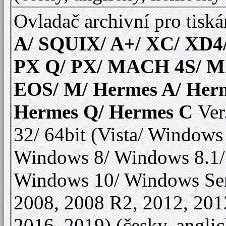
Ovladač archivní pro tiská
A/ SQUIX/ A+/ XC/ XD4
PX Q/ PX/ MACH 4S/ 
EOS/ M/ Hermes A/ Her
Hermes Q/ Hermes C
Ver
32/ 64bit (Vista/ Windows
Windows 8/ Windows 8.1/
Windows 10/ Windows Se
2008, 2008 R2, 2012, 201
2016, 2019) (česky, anglic