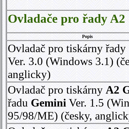
Ovladače pro řady A2
Popis
Ovladač pro tiskárny řady
Ver. 3.0 (Windows 3.1) (č
anglicky)
Ovladač pro tiskárny
A2 
řadu
Gemini
Ver. 1.5 (Wi
95/98/ME) (česky, anglick