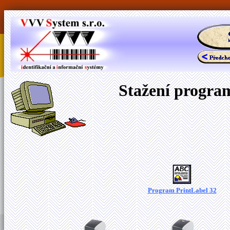
Stažení program
Program PrintLabel 32