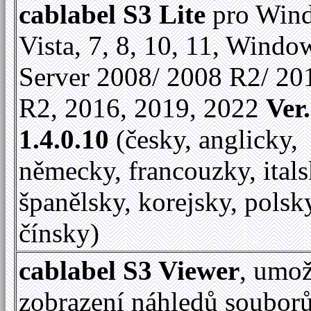
cablabel S3 Lite
pro Win
Vista, 7, 8, 10, 11, Windo
Server 2008/ 2008 R2/ 20
R2, 2016, 2019, 2022
Ver.
1.4.0.10
(česky, anglicky,
německy, francouzky, itals
španělsky, korejsky, polsk
čínsky)
cablabel S3 Viewer
, umo
zobrazení náhledů soubor