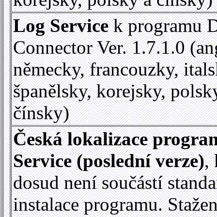
Log Service
k programu D
Connector Ver. 1.7.1.0 (an
německy, francouzky, itals
španělsky, korejsky, polsk
čínsky)
Česká lokalizace progr
Service (poslední verze)
,
dosud není součástí standa
instalace programu. Staže