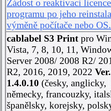
Žádost o reaktivaci licence
programu po jeho reinstala
výměně počítače nebo OS
cablabel S3 Print
pro Wi
Vista, 7, 8, 10, 11, Windo
Server 2008/ 2008 R2/ 20
R2, 2016, 2019, 2022
Ver.
1.4.0.10
(česky, anglicky,
německy, francouzky, itals
španělsky, korejsky, polsk