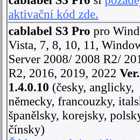
aktivační kód zde.
cablabel S3 Pro
pro Win
Vista, 7, 8, 10, 11, Windo
Server 2008/ 2008 R2/ 20
R2, 2016, 2019, 2022
Ver.
1.4.0.10
(česky, anglicky,
německy, francouzky, itals
španělsky, korejsky, polsk
čínsky)