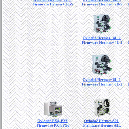
Firmware Hermes+ 2L-S
Firmware Hermes+ 2R-S
Ovladač Hermes+ 4L-2
Firmware Hermes+ 4L-2
Ovladač Hermes+ 6L-2
Firmware Hermes+ 6L-2
Ovladač PX4, PX6
Ovladač Hermes A2L
Firmware PX4, PX6
Firmware Hermes A2L