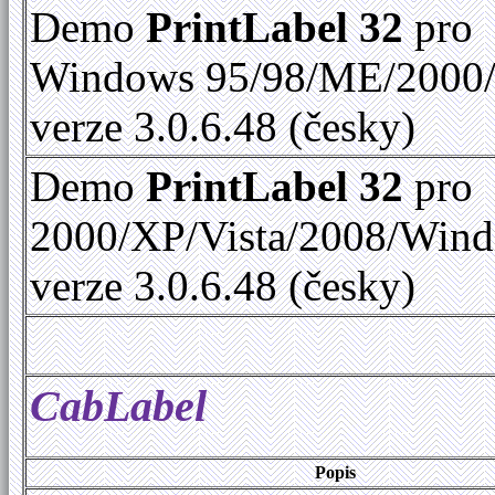
Demo
PrintLabel 32
pro
Windows 95/98/ME/2000
verze 3.0.6.48 (česky)
Demo
PrintLabel 32
pro
2000/XP/Vista/2008/Win
verze 3.0.6.48 (česky)
CabLabel
Popis