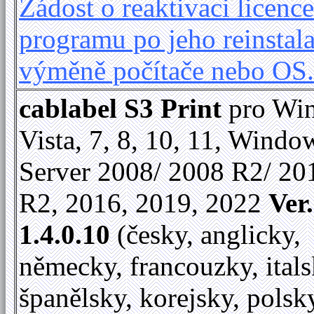
Žádost o reaktivaci licence
programu po jeho reinstala
výměně počítače nebo OS
cablabel S3 Print
pro Wi
Vista, 7, 8, 10, 11, Windo
Server 2008/ 2008 R2/ 20
R2, 2016, 2019, 2022
Ver.
1.4.0.10
(česky, anglicky,
německy, francouzky, itals
španělsky, korejsky, polsk