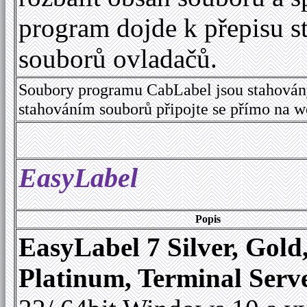
program dojde k přepisu s
souborů ovladačů.
Soubory programu CabLabel jsou stahován
stahováním souborů připojte se přímo na 
EasyLabel
Popis
EasyLabel 7 Silver, Gold
Platinum, Terminal Serv