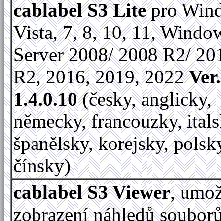
cablabel S3 Lite
pro Win
Vista, 7, 8, 10, 11, Windo
Server 2008/ 2008 R2/ 20
R2, 2016, 2019, 2022
Ver.
1.4.0.10
(česky, anglicky,
německy, francouzky, itals
španělsky, korejsky, polsk
čínsky)
cablabel S3 Viewer
, umo
zobrazení náhledů soubor