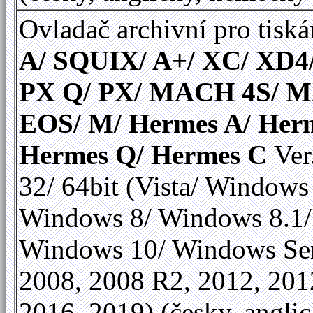
Ovladač archivní pro tiská
A/ SQUIX/ A+/ XC/ XD4
PX Q/ PX/ MACH 4S/ 
EOS/ M/ Hermes A/ Her
Hermes Q/ Hermes C
Ver
32/ 64bit (Vista/ Windows
Windows 8/ Windows 8.1/
Windows 10/ Windows Se
2008, 2008 R2, 2012, 201
2016, 2019) (česky, anglic