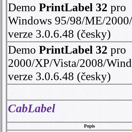
Demo
PrintLabel 32
pro
Windows 95/98/ME/2000
verze 3.0.6.48 (česky)
Demo
PrintLabel 32
pro
2000/XP/Vista/2008/Win
verze 3.0.6.48 (česky)
CabLabel
Popis