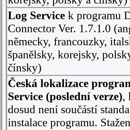
Log Service
k programu D
Connector Ver. 1.7.1.0 (an
německy, francouzky, itals
španělsky, korejsky, polsk
čínsky)
Česká lokalizace progr
Service (poslední verze)
,
dosud není součástí standa
instalace programu. Staže