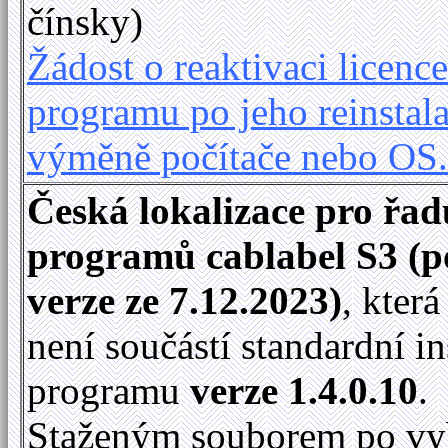
čínsky)
Žádost o reaktivaci licence
programu po jeho reinstala
výměně počítače nebo OS
Česká lokalizace pro řad
programů cablabel S3 (p
verze ze 7.12.2023)
, kter
není součástí standardní in
programu
verze 1.4.0.10
.
Staženým souborem po vy