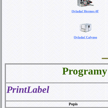
Ovladač Hermes 4F
Ovladač Calypso
Programy 
PrintLabel
Popis