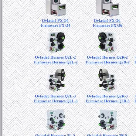
Ovladač PX Q4
Ovladač PX Q6
Firmware PX Q4
Firmware PX Q6
Ovladač Hermes Q2L-2
Ovladač Hermes Q2R-2
Firmware Hermes Q2L-2
Firmware Hermes Q2R-2
Ovladač Hermes Q2L-3
Ovladač Hermes Q2R-3
Firmware Hermes Q2L-3
Firmware Hermes Q2R-3
Ovladač Hermes+ 2L-S
Ovladač Hermes+ 2R-S