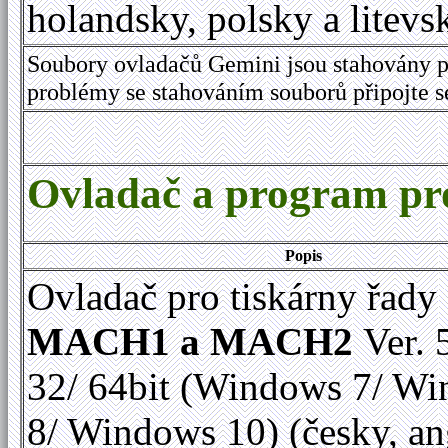
holandsky, polsky a litevs
Soubory ovladačů Gemini jsou stahovány p
problémy se stahováním souborů připojte 
Ovladač a program 
Popis
Ovladač pro tiskárny řady
MACH1 a MACH2
Ver. 
32/ 64bit (Windows 7/ W
8/ Windows 10) (česky, an