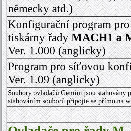
německy atd.)
Konfigurační program pro
tiskárny řady
MACH1 a 
Ver. 1.000 (anglicky)
Program pro síťovou konf
Ver. 1.09 (anglicky)
Soubory ovladačů Gemini jsou stahovány p
stahováním souborů připojte se přímo na 
Ovladače pro řady M,