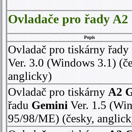
Ovladače pro řady A2
Popis
Ovladač pro tiskárny řady
Ver. 3.0 (Windows 3.1) (č
anglicky)
Ovladač pro tiskárny
A2 
řadu
Gemini
Ver. 1.5 (Wi
95/98/ME) (česky, anglick