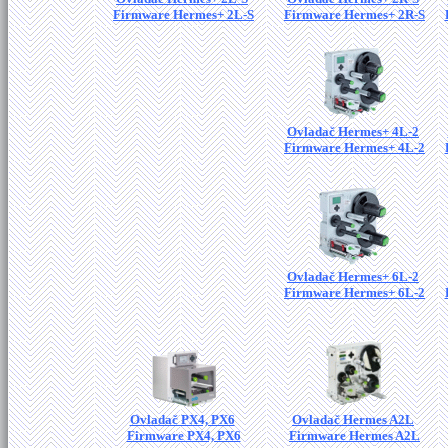
Firmware Hermes+ 2L-S
Firmware Hermes+ 2R-S
Ovladač Hermes+ 4L-2
Firmware Hermes+ 4L-2
Ovladač Hermes+ 6L-2
Firmware Hermes+ 6L-2
Ovladač PX4, PX6
Ovladač Hermes A2L
Firmware PX4, PX6
Firmware Hermes A2L