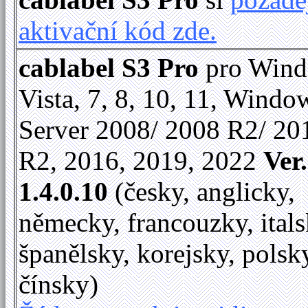
aktivační kód zde.
cablabel S3 Pro
pro Win
Vista, 7, 8, 10, 11, Windo
Server 2008/ 2008 R2/ 20
R2, 2016, 2019, 2022
Ver.
1.4.0.10
(česky, anglicky,
německy, francouzky, itals
španělsky, korejsky, polsk
čínsky)