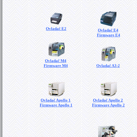
Ovladač E2
Ovladač E4
Firmware E4
Ovladač M4
Firmware M4
Ovladač A3-2
Ovladač Apollo 1
Ovladač Apollo 2
Firmware Apollo 1
Firmware Apollo 2