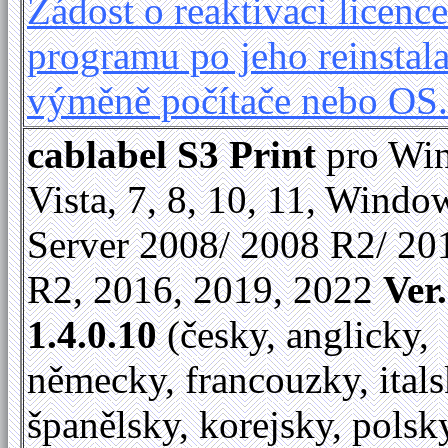
Žádost o reaktivaci licence
programu po jeho reinstala
výměně počítače nebo OS
cablabel S3 Print
pro Wi
Vista, 7, 8, 10, 11, Windo
Server 2008/ 2008 R2/ 20
R2, 2016, 2019, 2022
Ver.
1.4.0.10
(česky, anglicky,
německy, francouzky, itals
španělsky, korejsky, polsk