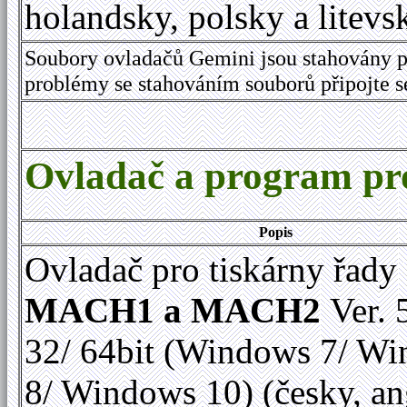
holandsky, polsky a litevs
Soubory ovladačů Gemini jsou stahovány p
problémy se stahováním souborů připojte 
Ovladač a program 
Popis
Ovladač pro tiskárny řady
MACH1 a MACH2
Ver. 
32/ 64bit (Windows 7/ W
8/ Windows 10) (česky, an