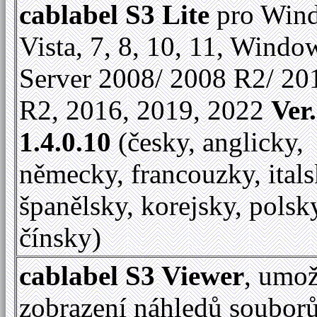
cablabel S3 Lite
pro Win
Vista, 7, 8, 10, 11, Windo
Server 2008/ 2008 R2/ 20
R2, 2016, 2019, 2022
Ver.
1.4.0.10
(česky, anglicky,
německy, francouzky, itals
španělsky, korejsky, polsk
čínsky)
cablabel S3 Viewer
, umo
zobrazení náhledů soubor