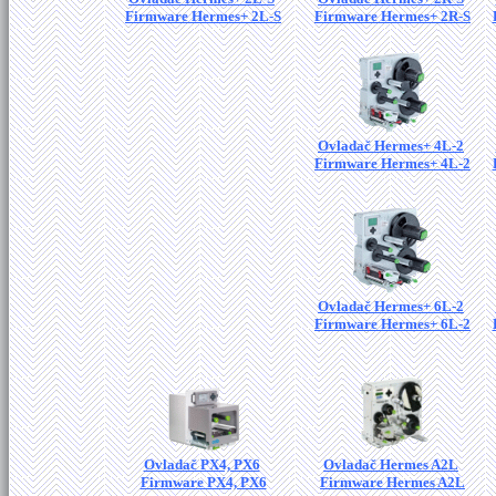
Firmware Hermes+ 2L-S
Firmware Hermes+ 2R-S
Ovladač Hermes+ 4L-2
Firmware Hermes+ 4L-2
Ovladač Hermes+ 6L-2
Firmware Hermes+ 6L-2
Ovladač PX4, PX6
Ovladač Hermes A2L
Firmware PX4, PX6
Firmware Hermes A2L