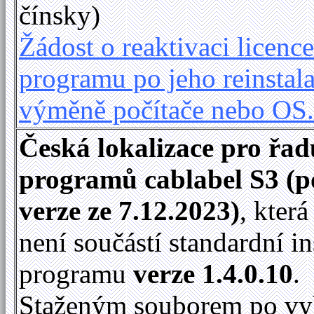
čínsky)
Žádost o reaktivaci licence
programu po jeho reinstala
výměně počítače nebo OS
Česká lokalizace pro řad
programů cablabel S3 (p
verze ze 7.12.2023)
, kter
není součástí standardní in
programu
verze 1.4.0.10
.
Staženým souborem po vy