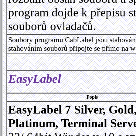
program dojde k přepisu s
souborů ovladačů.
Soubory programu CabLabel jsou stahován
stahováním souborů připojte se přímo na 
EasyLabel
Popis
EasyLabel 7 Silver, Gold
Platinum, Terminal Serv