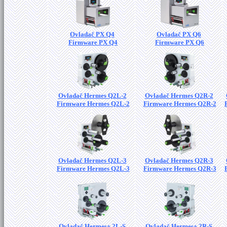
Ovladač PX Q4
Ovladač PX Q6
Firmware PX Q4
Firmware PX Q6
Ovladač Hermes Q2L-2
Ovladač Hermes Q2R-2
Firmware Hermes Q2L-2
Firmware Hermes Q2R-2
Ovladač Hermes Q2L-3
Ovladač Hermes Q2R-3
Firmware Hermes Q2L-3
Firmware Hermes Q2R-3
Ovladač Hermes+ 2L-S
Ovladač Hermes+ 2R-S