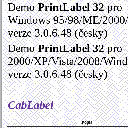
Demo
PrintLabel 32
pro
Windows 95/98/ME/2000
verze 3.0.6.48 (česky)
Demo
PrintLabel 32
pro
2000/XP/Vista/2008/Win
verze 3.0.6.48 (česky)
CabLabel
Popis