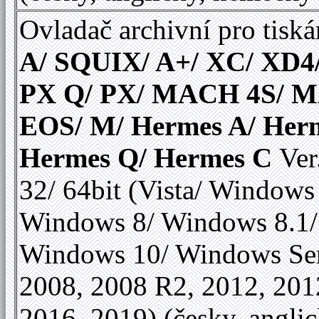
Ovladač archivní pro tiská
A/ SQUIX/ A+/ XC/ XD4
PX Q/ PX/ MACH 4S/ 
EOS/ M/ Hermes A/ Her
Hermes Q/ Hermes C
Ver
32/ 64bit (Vista/ Windows
Windows 8/ Windows 8.1/
Windows 10/ Windows Se
2008, 2008 R2, 2012, 201
2016, 2019) (česky, anglic