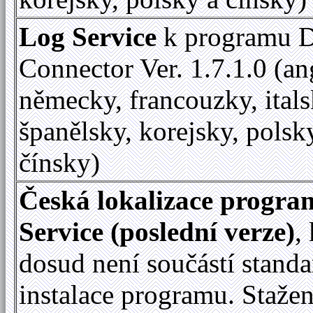
Log Service
k programu D
Connector Ver. 1.7.1.0 (an
německy, francouzky, itals
španělsky, korejsky, polsk
čínsky)
Česká lokalizace progr
Service (poslední verze)
,
dosud není součástí standa
instalace programu. Staže