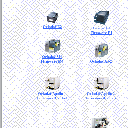
Ovladač E2
Ovladač E4
Firmware E4
Ovladač M4
Firmware M4
Ovladač A3-2
Ovladač Apollo 1
Ovladač Apollo 2
Firmware Apollo 1
Firmware Apollo 2