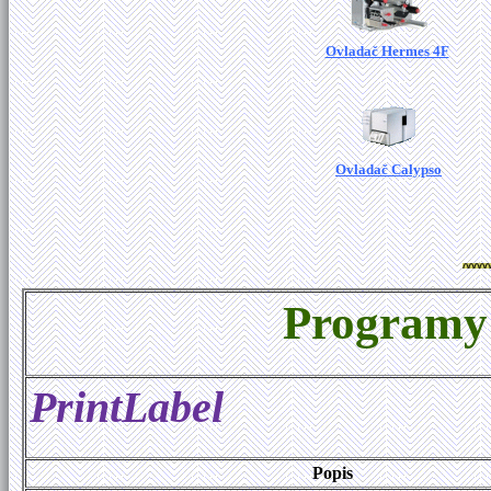
Ovladač Hermes 4F
Ovladač Calypso
Programy 
PrintLabel
Popis