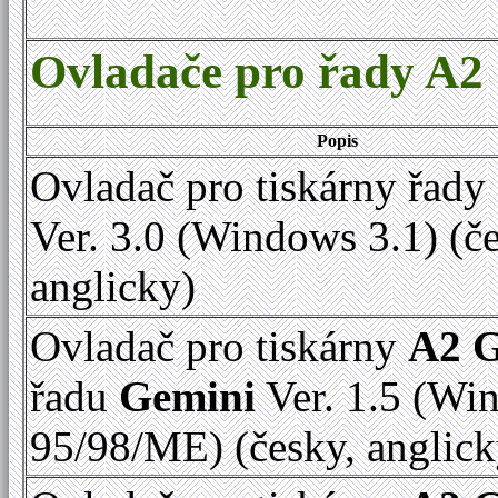
Ovladače pro řady A2
Popis
Ovladač pro tiskárny řady
Ver. 3.0 (Windows 3.1) (č
anglicky)
Ovladač pro tiskárny
A2 
řadu
Gemini
Ver. 1.5 (Wi
95/98/ME) (česky, anglick