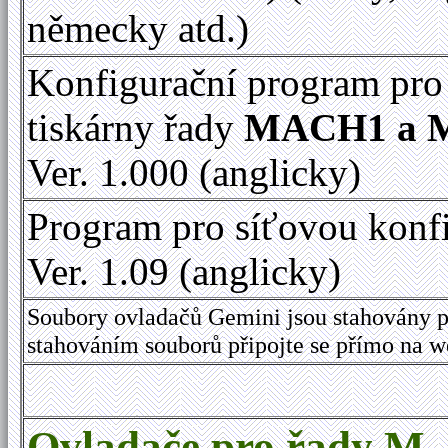
německy atd.)
Konfigurační program pro
tiskárny řady
MACH1 a 
Ver. 1.000 (anglicky)
Program pro síťovou konf
Ver. 1.09 (anglicky)
Soubory ovladačů Gemini jsou stahovány p
stahováním souborů připojte se přímo na 
Ovladače pro řady M,