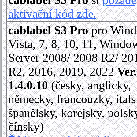
aktivační kód zde.
cablabel S3 Pro
pro Win
Vista, 7, 8, 10, 11, Windo
Server 2008/ 2008 R2/ 20
R2, 2016, 2019, 2022
Ver.
1.4.0.10
(česky, anglicky,
německy, francouzky, itals
španělsky, korejsky, polsk
čínsky)