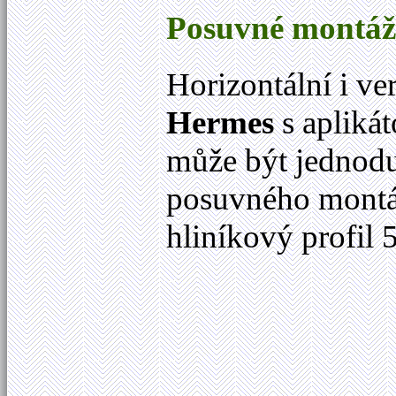
Posuvné montáž
Horizontální i ve
Hermes
s apliká
může být jednodu
posuvného montá
hliníkový profil