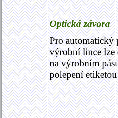
Optická závora
Pro automatický 
výrobní lince lze
na výrobním pásu
polepení etiketou