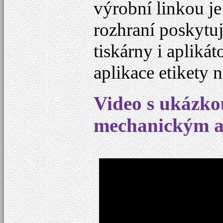
výrobní linkou j
rozhraní poskytuj
tiskárny i apliká
aplikace etikety
Video s ukázko
mechanickým a