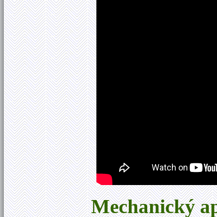
Mechanický ap