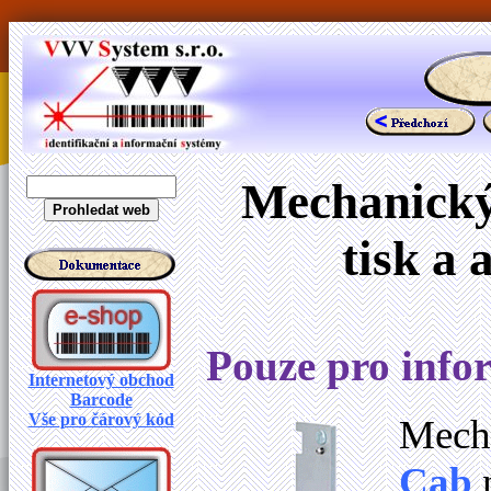
Mechanický 
tisk a 
Pouze pro infor
Internetový obchod
Barcode
Vše pro čárový kód
Mecha
Cab
n