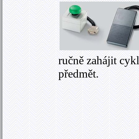
ručně zahájit cyk
předmět.