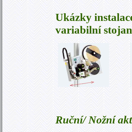
Ukázky instalac
variabilní stoja
Ruční/ Nožní akti