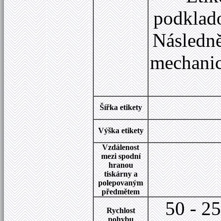
podklado
Následně
mechanic
Šířka etikety
Výška etikety
Vzdálenost
mezi spodní
hranou
tiskárny a
polepovaným
předmětem
50 - 2
Rychlost
pohybu