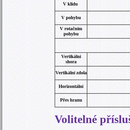
V klidu
V pohybu
V rotačním
pohybu
Vertikální
shora
Vertikální zdola
Horizontální
Přes hranu
Volitelné přísl