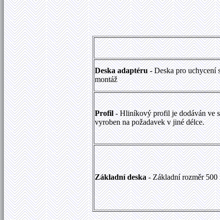
Deska adaptéru -
Deska pro uchycení st
montáž
Profil
- Hliníkový profil je dodáván ve
vyroben na požadavek v jiné délce.
Základní deska
- Základní rozměr 500