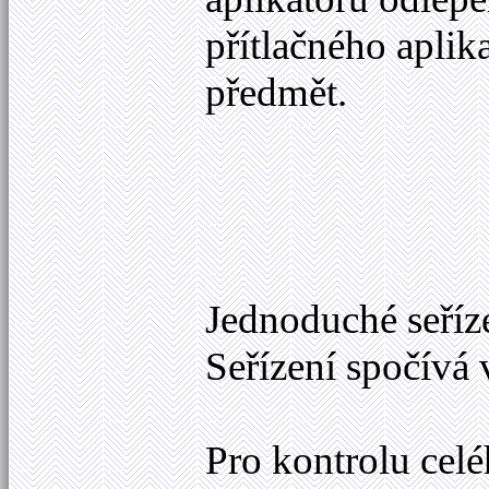
přítlačného aplik
předmět.
Jednoduché seříz
Seřízení spočívá 
Pro kontrolu celé