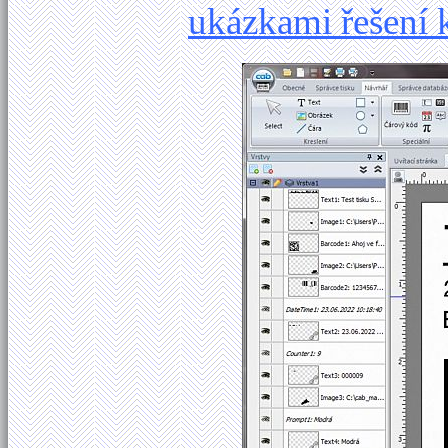
ukázkami řešení 