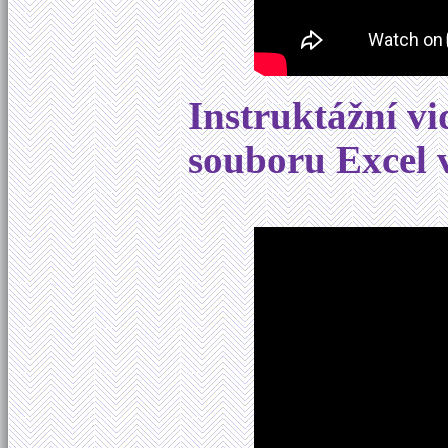
Instruktážní v
souboru Excel 