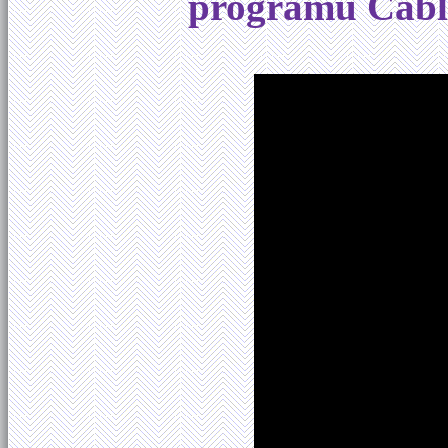
programu Cabl