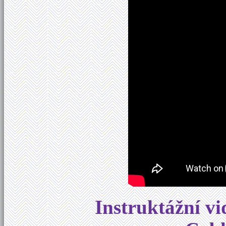
Instruktážní vi