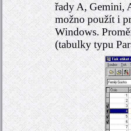
řady A, Gemini,
možno použít i pr
Windows. Proměnn
(tabulky typu Pa