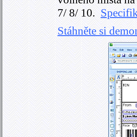
7/ 8/ 10.
Specifi
Stáhněte si demo