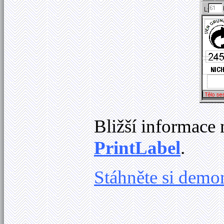
Bližší informace 
PrintLabel
.
Stáhněte si demo