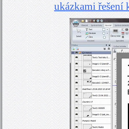
ukázkami řešení 