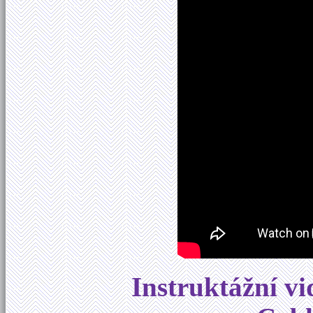
Instruktážní vi