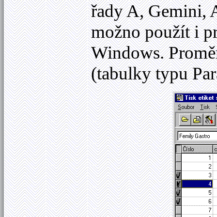
řady A, Gemini,
možno použít i pr
Windows. Proměnn
(tabulky typu Pa