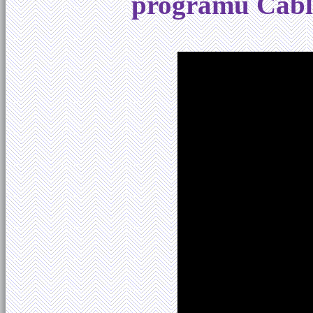
programu Cabl