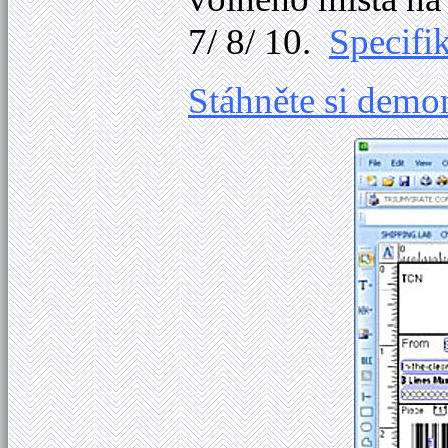
7/ 8/ 10.
Specifi
Stáhněte si demo