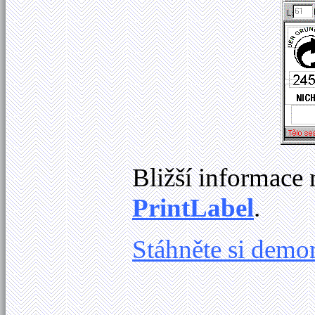
Bližší informace 
PrintLabel
.
Stáhněte si demo