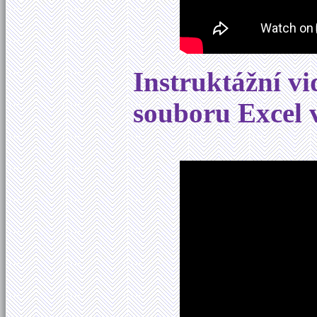
Instruktážní v
souboru Excel 