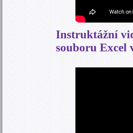
Instruktážní v
souboru Excel 