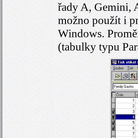
řady A, Gemini,
možno použít i pr
Windows. Proměnn
(tabulky typu Pa