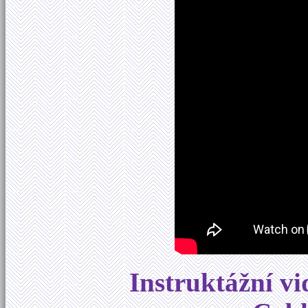
Instruktážní vi