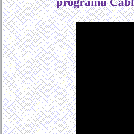
programu Cabl