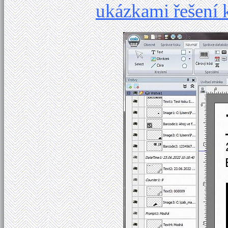
ukázkami řešení 