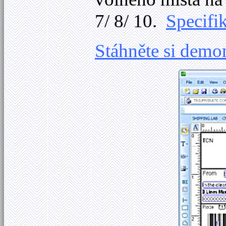
7/ 8/ 10.
Specifi
Stáhněte si demo