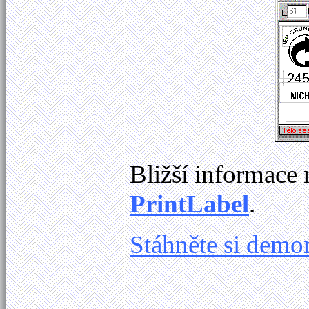
Bližší informace 
PrintLabel
.
Stáhněte si demo