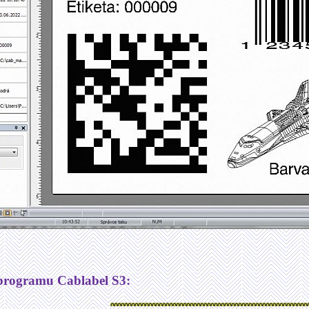
í programu Cablabel S3: