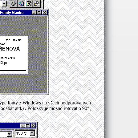
eType fonty z Windows na všech podporovaných
dabar atd.) . Položky je možno rotovat o 90° ,