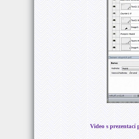
Video s prezentac