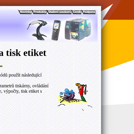
 tisk etiket
ódů použít následující
ametrů tiskárny, ovládání
 výpočty, tisk etiket s