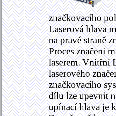
značkovacího po
Laserová hlava mů
na pravé straně 
Proces značení m
laserem. Vnitřní
laserového znače
značkovacího sy
dílu lze upevnit
upínací hlava je 