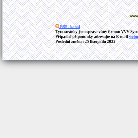
RSS - kanál
Tyto stránky jsou spravovány firmou VVV Syste
Případné připomínky adresujte na E-mail
webm
Poslední změna: 25 listopadu 2022