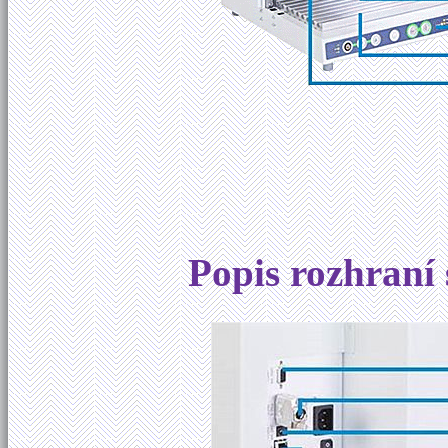
Popis rozhraní