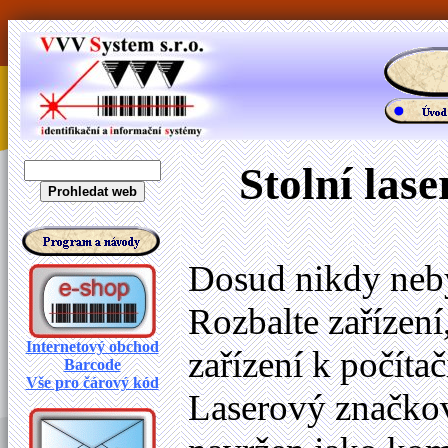
Stolní las
Dosud nikdy neby
Rozbalte zařízení
Internetový obchod
zařízení k počítač
Barcode
Vše pro čárový kód
Laserový značko