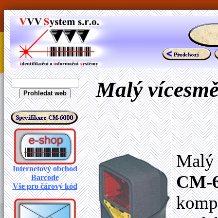
Malý vícesmě
Malý 
Internetový obchod
CM-6
Barcode
Vše pro čárový kód
kompa