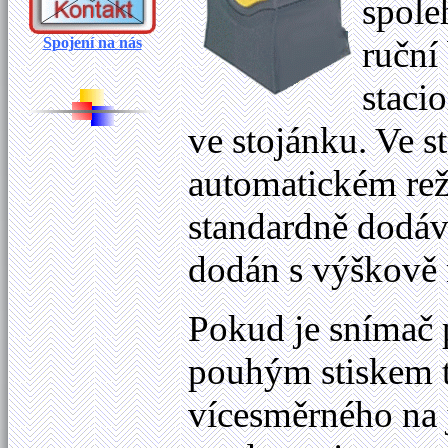
spole
Spojení na nás
ruční
staci
ve stojánku. Ve 
automatickém rež
standardně dodáv
dodán s výškově
Pokud je snímač 
pouhým stiskem t
vícesměrného na 