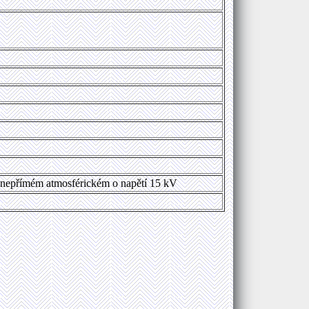
a nepřímém atmosférickém o napětí 15 kV