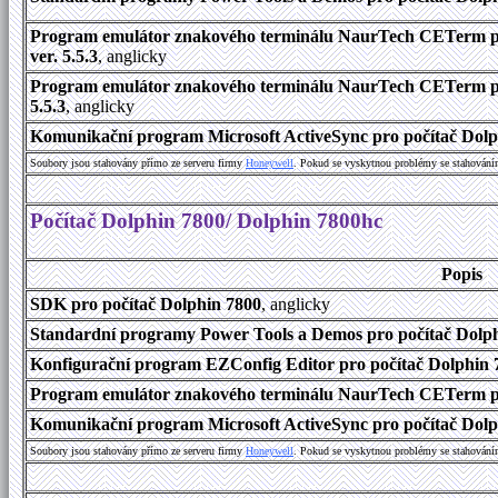
Program emulátor znakového terminálu NaurTech CETerm pr
ver. 5.5.3
, anglicky
Program emulátor znakového terminálu NaurTech CETerm pro
5.5.3
, anglicky
Komunikační program Microsoft ActiveSync pro počítač Dolph
Soubory jsou stahovány přímo ze serveru firmy
Honeywell
. Pokud se vyskytnou problémy se stahování
Počítač Dolphin 7800/ Dolphin 7800hc
Popis
SDK pro počítač Dolphin 7800
, anglicky
Standardní programy Power Tools a Demos pro počítač Dolphi
Konfigurační program EZConfig Editor pro počítač Dolphin 7
Program emulátor znakového terminálu NaurTech CETerm pr
Komunikační program Microsoft ActiveSync pro počítač Dolph
Soubory jsou stahovány přímo ze serveru firmy
Honeywell
. Pokud se vyskytnou problémy se stahování