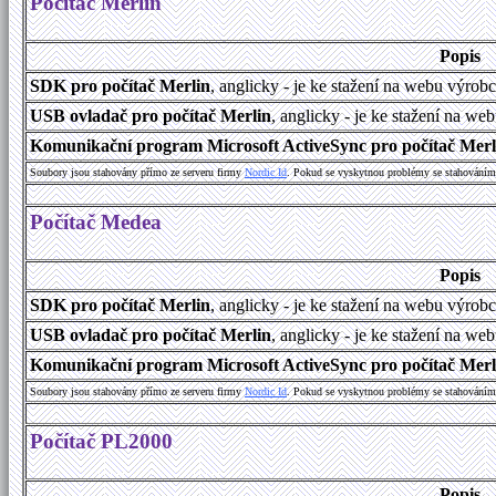
Počítač Merlin
Popis
SDK pro počítač Merlin
, anglicky - je ke stažení na webu výrob
USB ovladač pro počítač Merlin
, anglicky - je ke stažení na we
Komunikační program Microsoft ActiveSync pro počítač Merlin
Soubory jsou stahovány přímo ze serveru firmy
Nordic Id
. Pokud se vyskytnou problémy se stahováním 
Počítač Medea
Popis
SDK pro počítač Merlin
, anglicky - je ke stažení na webu výrob
USB ovladač pro počítač Merlin
, anglicky - je ke stažení na we
Komunikační program Microsoft ActiveSync pro počítač Merlin
Soubory jsou stahovány přímo ze serveru firmy
Nordic Id
. Pokud se vyskytnou problémy se stahováním 
Počítač PL2000
Popis