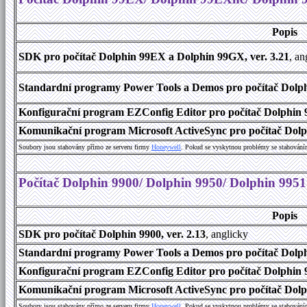
Popis
SDK pro počítač Dolphin 99EX a Dolphin 99GX, ver. 3.21
, an
Standardní programy Power Tools a Demos pro počítač Dolph
Konfigurační program EZConfig Editor pro počítač Dolphin 
Komunikační program Microsoft ActiveSync pro počítač Dolp
Soubory jsou stahovány přímo ze serveru firmy
Honeywell
. Pokud se vyskytnou problémy se stahování
Počítač Dolphin 9900/ Dolphin 9950/ Dolphin 9951
Popis
SDK pro počítač Dolphin 9900, ver. 2.13
, anglicky
Standardní programy Power Tools a Demos pro počítač Dolphi
Konfigurační program EZConfig Editor pro počítač Dolphin 9
Komunikační program Microsoft ActiveSync pro počítač Dolph
Soubory jsou stahovány přímo ze serveru firmy
Honeywell
. Pokud se vyskytnou problémy se stahování