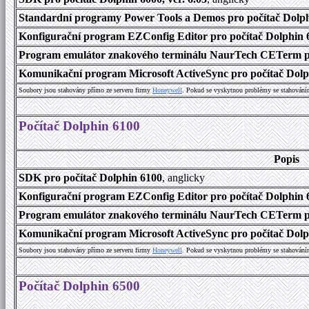
Standardní programy Power Tools a Demos pro počítač Dolphi
Konfigurační program EZConfig Editor pro počítač Dolphin 6
Program emulátor znakového terminálu NaurTech CETerm pr
Komunikační program Microsoft ActiveSync pro počítač Dolph
Soubory jsou stahovány přímo ze serveru firmy
Honeywell
. Pokud se vyskytnou problémy se stahování
Počítač Dolphin 6100
Popis
SDK pro počítač Dolphin 6100
, anglicky
Konfigurační program EZConfig Editor pro počítač Dolphin 6
Program emulátor znakového terminálu NaurTech CETerm pro
Komunikační program Microsoft ActiveSync pro počítač Dolph
Soubory jsou stahovány přímo ze serveru firmy
Honeywell
. Pokud se vyskytnou problémy se stahování
Počítač Dolphin 6500