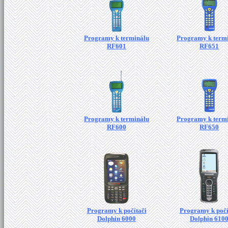
Programy k terminálu
Programy k term
RF601
RF651
Programy k terminálu
Programy k term
RF600
RF650
Programy k počítači
Programy k počí
Dolphin 6000
Dolphin 610