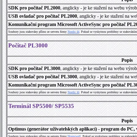
SDK pro počítač PL2000
, anglicky - je ke stažení na webu výro
USB ovladač pro počítač PL2000
, anglicky - je ke stažení na w
Komunikační program Microsoft ActiveSync pro počítač PL200
Soubory jsou stahovány přímo ze serveru firmy
Nordic Id
. Pokud se vyskytnou problémy se stahováním 
Počítač PL3000
Popis
SDK pro počítač PL3000
, anglicky - je ke stažení na webu výro
USB ovladač pro počítač PL3000
, anglicky - je ke stažení na w
Komunikační program Microsoft ActiveSync pro počítač PL300
Soubory jsou stahovány přímo ze serveru firmy
Nordic Id
. Pokud se vyskytnou problémy se stahováním 
Terminál SP5500/ SP5535
Popis
Optimus (generátor uživatelských aplikací) - program do PC, v
Soubory jsou stahovány přímo ze serveru firmy
Honeywell
. Pokud se vyskytnou problémy se stahování