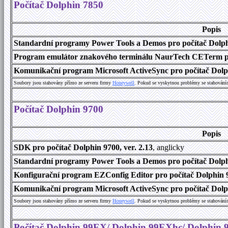
Počítač Dolphin 7850
Popis
Standardní programy Power Tools a Demos pro počítač Dolphi
Program emulátor znakového terminálu NaurTech CETerm pro 
Komunikační program Microsoft ActiveSync pro počítač Dolph
Soubory jsou stahovány přímo ze serveru firmy
Honeywell
. Pokud se vyskytnou problémy se stahování
Počítač Dolphin 9700
Popis
SDK pro počítač Dolphin 9700, ver. 2.13
, anglicky
Standardní programy Power Tools a Demos pro počítač Dolphi
Konfigurační program EZConfig Editor pro počítač Dolphin 9
Komunikační program Microsoft ActiveSync pro počítač Dolph
Soubory jsou stahovány přímo ze serveru firmy
Honeywell
. Pokud se vyskytnou problémy se stahování
Počítač Dolphin 99EX/ Dolphin 99EXhc/ Dolphin