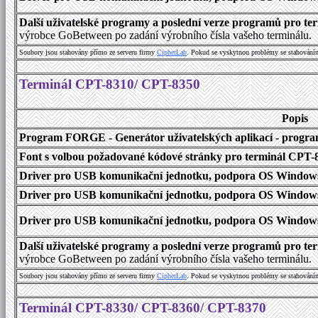
Další uživatelské programy a poslední verze programů pro 
výrobce GoBetween po zadání výrobního čísla vašeho terminálu.
Soubory jsou stahovány přímo ze serveru firmy
C
i
p
h
e
r
L
a
b
. Pokud se vyskytnou problémy se stahování
Terminál CPT-8310/ CPT-8350
Popis
Program FORGE - Generátor uživatelských aplikací - program 
Font s volbou požadované kódové stránky pro terminál CPT
Driver pro USB komunikační jednotku, podpora OS Windows
Driver pro USB komunikační jednotku, podpora OS Windows 1
Driver pro USB komunikační jednotku, podpora OS Windows 2000
Další uživatelské programy a poslední verze programů pro 
výrobce GoBetween po zadání výrobního čísla vašeho terminálu.
Soubory jsou stahovány přímo ze serveru firmy
C
i
p
h
e
r
L
a
b
. Pokud se vyskytnou problémy se stahování
Terminál CPT-8330/ CPT-8360/ CPT-8370