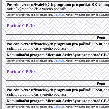
Poslední verze uživatelských programů pro počítač RK-26
, an
zadání výrobního čísla vašeho počítače.
Soubory jsou stahovány přímo ze serveru firmy
C
i
p
h
e
r
L
a
b
. Pokud se vyskytnou problémy se stahování
Počítač CP-30
Popis
Poslední verze uživatelských programů pro počítač CP-30
, an
zadání výrobního čísla vašeho počítače.
Komunikační program Microsoft ActiveSync pro počítač CP-30
Soubory jsou stahovány přímo ze serveru firmy
C
i
p
h
e
r
L
a
b
. Pokud se vyskytnou problémy se stahování
Počítač CP-50
Popis
Poslední verze uživatelských programů pro počítač CP-50
, an
zadání výrobního čísla vašeho počítače.
Komunikační program Microsoft ActiveSync pro počítač CP-50
Soubory jsou stahovány přímo ze serveru firmy
C
i
p
h
e
r
L
a
b
. Pokud se vyskytnou problémy se stahování