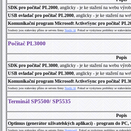
SDK pro počítač PL2000
, anglicky - je ke stažení na webu výro
USB ovladač pro počítač PL2000
, anglicky - je ke stažení na w
Komunikační program Microsoft ActiveSync pro počítač PL200
Soubory jsou stahovány přímo ze serveru firmy
Nordic Id
. Pokud se vyskytnou problémy se stahováním 
Počítač PL3000
Popis
SDK pro počítač PL3000
, anglicky - je ke stažení na webu výro
USB ovladač pro počítač PL3000
, anglicky - je ke stažení na w
Komunikační program Microsoft ActiveSync pro počítač PL300
Soubory jsou stahovány přímo ze serveru firmy
Nordic Id
. Pokud se vyskytnou problémy se stahováním 
Terminál SP5500/ SP5535
Popis
Optimus (generátor uživatelských aplikací) - program do PC, v
Soubory jsou stahovány přímo ze serveru firmy
Honeywell
. Pokud se vyskytnou problémy se stahování