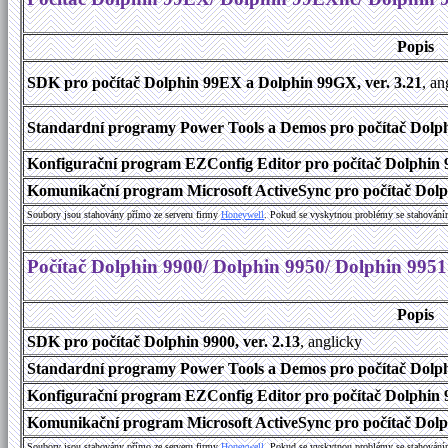
Popis
SDK pro počítač Dolphin 99EX a Dolphin 99GX, ver. 3.21
, an
Standardní programy Power Tools a Demos pro počítač Dolph
Konfigurační program EZConfig Editor pro počítač Dolphin 
Komunikační program Microsoft ActiveSync pro počítač Dolp
Soubory jsou stahovány přímo ze serveru firmy
Honeywell
. Pokud se vyskytnou problémy se stahování
Počítač Dolphin 9900/ Dolphin 9950/ Dolphin 9951
Popis
SDK pro počítač Dolphin 9900, ver. 2.13
, anglicky
Standardní programy Power Tools a Demos pro počítač Dolphi
Konfigurační program EZConfig Editor pro počítač Dolphin 9
Komunikační program Microsoft ActiveSync pro počítač Dolph
Soubory jsou stahovány přímo ze serveru firmy
Honeywell
. Pokud se vyskytnou problémy se stahování