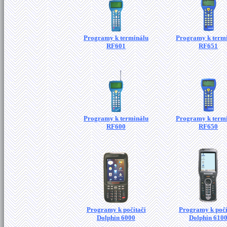
Programy k terminálu
Programy k term
RF601
RF651
Programy k terminálu
Programy k term
RF600
RF650
Programy k počítači
Programy k počí
Dolphin 6000
Dolphin 610