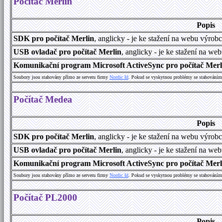
Počítač Merlin
Popis
SDK pro počítač Merlin
, anglicky - je ke stažení na webu výrob
USB ovladač pro počítač Merlin
, anglicky - je ke stažení na we
Komunikační program Microsoft ActiveSync pro počítač Merlin
Soubory jsou stahovány přímo ze serveru firmy
Nordic Id
. Pokud se vyskytnou problémy se stahováním 
Počítač Medea
Popis
SDK pro počítač Merlin
, anglicky - je ke stažení na webu výrob
USB ovladač pro počítač Merlin
, anglicky - je ke stažení na we
Komunikační program Microsoft ActiveSync pro počítač Merlin
Soubory jsou stahovány přímo ze serveru firmy
Nordic Id
. Pokud se vyskytnou problémy se stahováním 
Počítač PL2000
Popis