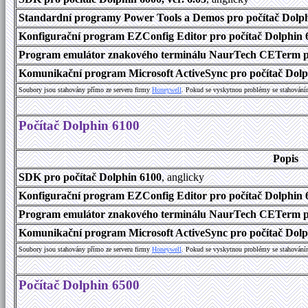
Standardní programy Power Tools a Demos pro počítač Dolphi
Konfigurační program EZConfig Editor pro počítač Dolphin 6
Program emulátor znakového terminálu NaurTech CETerm pr
Komunikační program Microsoft ActiveSync pro počítač Dolph
Soubory jsou stahovány přímo ze serveru firmy
Honeywell
. Pokud se vyskytnou problémy se stahování
Počítač Dolphin 6100
Popis
SDK pro počítač Dolphin 6100
, anglicky
Konfigurační program EZConfig Editor pro počítač Dolphin 6
Program emulátor znakového terminálu NaurTech CETerm pro
Komunikační program Microsoft ActiveSync pro počítač Dolph
Soubory jsou stahovány přímo ze serveru firmy
Honeywell
. Pokud se vyskytnou problémy se stahování
Počítač Dolphin 6500