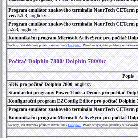
Program emulátor znakového terminálu NaurTech CETerm pr
ver. 5.5.3
, anglicky
Program emulátor znakového terminálu NaurTech CETerm pro
5.5.3
, anglicky
Komunikační program Microsoft ActiveSync pro počítač Dolph
Soubory jsou stahovány přímo ze serveru firmy
Honeywell
. Pokud se vyskytnou problémy se stahování
Počítač Dolphin 7800/ Dolphin 7800hc
Popis
SDK pro počítač Dolphin 7800
, anglicky
Standardní programy Power Tools a Demos pro počítač Dolphi
Konfigurační program EZConfig Editor pro počítač Dolphin 7
Program emulátor znakového terminálu NaurTech CETerm pr
Komunikační program Microsoft ActiveSync pro počítač Dolph
Soubory jsou stahovány přímo ze serveru firmy
Honeywell
. Pokud se vyskytnou problémy se stahování