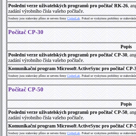
Poslední verze uživatelských programů pro počítač RK-26
, an
zadání výrobního čísla vašeho počítače.
Soubory jsou stahovány přímo ze serveru firmy
C
i
p
h
e
r
L
a
b
. Pokud se vyskytnou problémy se stahování
Počítač CP-30
Popis
Poslední verze uživatelských programů pro počítač CP-30
, an
zadání výrobního čísla vašeho počítače.
Komunikační program Microsoft ActiveSync pro počítač CP-30
Soubory jsou stahovány přímo ze serveru firmy
C
i
p
h
e
r
L
a
b
. Pokud se vyskytnou problémy se stahování
Počítač CP-50
Popis
Poslední verze uživatelských programů pro počítač CP-50
, an
zadání výrobního čísla vašeho počítače.
Komunikační program Microsoft ActiveSync pro počítač CP-50
Soubory jsou stahovány přímo ze serveru firmy
C
i
p
h
e
r
L
a
b
. Pokud se vyskytnou problémy se stahování