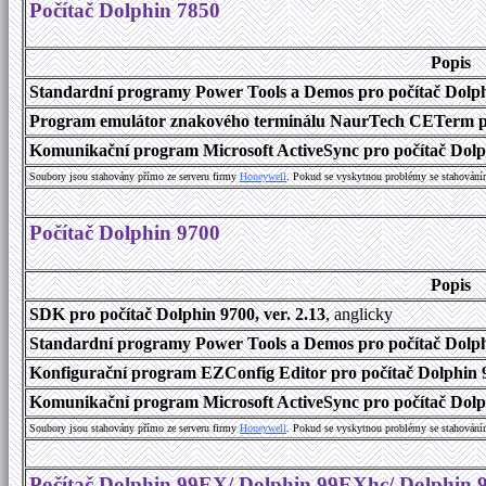
Počítač Dolphin 7850
Popis
Standardní programy Power Tools a Demos pro počítač Dolphi
Program emulátor znakového terminálu NaurTech CETerm pro 
Komunikační program Microsoft ActiveSync pro počítač Dolph
Soubory jsou stahovány přímo ze serveru firmy
Honeywell
. Pokud se vyskytnou problémy se stahování
Počítač Dolphin 9700
Popis
SDK pro počítač Dolphin 9700, ver. 2.13
, anglicky
Standardní programy Power Tools a Demos pro počítač Dolphi
Konfigurační program EZConfig Editor pro počítač Dolphin 9
Komunikační program Microsoft ActiveSync pro počítač Dolph
Soubory jsou stahovány přímo ze serveru firmy
Honeywell
. Pokud se vyskytnou problémy se stahování
Počítač Dolphin 99EX/ Dolphin 99EXhc/ Dolphin