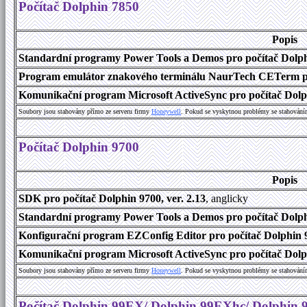
Počítač Dolphin 7850
Popis
Standardní programy Power Tools a Demos pro počítač Dolphi
Program emulátor znakového terminálu NaurTech CETerm pro 
Komunikační program Microsoft ActiveSync pro počítač Dolph
Soubory jsou stahovány přímo ze serveru firmy
Honeywell
. Pokud se vyskytnou problémy se stahování
Počítač Dolphin 9700
Popis
SDK pro počítač Dolphin 9700, ver. 2.13
, anglicky
Standardní programy Power Tools a Demos pro počítač Dolphi
Konfigurační program EZConfig Editor pro počítač Dolphin 9
Komunikační program Microsoft ActiveSync pro počítač Dolph
Soubory jsou stahovány přímo ze serveru firmy
Honeywell
. Pokud se vyskytnou problémy se stahování
Počítač Dolphin 99EX/ Dolphin 99EXhc/ Dolphin