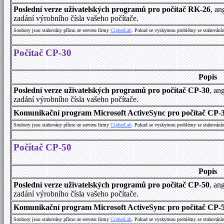
Poslední verze uživatelských programů pro počítač RK-26
, an
zadání výrobního čísla vašeho počítače.
Soubory jsou stahovány přímo ze serveru firmy
C
i
p
h
e
r
L
a
b
. Pokud se vyskytnou problémy se stahování
Počítač CP-30
Popis
Poslední verze uživatelských programů pro počítač CP-30
, an
zadání výrobního čísla vašeho počítače.
Komunikační program Microsoft ActiveSync pro počítač CP-30
Soubory jsou stahovány přímo ze serveru firmy
C
i
p
h
e
r
L
a
b
. Pokud se vyskytnou problémy se stahování
Počítač CP-50
Popis
Poslední verze uživatelských programů pro počítač CP-50
, an
zadání výrobního čísla vašeho počítače.
Komunikační program Microsoft ActiveSync pro počítač CP-50
Soubory jsou stahovány přímo ze serveru firmy
C
i
p
h
e
r
L
a
b
. Pokud se vyskytnou problémy se stahování