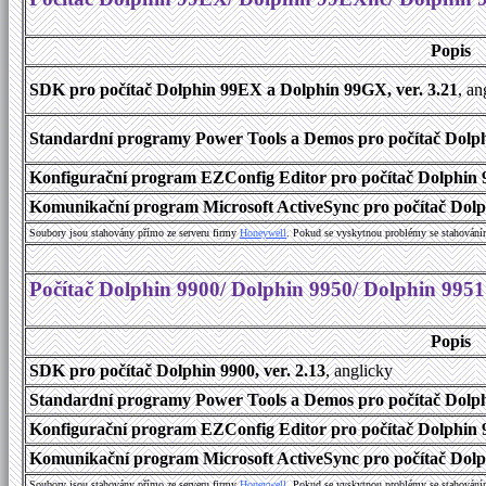
Popis
SDK pro počítač Dolphin 99EX a Dolphin 99GX, ver. 3.21
, an
Standardní programy Power Tools a Demos pro počítač Dolph
Konfigurační program EZConfig Editor pro počítač Dolphin 
Komunikační program Microsoft ActiveSync pro počítač Dolp
Soubory jsou stahovány přímo ze serveru firmy
Honeywell
. Pokud se vyskytnou problémy se stahování
Počítač Dolphin 9900/ Dolphin 9950/ Dolphin 9951
Popis
SDK pro počítač Dolphin 9900, ver. 2.13
, anglicky
Standardní programy Power Tools a Demos pro počítač Dolphi
Konfigurační program EZConfig Editor pro počítač Dolphin 9
Komunikační program Microsoft ActiveSync pro počítač Dolph
Soubory jsou stahovány přímo ze serveru firmy
Honeywell
. Pokud se vyskytnou problémy se stahování