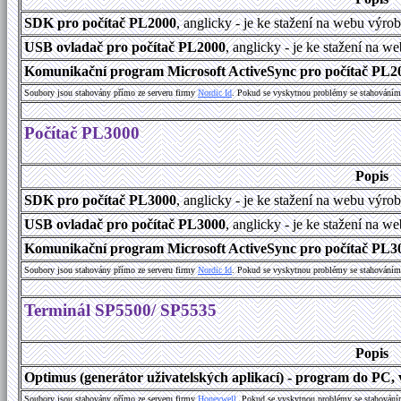
SDK pro počítač PL2000
, anglicky - je ke stažení na webu výro
USB ovladač pro počítač PL2000
, anglicky - je ke stažení na w
Komunikační program Microsoft ActiveSync pro počítač PL200
Soubory jsou stahovány přímo ze serveru firmy
Nordic Id
. Pokud se vyskytnou problémy se stahováním 
Počítač PL3000
Popis
SDK pro počítač PL3000
, anglicky - je ke stažení na webu výro
USB ovladač pro počítač PL3000
, anglicky - je ke stažení na w
Komunikační program Microsoft ActiveSync pro počítač PL300
Soubory jsou stahovány přímo ze serveru firmy
Nordic Id
. Pokud se vyskytnou problémy se stahováním 
Terminál SP5500/ SP5535
Popis
Optimus (generátor uživatelských aplikací) - program do PC, v
Soubory jsou stahovány přímo ze serveru firmy
Honeywell
. Pokud se vyskytnou problémy se stahování