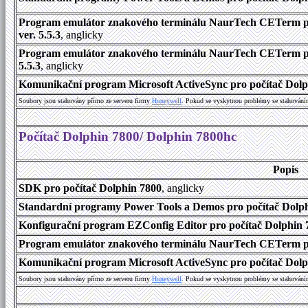
Program emulátor znakového terminálu NaurTech CETerm pr
ver. 5.5.3
, anglicky
Program emulátor znakového terminálu NaurTech CETerm pro
5.5.3
, anglicky
Komunikační program Microsoft ActiveSync pro počítač Dolph
Soubory jsou stahovány přímo ze serveru firmy
Honeywell
. Pokud se vyskytnou problémy se stahování
Počítač Dolphin 7800/ Dolphin 7800hc
Popis
SDK pro počítač Dolphin 7800
, anglicky
Standardní programy Power Tools a Demos pro počítač Dolphi
Konfigurační program EZConfig Editor pro počítač Dolphin 7
Program emulátor znakového terminálu NaurTech CETerm pr
Komunikační program Microsoft ActiveSync pro počítač Dolph
Soubory jsou stahovány přímo ze serveru firmy
Honeywell
. Pokud se vyskytnou problémy se stahování