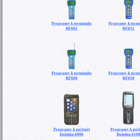
Programy k terminálu
Programy k term
RF601
RF651
Programy k terminálu
Programy k term
RF600
RF650
Programy k počítači
Programy k počí
Dolphin 6000
Dolphin 610