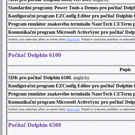
Standardní programy Power Tools a Demos pro počítač Dolphi
Konfigurační program EZConfig Editor pro počítač Dolphin 6
Program emulátor znakového terminálu NaurTech CETerm pr
Komunikační program Microsoft ActiveSync pro počítač Dolph
Soubory jsou stahovány přímo ze serveru firmy
Honeywell
. Pokud se vyskytnou problémy se stahování
Počítač Dolphin 6100
Popis
SDK pro počítač Dolphin 6100
, anglicky
Konfigurační program EZConfig Editor pro počítač Dolphin 6
Program emulátor znakového terminálu NaurTech CETerm pro
Komunikační program Microsoft ActiveSync pro počítač Dolph
Soubory jsou stahovány přímo ze serveru firmy
Honeywell
. Pokud se vyskytnou problémy se stahování
Počítač Dolphin 6500