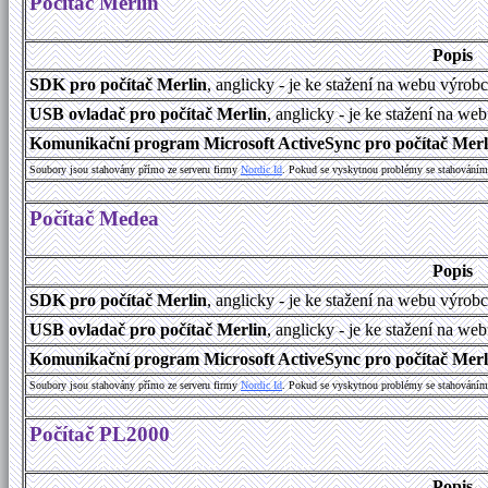
Počítač Merlin
Popis
SDK pro počítač Merlin
, anglicky - je ke stažení na webu výrob
USB ovladač pro počítač Merlin
, anglicky - je ke stažení na we
Komunikační program Microsoft ActiveSync pro počítač Merlin
Soubory jsou stahovány přímo ze serveru firmy
Nordic Id
. Pokud se vyskytnou problémy se stahováním 
Počítač Medea
Popis
SDK pro počítač Merlin
, anglicky - je ke stažení na webu výrob
USB ovladač pro počítač Merlin
, anglicky - je ke stažení na we
Komunikační program Microsoft ActiveSync pro počítač Merlin
Soubory jsou stahovány přímo ze serveru firmy
Nordic Id
. Pokud se vyskytnou problémy se stahováním 
Počítač PL2000
Popis