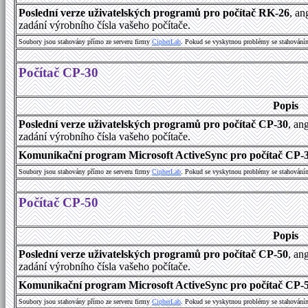
Poslední verze uživatelských programů pro počítač RK-26
, an
zadání výrobního čísla vašeho počítače.
Soubory jsou stahovány přímo ze serveru firmy
C
i
p
h
e
r
L
a
b
. Pokud se vyskytnou problémy se stahování
Počítač CP-30
Popis
Poslední verze uživatelských programů pro počítač CP-30
, an
zadání výrobního čísla vašeho počítače.
Komunikační program Microsoft ActiveSync pro počítač CP-30
Soubory jsou stahovány přímo ze serveru firmy
C
i
p
h
e
r
L
a
b
. Pokud se vyskytnou problémy se stahování
Počítač CP-50
Popis
Poslední verze uživatelských programů pro počítač CP-50
, an
zadání výrobního čísla vašeho počítače.
Komunikační program Microsoft ActiveSync pro počítač CP-50
Soubory jsou stahovány přímo ze serveru firmy
C
i
p
h
e
r
L
a
b
. Pokud se vyskytnou problémy se stahování