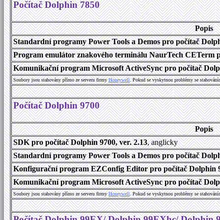
Počítač Dolphin 7850
Popis
Standardní programy Power Tools a Demos pro počítač Dolphi
Program emulátor znakového terminálu NaurTech CETerm pro 
Komunikační program Microsoft ActiveSync pro počítač Dolph
Soubory jsou stahovány přímo ze serveru firmy
Honeywell
. Pokud se vyskytnou problémy se stahování
Počítač Dolphin 9700
Popis
SDK pro počítač Dolphin 9700, ver. 2.13
, anglicky
Standardní programy Power Tools a Demos pro počítač Dolphi
Konfigurační program EZConfig Editor pro počítač Dolphin 9
Komunikační program Microsoft ActiveSync pro počítač Dolph
Soubory jsou stahovány přímo ze serveru firmy
Honeywell
. Pokud se vyskytnou problémy se stahování
Počítač Dolphin 99EX/ Dolphin 99EXhc/ Dolphin