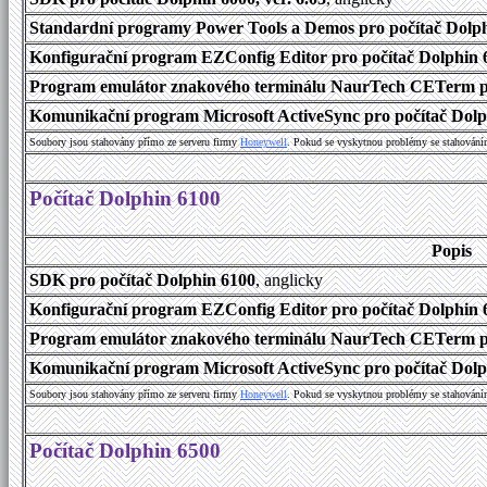
Standardní programy Power Tools a Demos pro počítač Dolphi
Konfigurační program EZConfig Editor pro počítač Dolphin 6
Program emulátor znakového terminálu NaurTech CETerm pr
Komunikační program Microsoft ActiveSync pro počítač Dolph
Soubory jsou stahovány přímo ze serveru firmy
Honeywell
. Pokud se vyskytnou problémy se stahování
Počítač Dolphin 6100
Popis
SDK pro počítač Dolphin 6100
, anglicky
Konfigurační program EZConfig Editor pro počítač Dolphin 6
Program emulátor znakového terminálu NaurTech CETerm pro
Komunikační program Microsoft ActiveSync pro počítač Dolph
Soubory jsou stahovány přímo ze serveru firmy
Honeywell
. Pokud se vyskytnou problémy se stahování
Počítač Dolphin 6500