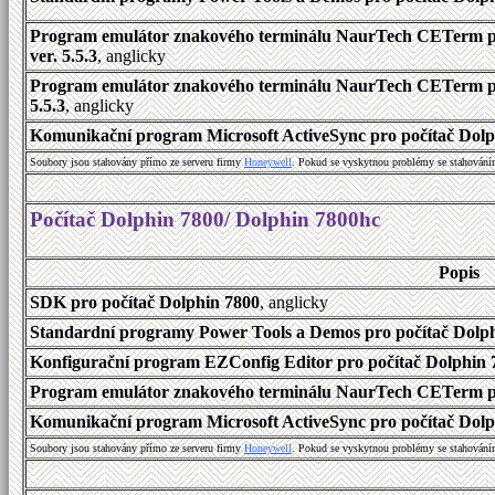
Program emulátor znakového terminálu NaurTech CETerm pr
ver. 5.5.3
, anglicky
Program emulátor znakového terminálu NaurTech CETerm pro
5.5.3
, anglicky
Komunikační program Microsoft ActiveSync pro počítač Dolph
Soubory jsou stahovány přímo ze serveru firmy
Honeywell
. Pokud se vyskytnou problémy se stahování
Počítač Dolphin 7800/ Dolphin 7800hc
Popis
SDK pro počítač Dolphin 7800
, anglicky
Standardní programy Power Tools a Demos pro počítač Dolphi
Konfigurační program EZConfig Editor pro počítač Dolphin 7
Program emulátor znakového terminálu NaurTech CETerm pr
Komunikační program Microsoft ActiveSync pro počítač Dolph
Soubory jsou stahovány přímo ze serveru firmy
Honeywell
. Pokud se vyskytnou problémy se stahování