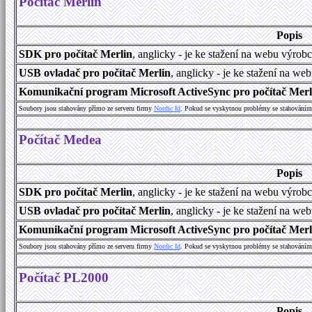
Počítač Merlin
Popis
SDK pro počítač Merlin
, anglicky - je ke stažení na webu výrob
USB ovladač pro počítač Merlin
, anglicky - je ke stažení na we
Komunikační program Microsoft ActiveSync pro počítač Merlin
Soubory jsou stahovány přímo ze serveru firmy
Nordic Id
. Pokud se vyskytnou problémy se stahováním 
Počítač Medea
Popis
SDK pro počítač Merlin
, anglicky - je ke stažení na webu výrob
USB ovladač pro počítač Merlin
, anglicky - je ke stažení na we
Komunikační program Microsoft ActiveSync pro počítač Merlin
Soubory jsou stahovány přímo ze serveru firmy
Nordic Id
. Pokud se vyskytnou problémy se stahováním 
Počítač PL2000
Popis