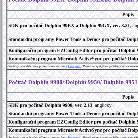
Popis
SDK pro počítač Dolphin 99EX a Dolphin 99GX, ver. 3.21
, an
Standardní programy Power Tools a Demos pro počítač Dolph
Konfigurační program EZConfig Editor pro počítač Dolphin 
Komunikační program Microsoft ActiveSync pro počítač Dolp
Soubory jsou stahovány přímo ze serveru firmy
Honeywell
. Pokud se vyskytnou problémy se stahování
Počítač Dolphin 9900/ Dolphin 9950/ Dolphin 9951
Popis
SDK pro počítač Dolphin 9900, ver. 2.13
, anglicky
Standardní programy Power Tools a Demos pro počítač Dolphi
Konfigurační program EZConfig Editor pro počítač Dolphin 9
Komunikační program Microsoft ActiveSync pro počítač Dolph
Soubory jsou stahovány přímo ze serveru firmy
Honeywell
. Pokud se vyskytnou problémy se stahování