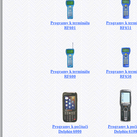
Programy k terminálu
Programy k term
RF601
RF651
Programy k terminálu
Programy k term
RF600
RF650
Programy k počítači
Programy k počí
Dolphin 6000
Dolphin 610