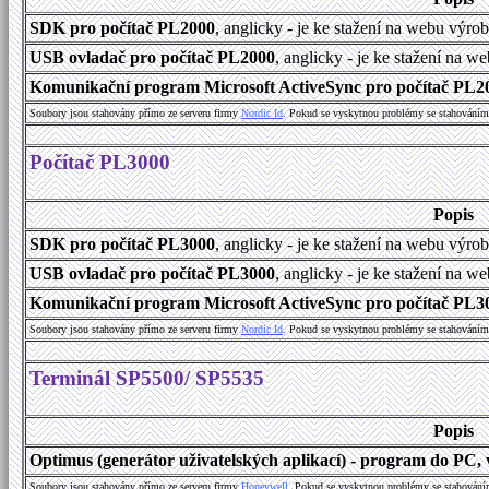
SDK pro počítač PL2000
, anglicky - je ke stažení na webu výro
USB ovladač pro počítač PL2000
, anglicky - je ke stažení na w
Komunikační program Microsoft ActiveSync pro počítač PL200
Soubory jsou stahovány přímo ze serveru firmy
Nordic Id
. Pokud se vyskytnou problémy se stahováním 
Počítač PL3000
Popis
SDK pro počítač PL3000
, anglicky - je ke stažení na webu výro
USB ovladač pro počítač PL3000
, anglicky - je ke stažení na w
Komunikační program Microsoft ActiveSync pro počítač PL300
Soubory jsou stahovány přímo ze serveru firmy
Nordic Id
. Pokud se vyskytnou problémy se stahováním 
Terminál SP5500/ SP5535
Popis
Optimus (generátor uživatelských aplikací) - program do PC, v
Soubory jsou stahovány přímo ze serveru firmy
Honeywell
. Pokud se vyskytnou problémy se stahování