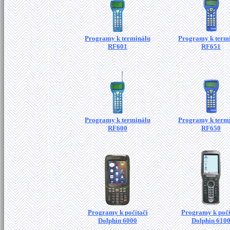
Programy k terminálu
Programy k term
RF601
RF651
Programy k terminálu
Programy k term
RF600
RF650
Programy k počítači
Programy k počí
Dolphin 6000
Dolphin 610