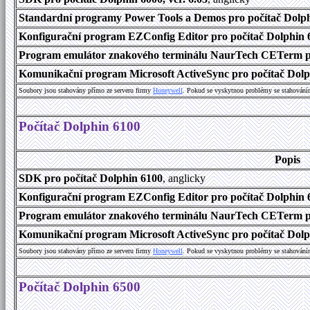
Standardní programy Power Tools a Demos pro počítač Dolphi
Konfigurační program EZConfig Editor pro počítač Dolphin 6
Program emulátor znakového terminálu NaurTech CETerm pr
Komunikační program Microsoft ActiveSync pro počítač Dolph
Soubory jsou stahovány přímo ze serveru firmy
Honeywell
. Pokud se vyskytnou problémy se stahování
Počítač Dolphin 6100
Popis
SDK pro počítač Dolphin 6100
, anglicky
Konfigurační program EZConfig Editor pro počítač Dolphin 6
Program emulátor znakového terminálu NaurTech CETerm pro
Komunikační program Microsoft ActiveSync pro počítač Dolph
Soubory jsou stahovány přímo ze serveru firmy
Honeywell
. Pokud se vyskytnou problémy se stahování
Počítač Dolphin 6500