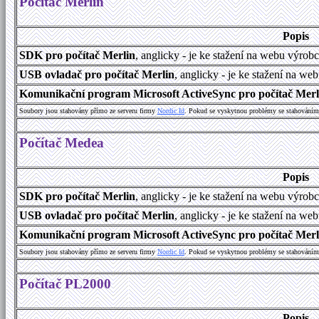
Počítač Merlin
Popis
SDK pro počítač Merlin
, anglicky - je ke stažení na webu výrob
USB ovladač pro počítač Merlin
, anglicky - je ke stažení na we
Komunikační program Microsoft ActiveSync pro počítač Merlin
Soubory jsou stahovány přímo ze serveru firmy
Nordic Id
. Pokud se vyskytnou problémy se stahováním 
Počítač Medea
Popis
SDK pro počítač Merlin
, anglicky - je ke stažení na webu výrob
USB ovladač pro počítač Merlin
, anglicky - je ke stažení na we
Komunikační program Microsoft ActiveSync pro počítač Merlin
Soubory jsou stahovány přímo ze serveru firmy
Nordic Id
. Pokud se vyskytnou problémy se stahováním 
Počítač PL2000
Popis