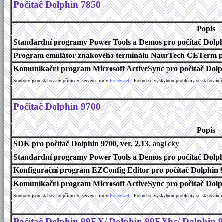
Počítač Dolphin 7850
Popis
Standardní programy Power Tools a Demos pro počítač Dolphi
Program emulátor znakového terminálu NaurTech CETerm pro 
Komunikační program Microsoft ActiveSync pro počítač Dolph
Soubory jsou stahovány přímo ze serveru firmy
Honeywell
. Pokud se vyskytnou problémy se stahování
Počítač Dolphin 9700
Popis
SDK pro počítač Dolphin 9700, ver. 2.13
, anglicky
Standardní programy Power Tools a Demos pro počítač Dolphi
Konfigurační program EZConfig Editor pro počítač Dolphin 9
Komunikační program Microsoft ActiveSync pro počítač Dolph
Soubory jsou stahovány přímo ze serveru firmy
Honeywell
. Pokud se vyskytnou problémy se stahování
Počítač Dolphin 99EX/ Dolphin 99EXhc/ Dolphin