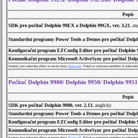
Popis
SDK pro počítač Dolphin 99EX a Dolphin 99GX, ver. 3.21
, an
Standardní programy Power Tools a Demos pro počítač Dolph
Konfigurační program EZConfig Editor pro počítač Dolphin 
Komunikační program Microsoft ActiveSync pro počítač Dolp
Soubory jsou stahovány přímo ze serveru firmy
Honeywell
. Pokud se vyskytnou problémy se stahování
Počítač Dolphin 9900/ Dolphin 9950/ Dolphin 9951
Popis
SDK pro počítač Dolphin 9900, ver. 2.13
, anglicky
Standardní programy Power Tools a Demos pro počítač Dolphi
Konfigurační program EZConfig Editor pro počítač Dolphin 9
Komunikační program Microsoft ActiveSync pro počítač Dolph
Soubory jsou stahovány přímo ze serveru firmy
Honeywell
. Pokud se vyskytnou problémy se stahování