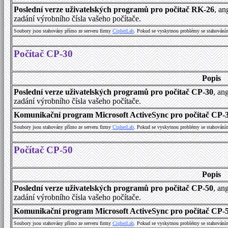
Poslední verze uživatelských programů pro počítač RK-26
, an
zadání výrobního čísla vašeho počítače.
Soubory jsou stahovány přímo ze serveru firmy
C
i
p
h
e
r
L
a
b
. Pokud se vyskytnou problémy se stahování
Počítač CP-30
Popis
Poslední verze uživatelských programů pro počítač CP-30
, an
zadání výrobního čísla vašeho počítače.
Komunikační program Microsoft ActiveSync pro počítač CP-30
Soubory jsou stahovány přímo ze serveru firmy
C
i
p
h
e
r
L
a
b
. Pokud se vyskytnou problémy se stahování
Počítač CP-50
Popis
Poslední verze uživatelských programů pro počítač CP-50
, an
zadání výrobního čísla vašeho počítače.
Komunikační program Microsoft ActiveSync pro počítač CP-50
Soubory jsou stahovány přímo ze serveru firmy
C
i
p
h
e
r
L
a
b
. Pokud se vyskytnou problémy se stahování