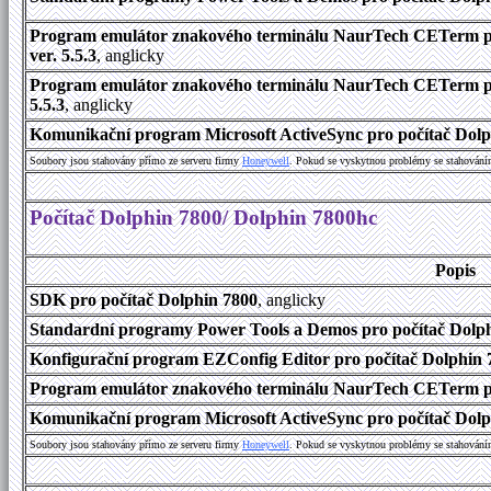
Program emulátor znakového terminálu NaurTech CETerm pr
ver. 5.5.3
, anglicky
Program emulátor znakového terminálu NaurTech CETerm pro
5.5.3
, anglicky
Komunikační program Microsoft ActiveSync pro počítač Dolph
Soubory jsou stahovány přímo ze serveru firmy
Honeywell
. Pokud se vyskytnou problémy se stahování
Počítač Dolphin 7800/ Dolphin 7800hc
Popis
SDK pro počítač Dolphin 7800
, anglicky
Standardní programy Power Tools a Demos pro počítač Dolphi
Konfigurační program EZConfig Editor pro počítač Dolphin 7
Program emulátor znakového terminálu NaurTech CETerm pr
Komunikační program Microsoft ActiveSync pro počítač Dolph
Soubory jsou stahovány přímo ze serveru firmy
Honeywell
. Pokud se vyskytnou problémy se stahování