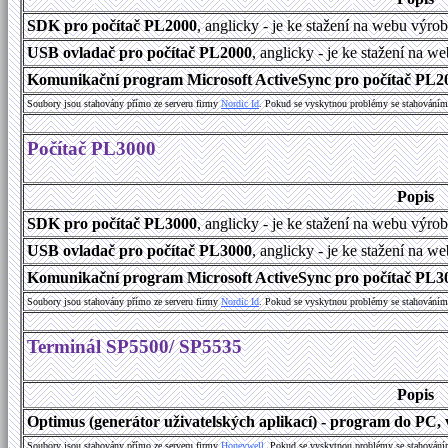
SDK pro počítač PL2000
, anglicky - je ke stažení na webu výro
USB ovladač pro počítač PL2000
, anglicky - je ke stažení na w
Komunikační program Microsoft ActiveSync pro počítač PL200
Soubory jsou stahovány přímo ze serveru firmy
Nordic Id
. Pokud se vyskytnou problémy se stahováním 
Počítač PL3000
Popis
SDK pro počítač PL3000
, anglicky - je ke stažení na webu výro
USB ovladač pro počítač PL3000
, anglicky - je ke stažení na w
Komunikační program Microsoft ActiveSync pro počítač PL300
Soubory jsou stahovány přímo ze serveru firmy
Nordic Id
. Pokud se vyskytnou problémy se stahováním 
Terminál SP5500/ SP5535
Popis
Optimus (generátor uživatelských aplikací) - program do PC, v
Soubory jsou stahovány přímo ze serveru firmy
Honeywell
. Pokud se vyskytnou problémy se stahování