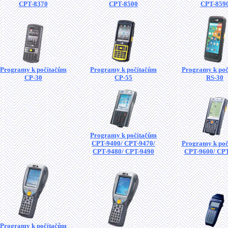
CPT-8370
CPT-8500
CPT-859
Programy k počítačům
Programy k počítačům
Programy k po
CP-30
CP-55
RS-30
Programy k počítačům
CPT-9400/ CPT-9470/
Programy k po
CPT-9480/ CPT-9490
CPT-9600/ CP
Programy k počítačům