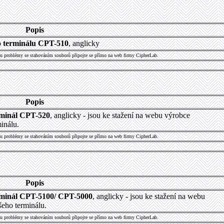
Popis
o terminálu CPT-510
, anglicky
u problémy se stahováním souborů připojte se přímo na web firmy CipherLab.
Popis
rminál CPT-520
, anglicky - jsou ke stažení na webu výrobce
inálu.
u problémy se stahováním souborů připojte se přímo na web firmy CipherLab.
Popis
erminál CPT-5100/ CPT-5000
, anglicky - jsou ke stažení na webu
eho terminálu.
u problémy se stahováním souborů připojte se přímo na web firmy CipherLab.