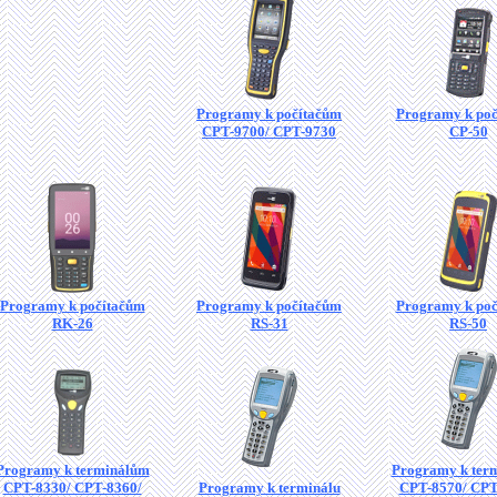
Programy k počítačům
Programy k po
CPT-9700/ CPT-9730
CP-50
Programy k počítačům
Programy k počítačům
Programy k po
RK-26
RS-31
RS-50
Programy k terminálům
Programy k ter
CPT-8330/ CPT-8360/
Programy k terminálu
CPT-8570/ CPT