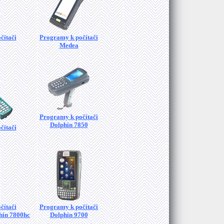
čítači
Programy k počítači
Medea
Programy k počítači
Dolphin 7850
čítači
čítači
Programy k počítači
hin 7800hc
Dolphin 9700