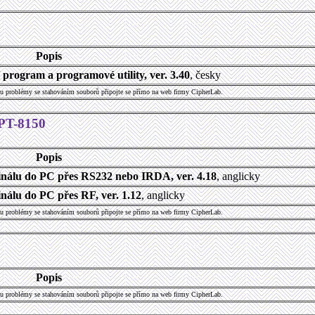
Popis
program a programové utility, ver. 3.40
, česky
u problémy se stahováním souborů připojte se přímo na web firmy CipherLab.
CPT-8150
Popis
inálu do PC přes RS232 nebo IRDA, ver. 4.18
, anglicky
nálu do PC přes RF, ver. 1.12
, anglicky
u problémy se stahováním souborů připojte se přímo na web firmy CipherLab.
Popis
u problémy se stahováním souborů připojte se přímo na web firmy CipherLab.