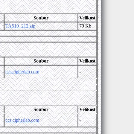
Soubor
Velikost
TA510_212.zip
79 Kb
Soubor
Velikost
ccs.cipherlab.com
-
Soubor
Velikost
ccs.cipherlab.com
-