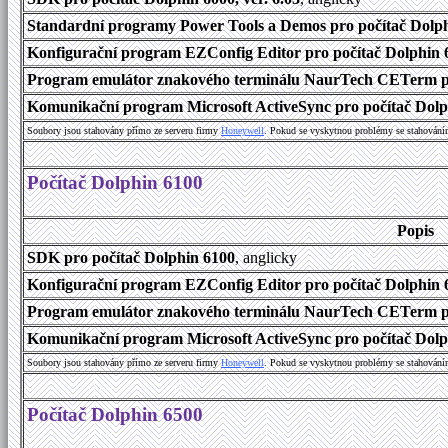
Standardní programy Power Tools a Demos pro počítač Dolphi
Konfigurační program EZConfig Editor pro počítač Dolphin 6
Program emulátor znakového terminálu NaurTech CETerm pr
Komunikační program Microsoft ActiveSync pro počítač Dolph
Soubory jsou stahovány přímo ze serveru firmy
Honeywell
. Pokud se vyskytnou problémy se stahování
Počítač Dolphin 6100
Popis
SDK pro počítač Dolphin 6100
, anglicky
Konfigurační program EZConfig Editor pro počítač Dolphin 6
Program emulátor znakového terminálu NaurTech CETerm pro
Komunikační program Microsoft ActiveSync pro počítač Dolph
Soubory jsou stahovány přímo ze serveru firmy
Honeywell
. Pokud se vyskytnou problémy se stahování
Počítač Dolphin 6500