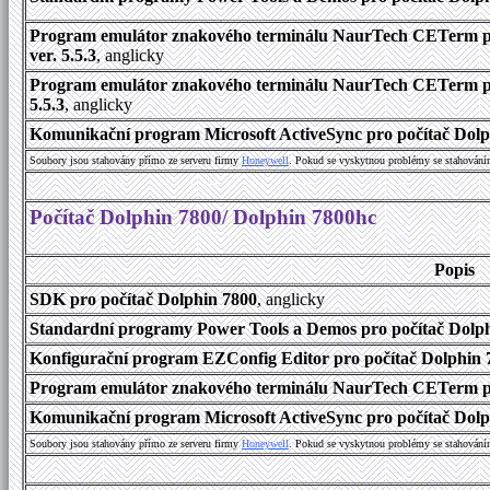
Program emulátor znakového terminálu NaurTech CETerm pr
ver. 5.5.3
, anglicky
Program emulátor znakového terminálu NaurTech CETerm pro
5.5.3
, anglicky
Komunikační program Microsoft ActiveSync pro počítač Dolph
Soubory jsou stahovány přímo ze serveru firmy
Honeywell
. Pokud se vyskytnou problémy se stahování
Počítač Dolphin 7800/ Dolphin 7800hc
Popis
SDK pro počítač Dolphin 7800
, anglicky
Standardní programy Power Tools a Demos pro počítač Dolphi
Konfigurační program EZConfig Editor pro počítač Dolphin 7
Program emulátor znakového terminálu NaurTech CETerm pr
Komunikační program Microsoft ActiveSync pro počítač Dolph
Soubory jsou stahovány přímo ze serveru firmy
Honeywell
. Pokud se vyskytnou problémy se stahování