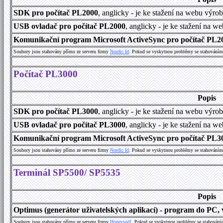
SDK pro počítač PL2000
, anglicky - je ke stažení na webu výro
USB ovladač pro počítač PL2000
, anglicky - je ke stažení na w
Komunikační program Microsoft ActiveSync pro počítač PL200
Soubory jsou stahovány přímo ze serveru firmy
Nordic Id
. Pokud se vyskytnou problémy se stahováním 
Počítač PL3000
Popis
SDK pro počítač PL3000
, anglicky - je ke stažení na webu výro
USB ovladač pro počítač PL3000
, anglicky - je ke stažení na w
Komunikační program Microsoft ActiveSync pro počítač PL300
Soubory jsou stahovány přímo ze serveru firmy
Nordic Id
. Pokud se vyskytnou problémy se stahováním 
Terminál SP5500/ SP5535
Popis
Optimus (generátor uživatelských aplikací) - program do PC, v
Soubory jsou stahovány přímo ze serveru firmy
Honeywell
. Pokud se vyskytnou problémy se stahování