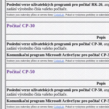
Poslední verze uživatelských programů pro počítač RK-26
, an
zadání výrobního čísla vašeho počítače.
Soubory jsou stahovány přímo ze serveru firmy
C
i
p
h
e
r
L
a
b
. Pokud se vyskytnou problémy se stahování
Počítač CP-30
Popis
Poslední verze uživatelských programů pro počítač CP-30
, an
zadání výrobního čísla vašeho počítače.
Komunikační program Microsoft ActiveSync pro počítač CP-30
Soubory jsou stahovány přímo ze serveru firmy
C
i
p
h
e
r
L
a
b
. Pokud se vyskytnou problémy se stahování
Počítač CP-50
Popis
Poslední verze uživatelských programů pro počítač CP-50
, an
zadání výrobního čísla vašeho počítače.
Komunikační program Microsoft ActiveSync pro počítač CP-50
Soubory jsou stahovány přímo ze serveru firmy
C
i
p
h
e
r
L
a
b
. Pokud se vyskytnou problémy se stahování