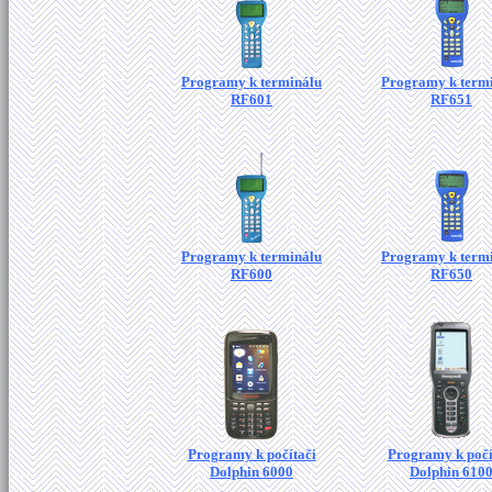
Programy k terminálu
Programy k term
RF601
RF651
Programy k terminálu
Programy k term
RF600
RF650
Programy k počítači
Programy k počí
Dolphin 6000
Dolphin 610