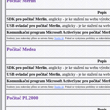
Počítač Merlin
Popis
SDK pro počítač Merlin
, anglicky - je ke stažení na webu výrob
USB ovladač pro počítač Merlin
, anglicky - je ke stažení na we
Komunikační program Microsoft ActiveSync pro počítač Merlin
Soubory jsou stahovány přímo ze serveru firmy
Nordic Id
. Pokud se vyskytnou problémy se stahováním 
Počítač Medea
Popis
SDK pro počítač Merlin
, anglicky - je ke stažení na webu výrob
USB ovladač pro počítač Merlin
, anglicky - je ke stažení na we
Komunikační program Microsoft ActiveSync pro počítač Merlin
Soubory jsou stahovány přímo ze serveru firmy
Nordic Id
. Pokud se vyskytnou problémy se stahováním 
Počítač PL2000
Popis