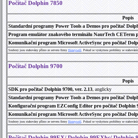
Počítač Dolphin 7850
Popis
Standardní programy Power Tools a Demos pro počítač Dolphi
Program emulátor znakového terminálu NaurTech CETerm pro 
Komunikační program Microsoft ActiveSync pro počítač Dolph
Soubory jsou stahovány přímo ze serveru firmy
Honeywell
. Pokud se vyskytnou problémy se stahování
Počítač Dolphin 9700
Popis
SDK pro počítač Dolphin 9700, ver. 2.13
, anglicky
Standardní programy Power Tools a Demos pro počítač Dolphi
Konfigurační program EZConfig Editor pro počítač Dolphin 9
Komunikační program Microsoft ActiveSync pro počítač Dolph
Soubory jsou stahovány přímo ze serveru firmy
Honeywell
. Pokud se vyskytnou problémy se stahování
Počítač Dolphin 99EX/ Dolphin 99EXhc/ Dolphin