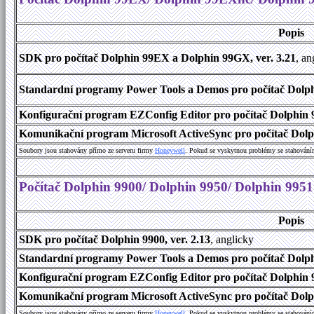
Popis
SDK pro počítač Dolphin 99EX a Dolphin 99GX, ver. 3.21
, an
Standardní programy Power Tools a Demos pro počítač Dolph
Konfigurační program EZConfig Editor pro počítač Dolphin 
Komunikační program Microsoft ActiveSync pro počítač Dolp
Soubory jsou stahovány přímo ze serveru firmy
Honeywell
. Pokud se vyskytnou problémy se stahování
Počítač Dolphin 9900/ Dolphin 9950/ Dolphin 9951
Popis
SDK pro počítač Dolphin 9900, ver. 2.13
, anglicky
Standardní programy Power Tools a Demos pro počítač Dolphi
Konfigurační program EZConfig Editor pro počítač Dolphin 9
Komunikační program Microsoft ActiveSync pro počítač Dolph
Soubory jsou stahovány přímo ze serveru firmy
Honeywell
. Pokud se vyskytnou problémy se stahování