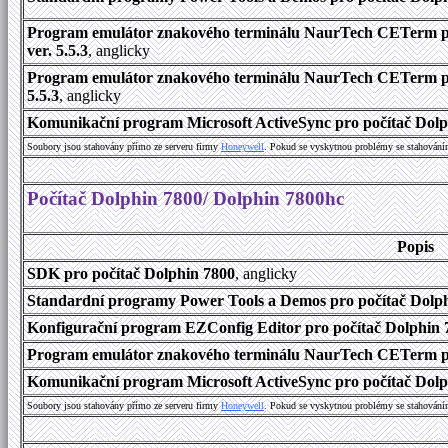
Program emulátor znakového terminálu NaurTech CETerm pr
ver. 5.5.3
, anglicky
Program emulátor znakového terminálu NaurTech CETerm pro
5.5.3
, anglicky
Komunikační program Microsoft ActiveSync pro počítač Dolph
Soubory jsou stahovány přímo ze serveru firmy
Honeywell
. Pokud se vyskytnou problémy se stahování
Počítač Dolphin 7800/ Dolphin 7800hc
Popis
SDK pro počítač Dolphin 7800
, anglicky
Standardní programy Power Tools a Demos pro počítač Dolphi
Konfigurační program EZConfig Editor pro počítač Dolphin 7
Program emulátor znakového terminálu NaurTech CETerm pr
Komunikační program Microsoft ActiveSync pro počítač Dolph
Soubory jsou stahovány přímo ze serveru firmy
Honeywell
. Pokud se vyskytnou problémy se stahování