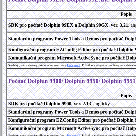
Popis
SDK pro počítač Dolphin 99EX a Dolphin 99GX, ver. 3.21
, an
Standardní programy Power Tools a Demos pro počítač Dolph
Konfigurační program EZConfig Editor pro počítač Dolphin 
Komunikační program Microsoft ActiveSync pro počítač Dolp
Soubory jsou stahovány přímo ze serveru firmy
Honeywell
. Pokud se vyskytnou problémy se stahování
Počítač Dolphin 9900/ Dolphin 9950/ Dolphin 9951
Popis
SDK pro počítač Dolphin 9900, ver. 2.13
, anglicky
Standardní programy Power Tools a Demos pro počítač Dolphi
Konfigurační program EZConfig Editor pro počítač Dolphin 9
Komunikační program Microsoft ActiveSync pro počítač Dolph
Soubory jsou stahovány přímo ze serveru firmy
Honeywell
. Pokud se vyskytnou problémy se stahování