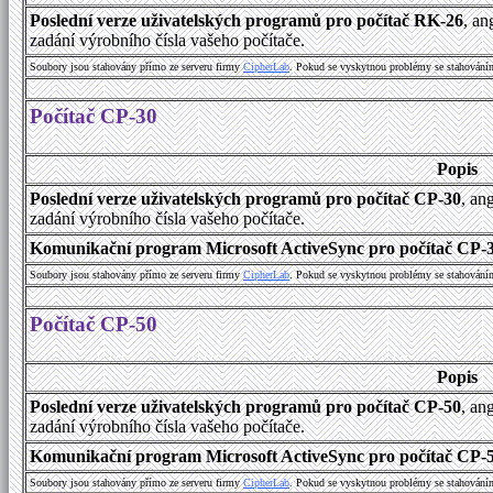
Poslední verze uživatelských programů pro počítač RK-26
, an
zadání výrobního čísla vašeho počítače.
Soubory jsou stahovány přímo ze serveru firmy
C
i
p
h
e
r
L
a
b
. Pokud se vyskytnou problémy se stahování
Počítač CP-30
Popis
Poslední verze uživatelských programů pro počítač CP-30
, an
zadání výrobního čísla vašeho počítače.
Komunikační program Microsoft ActiveSync pro počítač CP-30
Soubory jsou stahovány přímo ze serveru firmy
C
i
p
h
e
r
L
a
b
. Pokud se vyskytnou problémy se stahování
Počítač CP-50
Popis
Poslední verze uživatelských programů pro počítač CP-50
, an
zadání výrobního čísla vašeho počítače.
Komunikační program Microsoft ActiveSync pro počítač CP-50
Soubory jsou stahovány přímo ze serveru firmy
C
i
p
h
e
r
L
a
b
. Pokud se vyskytnou problémy se stahování