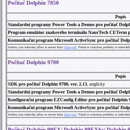
Počítač Dolphin 7850
Popis
Standardní programy Power Tools a Demos pro počítač Dolphi
Program emulátor znakového terminálu NaurTech CETerm pro 
Komunikační program Microsoft ActiveSync pro počítač Dolph
Soubory jsou stahovány přímo ze serveru firmy
Honeywell
. Pokud se vyskytnou problémy se stahování
Počítač Dolphin 9700
Popis
SDK pro počítač Dolphin 9700, ver. 2.13
, anglicky
Standardní programy Power Tools a Demos pro počítač Dolphi
Konfigurační program EZConfig Editor pro počítač Dolphin 9
Komunikační program Microsoft ActiveSync pro počítač Dolph
Soubory jsou stahovány přímo ze serveru firmy
Honeywell
. Pokud se vyskytnou problémy se stahování
Počítač Dolphin 99EX/ Dolphin 99EXhc/ Dolphin