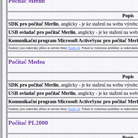
Počítač Merlin
Popis
SDK pro počítač Merlin
, anglicky - je ke stažení na webu výrob
USB ovladač pro počítač Merlin
, anglicky - je ke stažení na we
Komunikační program Microsoft ActiveSync pro počítač Merlin
Soubory jsou stahovány přímo ze serveru firmy
Nordic Id
. Pokud se vyskytnou problémy se stahováním 
Počítač Medea
Popis
SDK pro počítač Merlin
, anglicky - je ke stažení na webu výrob
USB ovladač pro počítač Merlin
, anglicky - je ke stažení na we
Komunikační program Microsoft ActiveSync pro počítač Merlin
Soubory jsou stahovány přímo ze serveru firmy
Nordic Id
. Pokud se vyskytnou problémy se stahováním 
Počítač PL2000
Popis