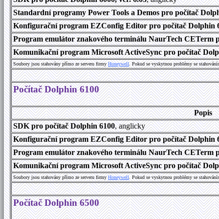
Standardní programy Power Tools a Demos pro počítač Dolphi
Konfigurační program EZConfig Editor pro počítač Dolphin 6
Program emulátor znakového terminálu NaurTech CETerm pr
Komunikační program Microsoft ActiveSync pro počítač Dolph
Soubory jsou stahovány přímo ze serveru firmy
Honeywell
. Pokud se vyskytnou problémy se stahování
Počítač Dolphin 6100
Popis
SDK pro počítač Dolphin 6100
, anglicky
Konfigurační program EZConfig Editor pro počítač Dolphin 6
Program emulátor znakového terminálu NaurTech CETerm pro
Komunikační program Microsoft ActiveSync pro počítač Dolph
Soubory jsou stahovány přímo ze serveru firmy
Honeywell
. Pokud se vyskytnou problémy se stahování
Počítač Dolphin 6500