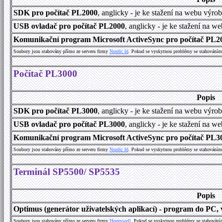
SDK pro počítač PL2000
, anglicky - je ke stažení na webu výro
USB ovladač pro počítač PL2000
, anglicky - je ke stažení na w
Komunikační program Microsoft ActiveSync pro počítač PL200
Soubory jsou stahovány přímo ze serveru firmy
Nordic Id
. Pokud se vyskytnou problémy se stahováním 
Počítač PL3000
Popis
SDK pro počítač PL3000
, anglicky - je ke stažení na webu výro
USB ovladač pro počítač PL3000
, anglicky - je ke stažení na w
Komunikační program Microsoft ActiveSync pro počítač PL300
Soubory jsou stahovány přímo ze serveru firmy
Nordic Id
. Pokud se vyskytnou problémy se stahováním 
Terminál SP5500/ SP5535
Popis
Optimus (generátor uživatelských aplikací) - program do PC, v
Soubory jsou stahovány přímo ze serveru firmy
Honeywell
. Pokud se vyskytnou problémy se stahování