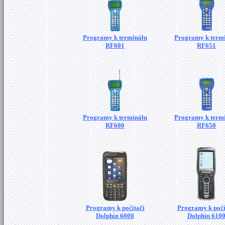
Programy k terminálu
Programy k term
RF601
RF651
Programy k terminálu
Programy k term
RF600
RF650
Programy k počítači
Programy k počí
Dolphin 6000
Dolphin 610