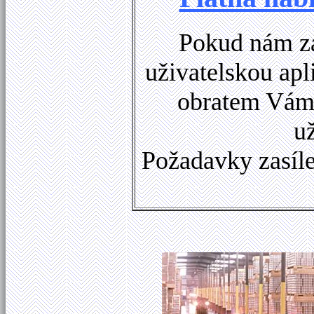
Pokud nám za
uživatelskou apl
obratem Vám 
u
Požadavky zasíle