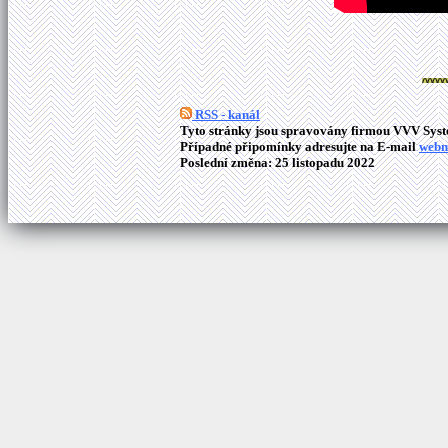
RSS - kanál
Tyto stránky jsou spravovány firmou VVV Syste
Případné připomínky adresujte na E-mail
webm
Poslední změna: 25 listopadu 2022