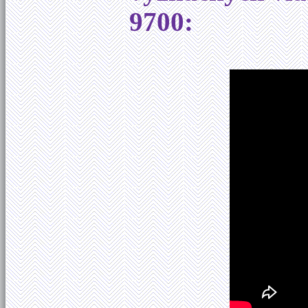
9700: