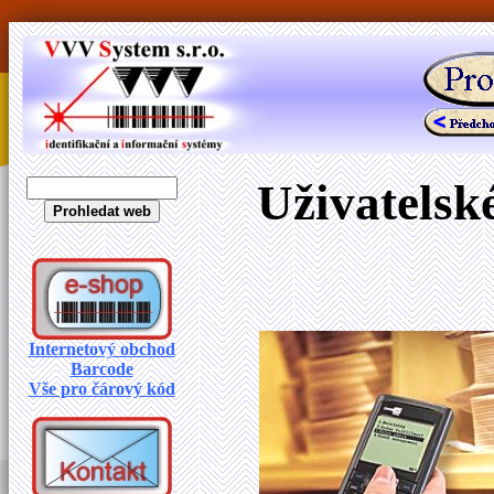
Uživatelsk
Internetový obchod
Barcode
Vše pro čárový kód