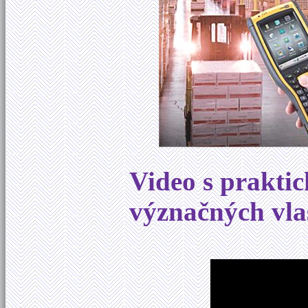
Video s prakti
význačných vla