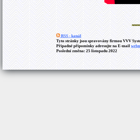
RSS - kanál
Tyto stránky jsou spravovány firmou VVV Syste
Případné připomínky adresujte na E-mail
webm
Poslední změna: 25 listopadu 2022