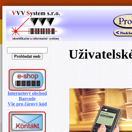
Uživatelsk
Internetový obchod
Barcode
Vše pro čárový kód