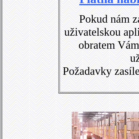
Pokud nám za
uživatelskou apl
obratem Vám 
u
Požadavky zasíle