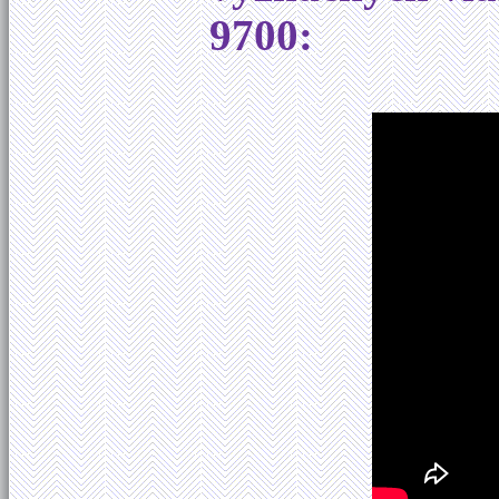
9700: