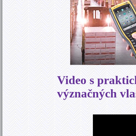
Video s prakti
význačných vla