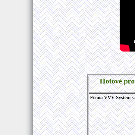
Hotové pro
Firma VVV System s.r.