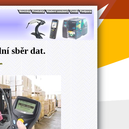
ní sběr dat.