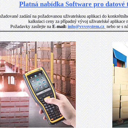
Platná nabídka Software pro datové 
ožadované zadání na požadovanou uživatelskou aplikaci do konkrétníh
kalkulaci ceny za případný vývoj uživatelské aplikace 
Požadavky zasílejte na
E-mail:
info@vvvsystem.cz
nebo se s n