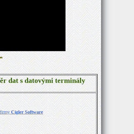
r dat s datovými terminály
firmy
Cígler Software