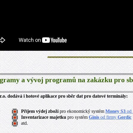
gramy a vývoj programů na zakázku pro sbě
o. dodává i hotové aplikace pro sběr dat pro datové terminály:
Příjem výdej zboží
pro ekonomický systém
Money S3
od 
Inventarizace majetku
pro systém
Ginis
od firmy
Gordic
atd.