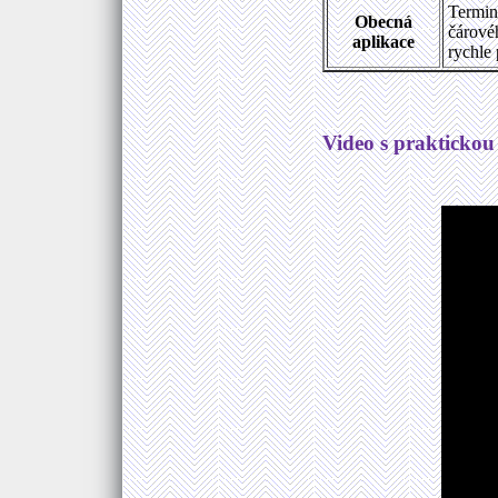
Termin
Obecná
čárové
aplikace
rychle 
Video s praktickou