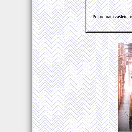
Pokud nám zašlete p