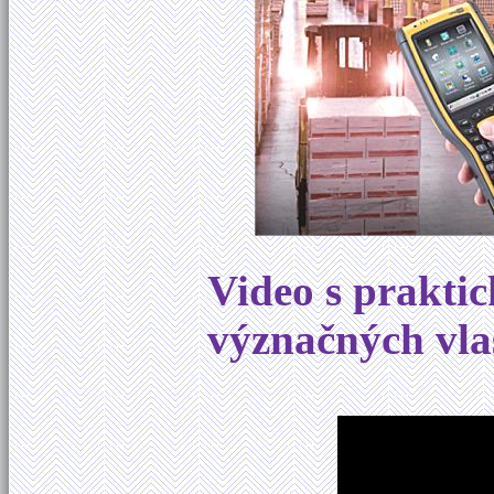
Video s prakti
význačných vla