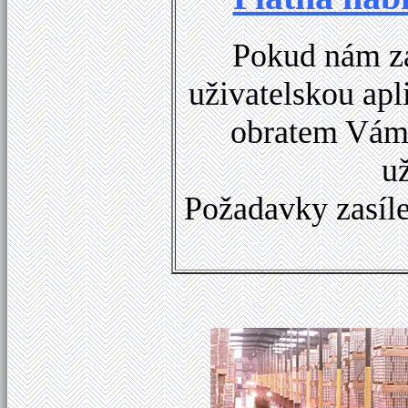
Pokud nám za
uživatelskou apl
obratem Vám 
u
Požadavky zasíle