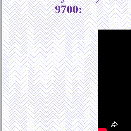
9700: