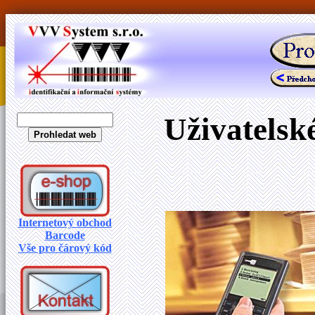
Uživatelsk
Internetový obchod
Barcode
Vše pro čárový kód