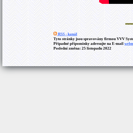
RSS - kanál
Tyto stránky jsou spravovány firmou VVV Syste
Případné připomínky adresujte na E-mail
webm
Poslední změna: 25 listopadu 2022