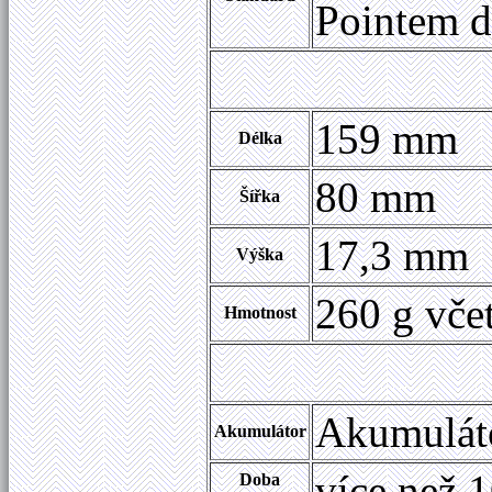
Pointem d
159 mm
Délka
80 mm
Šířka
17,3 mm
Výška
260 g vče
Hmotnost
Akumulát
Akumulátor
více než 
Doba