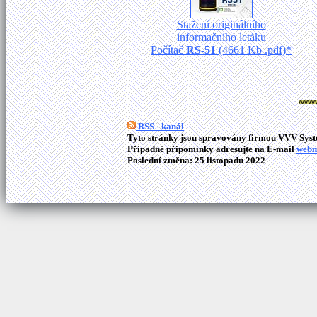
Stažení originálního
informačního letáku
Počítač
RS-51
(4661 Kb .pdf)*
RSS - kanál
Tyto stránky jsou spravovány firmou VVV Syste
Případné připomínky adresujte na E-mail
webm
Poslední změna: 25 listopadu 2022