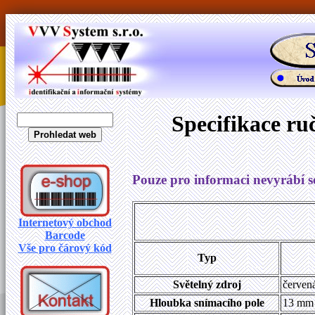
Specifikace r
Pouze pro informaci nevyrábí se
Internetový obchod
Barcode
Vše pro čárový kód
Typ
Světelný zdroj
červen
Hloubka snímacího pole
13 mm 