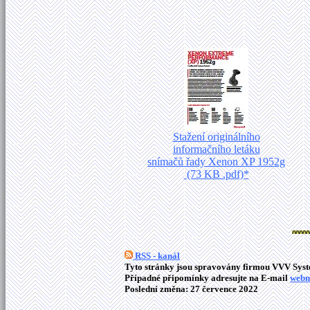
Stažení originálního
informačního letáku
snímačů řady Xenon XP 1952g
(73 KB .pdf)*
RSS - kanál
Tyto stránky jsou spravovány firmou VVV Syste
Případné připomínky adresujte na E-mail
webm
Poslední změna: 27 července 2022