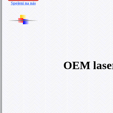
Spojení na nás
OEM laser