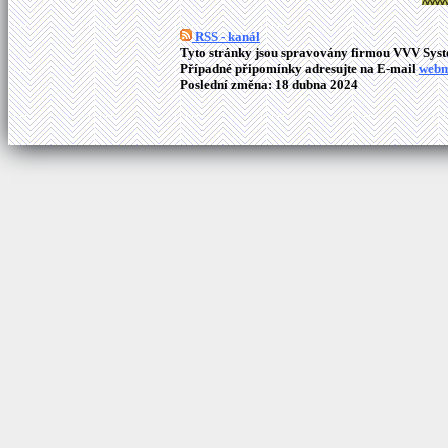
RSS - kanál
Tyto stránky jsou spravovány firmou VVV Syste
Případné připomínky adresujte na E-mail
webm
Poslední změna: 18 dubna 2024