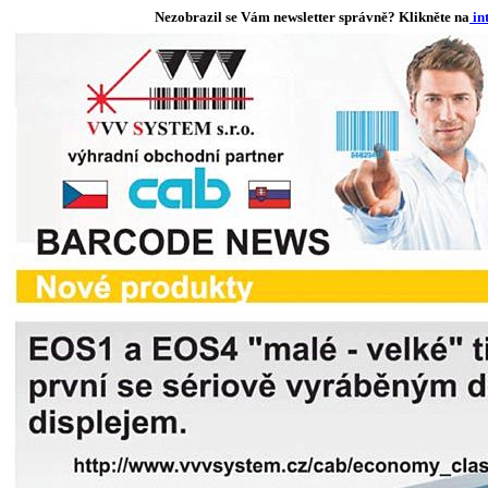
Nezobrazil se Vám newsletter správně? Klikněte na
in