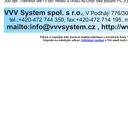
Pokud si nepřejete dále dostávat mailem informace o novinkách firmy
klepněte na náledující odkaz:
Odhlášení zasílání
a Váš email bude v