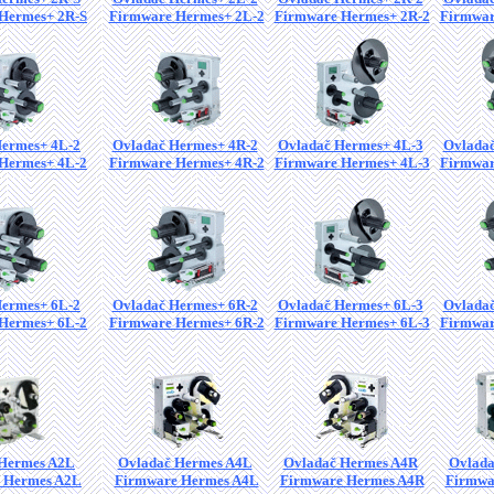
Hermes+ 2R-S
Firmware Hermes+ 2L-2
Firmware Hermes+ 2R-2
Firmwar
Hermes+ 4L-2
Ovladač Hermes+ 4R-2
Ovladač Hermes+ 4L-3
Ovladač
Hermes+ 4L-2
Firmware Hermes+ 4R-2
Firmware Hermes+ 4L-3
Firmwar
Hermes+ 6L-2
Ovladač Hermes+ 6R-2
Ovladač Hermes+ 6L-3
Ovladač
Hermes+ 6L-2
Firmware Hermes+ 6R-2
Firmware Hermes+ 6L-3
Firmwar
 Hermes A2L
Ovladač Hermes A4L
Ovladač Hermes A4R
Ovlada
 Hermes A2L
Firmware Hermes A4L
Firmware Hermes A4R
Firmwa