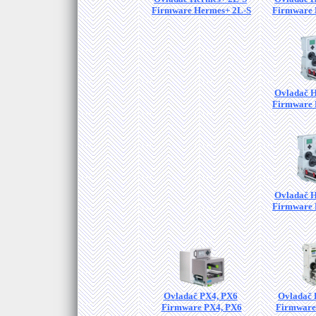
Firmware Hermes+ 2L-S
Firmware 
Ovladač 
Firmware 
Ovladač 
Firmware 
Ovladač PX4, PX6
Ovladač
Firmware PX4, PX6
Firmware