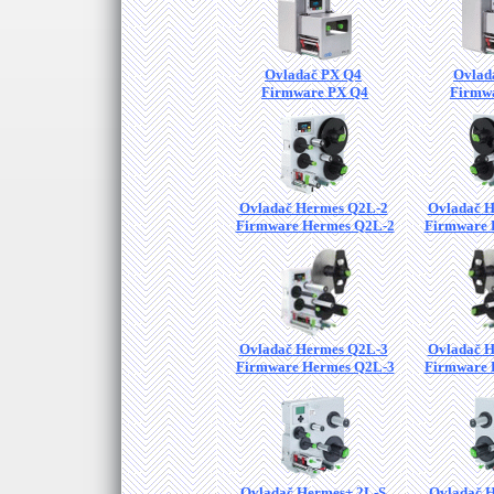
Ovladač PX Q4
Ovlad
Firmware PX Q4
Firmw
Ovladač Hermes Q2L-2
Ovladač 
Firmware Hermes Q2L-2
Firmware 
Ovladač Hermes Q2L-3
Ovladač 
Firmware Hermes Q2L-3
Firmware 
Ovladač Hermes+ 2L-S
Ovladač 