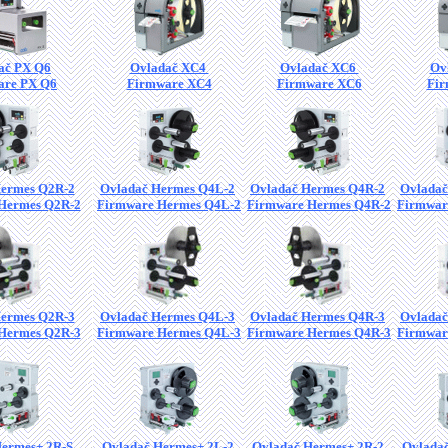
ač PX Q6
Ovladač XC4
Ovladač XC6
Ov
are PX Q6
Firmware XC4
Firmware XC6
Fir
Hermes Q2R-2
Ovladač Hermes Q4L-2
Ovladač Hermes Q4R-2
Ovladač
Hermes Q2R-2
Firmware Hermes Q4L-2
Firmware Hermes Q4R-2
Firmwar
Hermes Q2R-3
Ovladač Hermes Q4L-3
Ovladač Hermes Q4R-3
Ovladač
Hermes Q2R-3
Firmware Hermes Q4L-3
Firmware Hermes Q4R-3
Firmwar
Hermes+ 2R-S
Ovladač Hermes+ 2L-2
Ovladač Hermes+ 2R-2
Ovladač