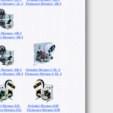
e Hermes+ 2L-3
Firmware Hermes+ 2R-3
 Hermes+ 4R-3
e Hermes+ 4R-3
 Hermes+ 6R-3
Ovladač Hermes C 6L-3
e Hermes+ 6R-3
Firmware Hermes C 6L-3
č Hermes A5L
Ovladač Hermes A5R
re Hermes A5L
Firmware Hermes A5R