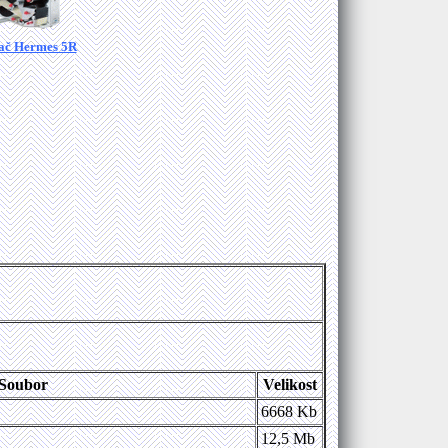
ač Hermes 5R
Soubor
Velikost
6668 Kb
12,5 Mb