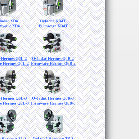
ladač XD4
Ovladač XD4T
mware XD4
Firmware XD4T
 Hermes Q6L-2
Ovladač Hermes Q6R-2
e Hermes Q6L-2
Firmware Hermes Q6R-2
 Hermes Q6L-3
Ovladač Hermes Q6R-3
e Hermes Q6L-3
Firmware Hermes Q6R-3
 Hermes+ 2L-3
Ovladač Hermes+ 2R-3