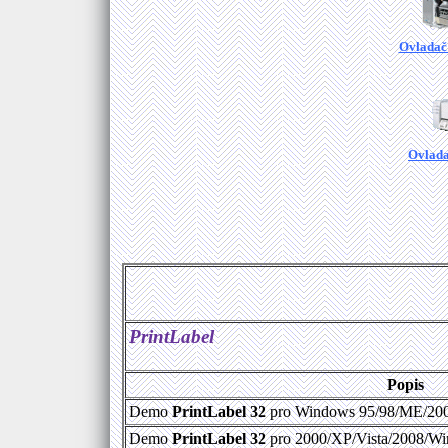
Ovladač
Ovlada
PrintLabel
Popis
Demo
PrintLabel 32
pro Windows 95/98/ME/2000
Demo
PrintLabel 32
pro 2000/XP/Vista/2008/Win