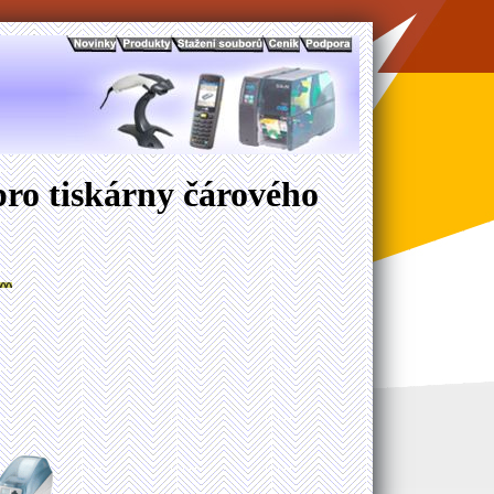
pro tiskárny čárového