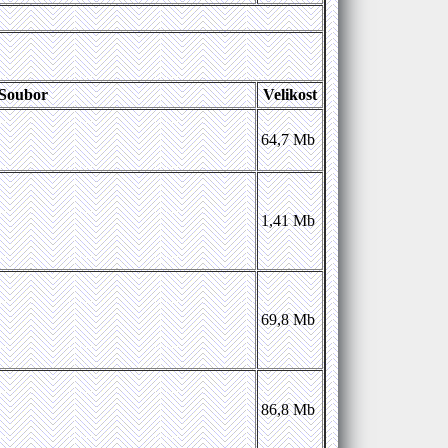
Soubor
Velikost
64,7 Mb
1,41 Mb
69,8 Mb
86,8 Mb