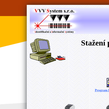
Stažení
Program P