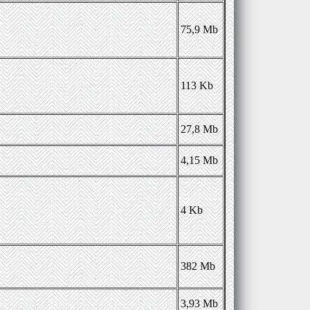
75,9 Mb
113 Kb
27,8 Mb
4,15 Mb
4 Kb
382 Mb
3,93 Mb