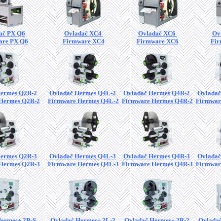
ač PX Q6
Ovladač XC4
Ovladač XC6
Ov
are PX Q6
Firmware XC4
Firmware XC6
Fir
Hermes Q2R-2
Ovladač Hermes Q4L-2
Ovladač Hermes Q4R-2
Ovladač
Hermes Q2R-2
Firmware Hermes Q4L-2
Firmware Hermes Q4R-2
Firmwar
Hermes Q2R-3
Ovladač Hermes Q4L-3
Ovladač Hermes Q4R-3
Ovladač
Hermes Q2R-3
Firmware Hermes Q4L-3
Firmware Hermes Q4R-3
Firmwar
Hermes+ 2R-S
Ovladač Hermes+ 2L-2
Ovladač Hermes+ 2R-2
Ovladač