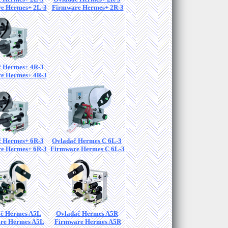
e Hermes+ 2L-3
Firmware Hermes+ 2R-3
 Hermes+ 4R-3
e Hermes+ 4R-3
 Hermes+ 6R-3
Ovladač Hermes C 6L-3
e Hermes+ 6R-3
Firmware Hermes C 6L-3
č Hermes A5L
Ovladač Hermes A5R
re Hermes A5L
Firmware Hermes A5R