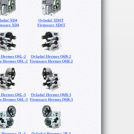
ladač XD4
Ovladač XD4T
mware XD4
Firmware XD4T
 Hermes Q6L-2
Ovladač Hermes Q6R-2
e Hermes Q6L-2
Firmware Hermes Q6R-2
 Hermes Q6L-3
Ovladač Hermes Q6R-3
e Hermes Q6L-3
Firmware Hermes Q6R-3
 Hermes+ 2L-3
Ovladač Hermes+ 2R-3