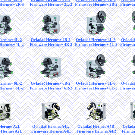
Hermes+ 2R-S
Firmware Hermes+ 2L-2
Firmware Hermes+ 2R-2
Firmwar
Hermes+ 4L-2
Ovladač Hermes+ 4R-2
Ovladač Hermes+ 4L-3
Ovladač
Hermes+ 4L-2
Firmware Hermes+ 4R-2
Firmware Hermes+ 4L-3
Firmwar
Hermes+ 6L-2
Ovladač Hermes+ 6R-2
Ovladač Hermes+ 6L-3
Ovladač
Hermes+ 6L-2
Firmware Hermes+ 6R-2
Firmware Hermes+ 6L-3
Firmwar
 Hermes A2L
Ovladač Hermes A4L
Ovladač Hermes A4R
Ovlada
 Hermes A2L
Firmware Hermes A4L
Firmware Hermes A4R
Firmwa