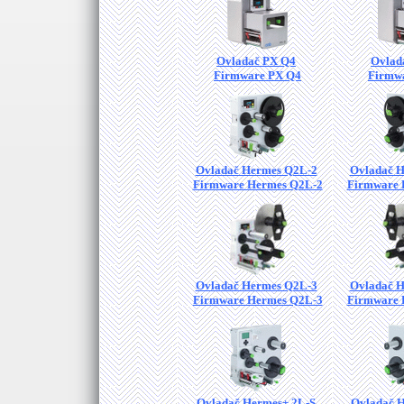
Ovladač PX Q4
Ovlad
Firmware PX Q4
Firmw
Ovladač Hermes Q2L-2
Ovladač 
Firmware Hermes Q2L-2
Firmware 
Ovladač Hermes Q2L-3
Ovladač 
Firmware Hermes Q2L-3
Firmware 
Ovladač Hermes+ 2L-S
Ovladač 