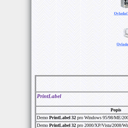
Ovladač
Ovlada
PrintLabel
Popis
Demo
PrintLabel 32
pro Windows 95/98/ME/2000
Demo
PrintLabel 32
pro 2000/XP/Vista/2008/Win