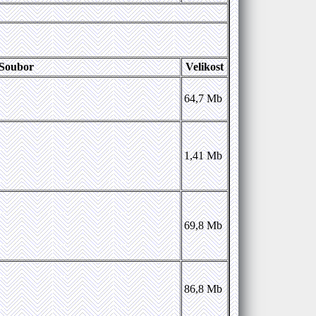
Soubor
Velikost
64,7 Mb
1,41 Mb
69,8 Mb
86,8 Mb