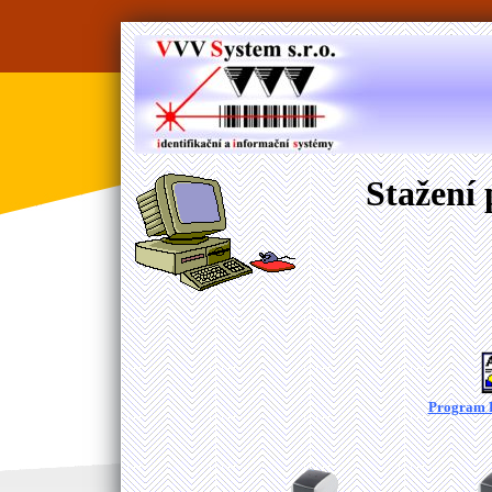
Stažení
Program P