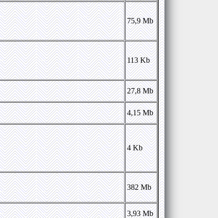
75,9 Mb
113 Kb
27,8 Mb
4,15 Mb
4 Kb
382 Mb
3,93 Mb