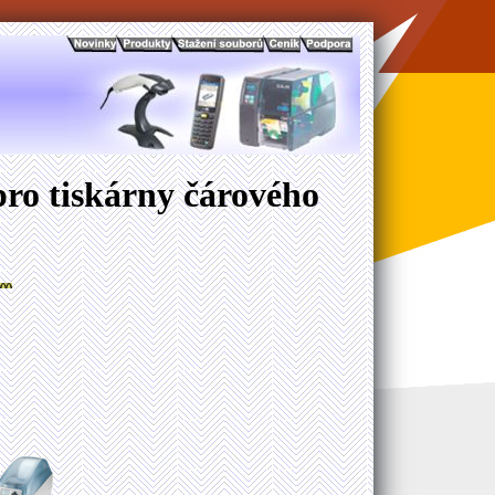
pro tiskárny čárového