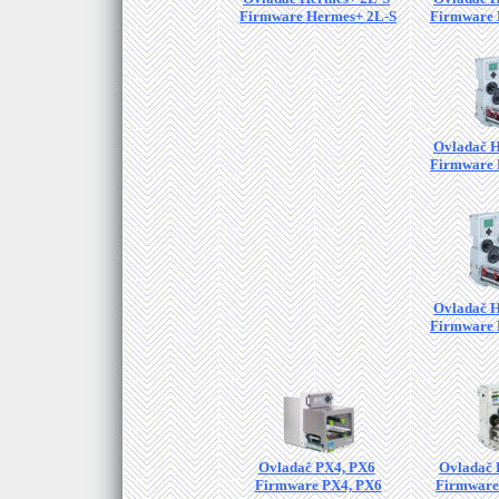
Firmware Hermes+ 2L-S
Firmware 
Ovladač 
Firmware 
Ovladač 
Firmware 
Ovladač PX4, PX6
Ovladač
Firmware PX4, PX6
Firmware