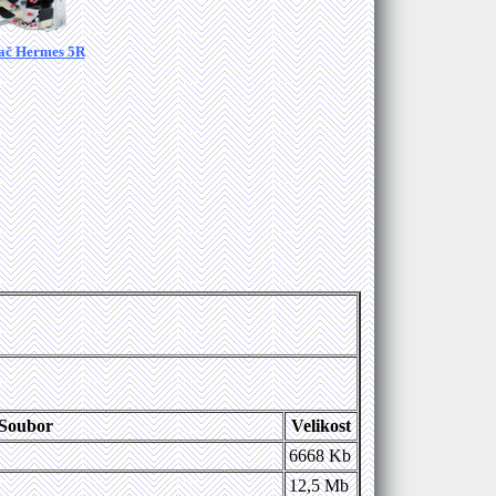
ač Hermes 5R
Soubor
Velikost
6668 Kb
12,5 Mb