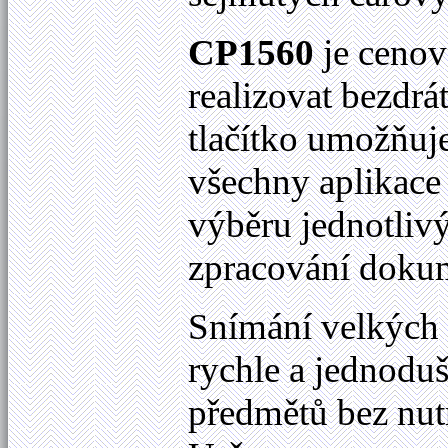
CP1560
je cenov
realizovat bezdr
tlačítko umožňuje
všechny aplikace
výběru jednotliv
zpracování dokum
Snímání velkých
rychle a jednodu
předmětů bez nut