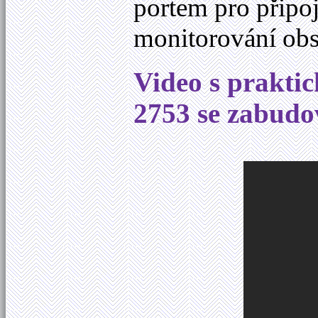
portem pro připoj
monitorování obs
Video s prakti
2753 se zabud