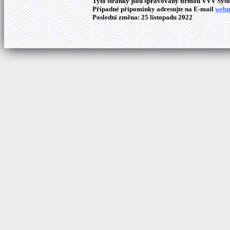
Tyto stránky jsou spravovány firmou VVV Syste
Případné připomínky adresujte na E-mail
webm
Poslední změna: 25 listopadu 2022