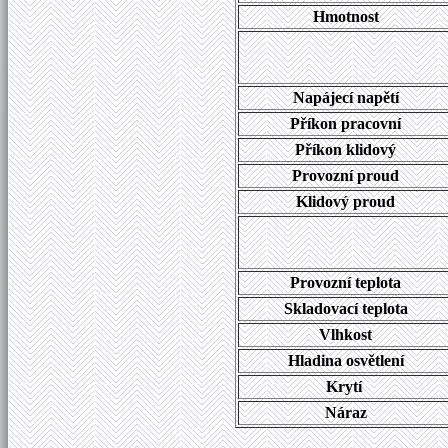
Hmotnost
Napájecí napětí
Příkon pracovní
Příkon klidový
Provozní proud
Klidový proud
Provozní teplota
Skladovací teplota
Vlhkost
Hladina osvětlení
Krytí
Náraz