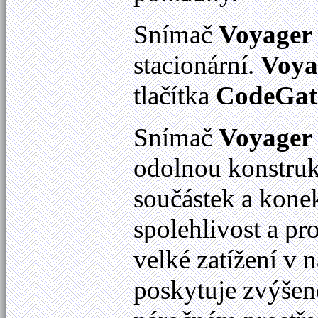
Snímač
Voyager
stacionární.
Voya
tlačítka
CodeGat
Snímač
Voyager
odolnou konstruk
součástek a konek
spolehlivost a pr
velké zatížení v 
poskytuje zvýšen