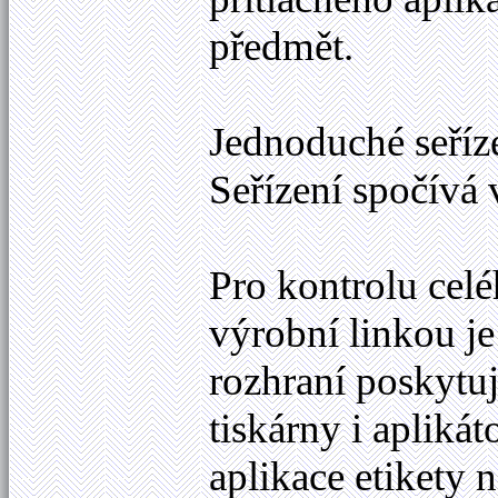
předmět.
Jednoduché seříz
Seřízení spočívá 
Pro kontrolu celé
výrobní linkou j
rozhraní poskytuj
tiskárny i apliká
aplikace etikety