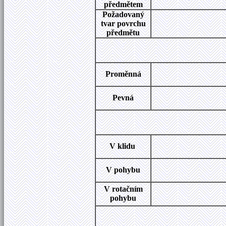
předmětem
Požadovaný
tvar povrchu
předmětu
Proměnná
Pevná
V klidu
V pohybu
V rotačním
pohybu