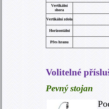
Vertikální
shora
Vertikální zdola
Horizontální
Přes hranu
Volitelné přísl
Pevný stojan
Po