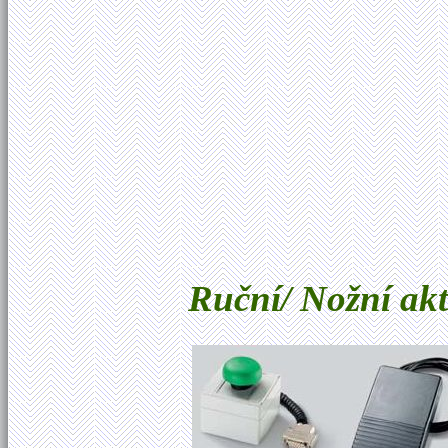
Ruční/ Nožní akti