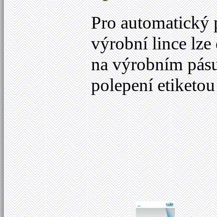
Pro automatický 
výrobní lince lze
na výrobním pásu
polepení etiketou