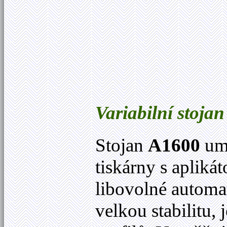
Variabilní stoja
Stojan
A1600
um
tiskárny s apliká
libovolné automa
velkou stabilitu,