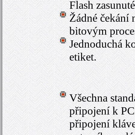
Flash zasunuté
Žádné čekání n
bitovým proce
Jednoduchá kon
etiket.
Všechna stand
připojení k PC
připojení klá