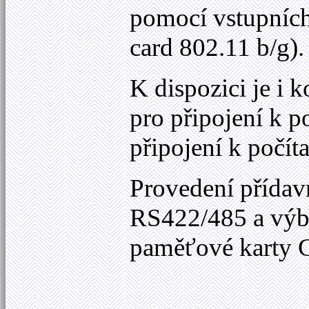
pomocí vstupních
card 802.11 b/g)
K dispozici je i 
pro připojení k
připojení k poč
Provedení přída
RS422/485 a výběr
paměťové karty 