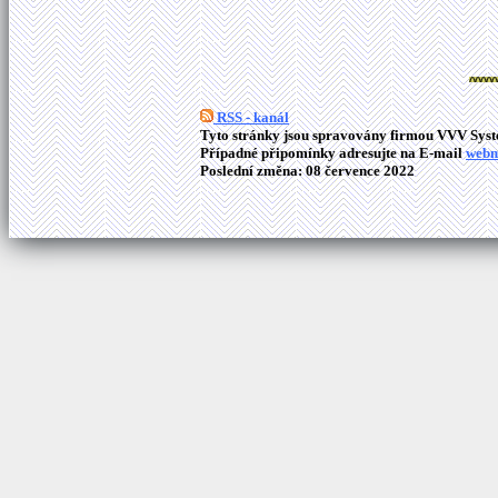
RSS - kanál
Tyto stránky jsou spravovány firmou VVV Syste
Případné připomínky adresujte na E-mail
webm
Poslední změna: 08 července 2022