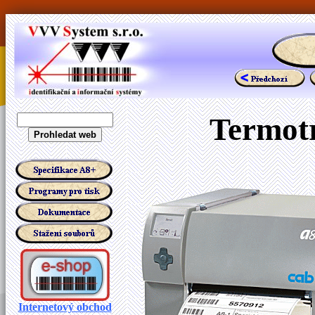
Termotr
Internetový obchod