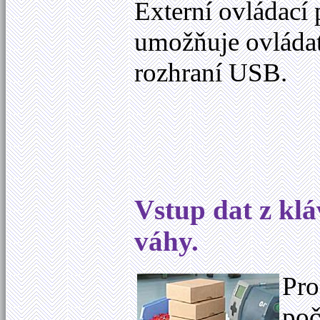
Externí ovládací 
umožňuje ovládat
rozhraní USB.
Vstup dat z klá
váhy.
Pro
poč