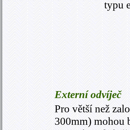
typu 
Externí odvíječ
Pro větší než zal
300mm) mohou bý