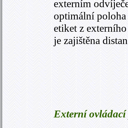
externím odvíječ
optimální poloha 
etiket z externíh
je zajištěna dist
Externí ovládací