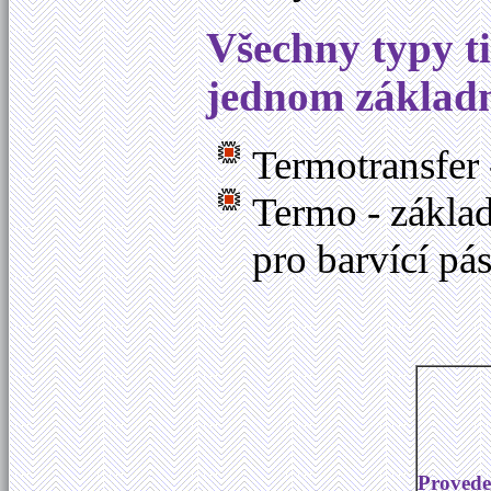
Všechny typy t
jednom základ
Termotransfer 
Termo - základ
pro barvící pá
Provede