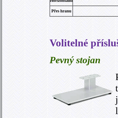
Horizontální
Přes hranu
Volitelné přísl
Pevný stojan