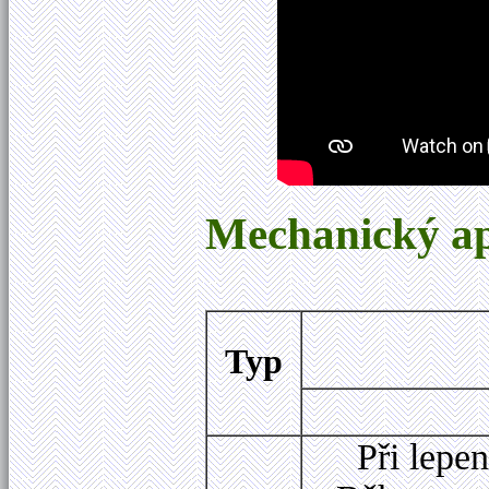
Mechanický ap
Typ
Při lepe