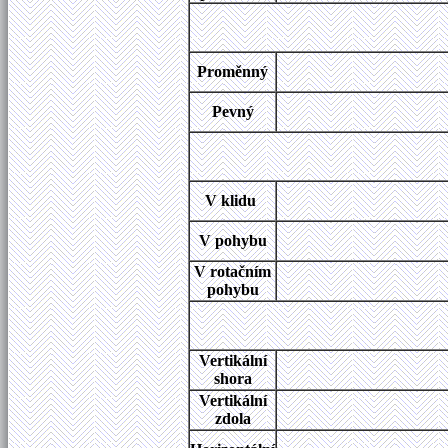
Proměnný
Pevný
V klidu
V pohybu
V rotačním
pohybu
Vertikální
shora
Vertikální
zdola