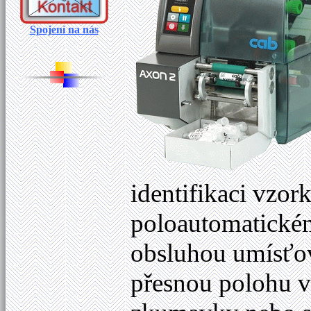
Spojení na nás
identifikaci vzo
poloautomatickém
obsluhou umísťov
přesnou polohu v