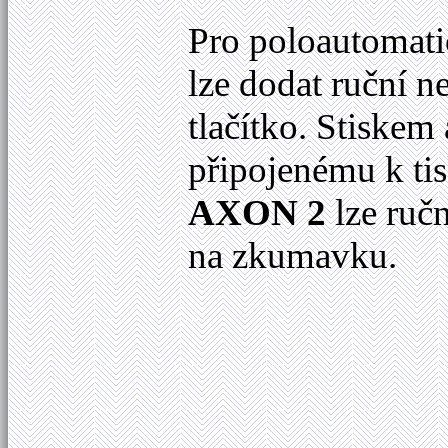
Pro poloautomati
lze dodat ruční n
tlačítko. Stiskem 
připojenému k tis
AXON 2
lze ručn
na zkumavku.