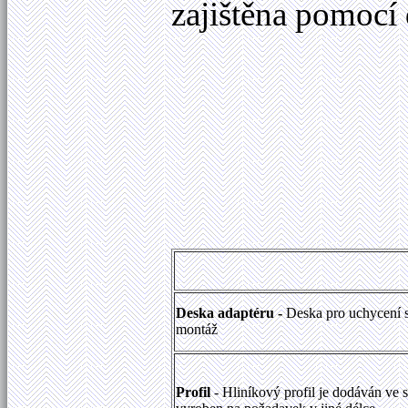
zajištěna pomocí
Deska adaptéru -
Deska pro uchycení st
montáž
Profil
- Hliníkový profil je dodáván ve