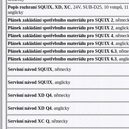
Popis rozhraní SQUIX, XD, XC
, 24V, SUB-D25, 10 vstupů, 11
anglicky
Plánek zakládání spotřebního materiálu pro SQUIX 2
, němec
Plánek zakládání spotřebního materiálu pro SQUIX 2
, anglic
Plánek zakládání spotřebního materiálu pro SQUIX 4
, němec
Plánek zakládání spotřebního materiálu pro SQUIX 4
, anglic
Plánek zakládání spotřebního materiálu pro SQUIX 6.3
, něm
Plánek zakládání spotřebního materiálu pro SQUIX 6.3
, angl
Servisní návod SQUIX
, německy
Servisní návod SQUIX
, anglicky
Servisní návod XD Q4
, německy
Servisní návod XD Q4
, anglicky
Servisní návod XC Q
, německy