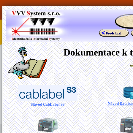
Dokumentace k 
Návod Databas
Návod CabLabel S3