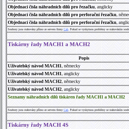
Objednací čísla náhradních dílů pro řezačku
, anglicky
Objednací čísla náhradních dílů pro perforační řezačku
, něme
Objednací čísla náhradních dílů pro perforační řezačku
, angl
Soubory jsou stahovány přímo ze serveru firmy
Cab
. Pokud se vyskytnou problémy se stahováním soub
Tiskárny řady MACH1 a MACH2
Popis
Uživatelský návod MACH1
, německy
Uživatelský návod MACH1
, anglicky
Uživatelský návod MACH2
, německy
Uživatelský návod MACH2
, anglicky
Seznamy náhradních dílů tiskáren řady MACH1 a MACH2
Soubory jsou stahovány přímo ze serveru firmy
Cab
. Pokud se vyskytnou problémy se stahováním soub
Tiskárny řady MACH 4S