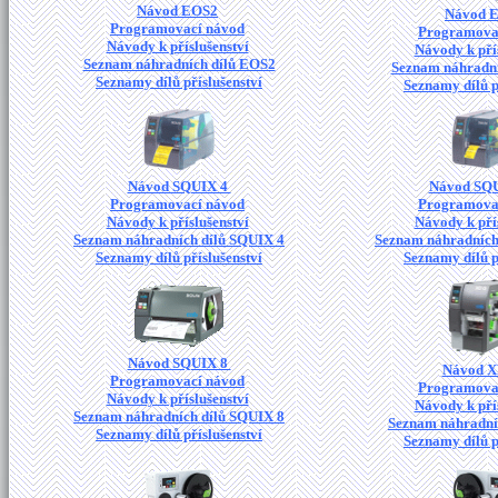
Návod EOS2
Návod 
Programovací návod
Programova
Návody k příslušenství
Návody k pří
Seznam náhradních dílů EOS2
Seznam náhradní
Seznamy dílů příslušenství
Seznamy dílů p
Návod SQUIX 4
Návod SQ
Programovací návod
Programova
Návody k příslušenství
Návody k pří
Seznam náhradních dílů SQUIX 4
Seznam náhradních
Seznamy dílů příslušenství
Seznamy dílů p
Návod SQUIX 8
Návod 
Programovací návod
Programova
Návody k příslušenství
Návody k pří
Seznam náhradních dílů SQUIX 8
Seznam náhradní
Seznamy dílů příslušenství
Seznamy dílů p