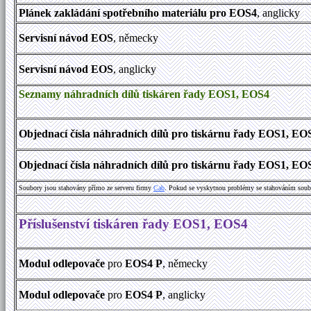
Plánek zakládání spotřebního materiálu pro EOS4
, anglicky
Servisní návod EOS
, německy
Servisní návod EOS
, anglicky
Seznamy náhradních dílů tiskáren řady EOS1, EOS4
Objednací čísla náhradních dílů pro tiskárnu řady EOS1, EO
Objednací čísla náhradních dílů pro tiskárnu řady EOS1, EO
Soubory jsou stahovány přímo ze serveru firmy
Cab
. Pokud se vyskytnou problémy se stahováním soub
Příslušenství tiskáren řady EOS1, EOS4
Modul odlepovače
pro
EOS4 P
, německy
Modul odlepovače
pro
EOS4 P
, anglicky