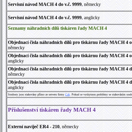
Servisní návod MACH 4 do v.č. 9999
, německy
Servisní návod MACH 4 do v.č. 9999
, anglicky
Seznamy náhradních dílů tiskáren řady MACH 4
Objednací čísla náhradních dílů pro tiskárnu řady MACH 4 od
německy
Objednací čísla náhradních dílů pro tiskárnu řady MACH 4 od
anglicky
Objednací čísla náhradních dílů pro tiskárnu řady MACH 4 do
německy
Objednací čísla náhradních dílů pro tiskárnu řady MACH 4 do
anglicky
Soubory jsou stahovány přímo ze serveru firmy
Cab
. Pokud se vyskytnou problémy se stahováním soub
Příslušenství tiskáren řady MACH 4
Externí navíječ ER4 - 210
, německy