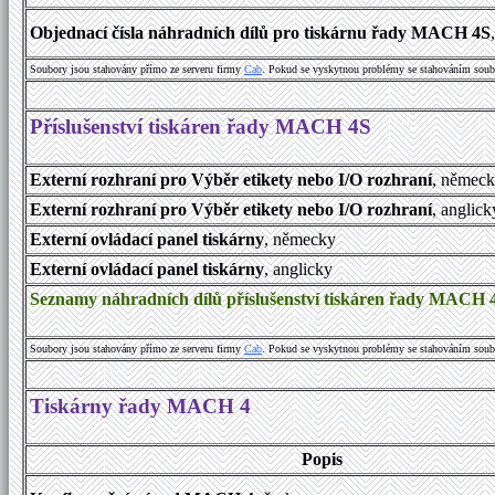
Objednací čísla náhradních dílů pro tiskárnu řady MACH 4S
Soubory jsou stahovány přímo ze serveru firmy
Cab
. Pokud se vyskytnou problémy se stahováním soub
Příslušenství tiskáren řady MACH 4S
Externí rozhraní pro Výběr etikety nebo I/O rozhraní
, němec
Externí rozhraní pro Výběr etikety nebo I/O rozhraní
, anglick
Externí ovládací panel tiskárny
, německy
Externí ovládací panel tiskárny
, anglicky
Seznamy náhradních dílů příslušenství tiskáren řady MACH 
Soubory jsou stahovány přímo ze serveru firmy
Cab
. Pokud se vyskytnou problémy se stahováním soub
Tiskárny řady MACH 4
Popis