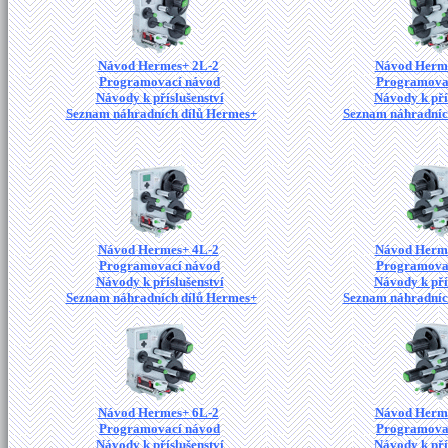
Návod Hermes+ 2L-2
Návod Herm
Programovací návod
Programova
Návody k příslušenství
Návody k pří
Seznam náhradních dílů Hermes+
Seznam náhradníc
Návod Hermes+ 4L-2
Návod Herm
Programovací návod
Programova
Návody k příslušenství
Návody k pří
Seznam náhradních dílů Hermes+
Seznam náhradníc
Návod Hermes+ 6L-2
Návod Herm
Programovací návod
Programova
Návody k příslušenství
Návody k pří