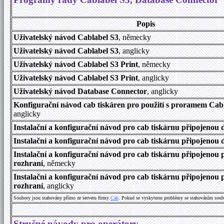
Popis
Uživatelský návod Cablabel S3
, německy
Uživatelský návod Cablabel S3
, anglicky
Uživatelský návod Cablabel S3 Print
, německy
Uživatelský návod Cablabel S3 Print
, anglicky
Uživatelský návod Database Connector
, anglicky
Konfigurační návod cab tiskáren pro použití s proramem Cab
anglicky
Instalační a konfigurační návod pro cab tiskárnu připojenou d
Instalační a konfigurační návod pro cab tiskárnu připojenou d
Instalační a konfigurační návod pro cab tiskárnu připojenou
rozhraní
, německy
Instalační a konfigurační návod pro cab tiskárnu připojenou
rozhraní
, anglicky
Soubory jsou stahovány přímo ze serveru firmy
Cab
. Pokud se vyskytnou problémy se stahováním soub
Stručné návody pro operátory