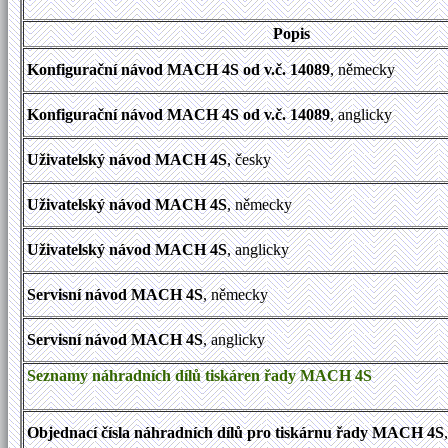
Popis
Konfigurační návod MACH 4S od v.č. 14089
, německy
Konfigurační návod MACH 4S od v.č. 14089
, anglicky
Uživatelský návod MACH 4S
, česky
Uživatelský návod MACH 4S
, německy
Uživatelský návod MACH 4S
, anglicky
Servisní návod MACH 4S
, německy
Servisní návod MACH 4S
, anglicky
Seznamy náhradních dílů tiskáren řady MACH 4S
Objednací čísla náhradních dílů pro tiskárnu řady MACH 4S