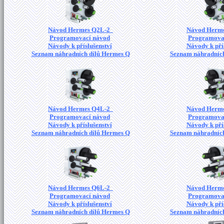
Návod Hermes Q2L-2
Návod Herm
Programovací návod
Programova
Návody k příslušenství
Návody k pří
Seznam náhradních dílů Hermes Q
Seznam náhradních
Návod Hermes Q4L-2
Návod Herm
Programovací návod
Programova
Návody k příslušenství
Návody k pří
Seznam náhradních dílů Hermes Q
Seznam náhradních
Návod Hermes Q6L-2
Návod Herm
Programovací návod
Programova
Návody k příslušenství
Návody k pří
Seznam náhradních dílů Hermes Q
Seznam náhradních