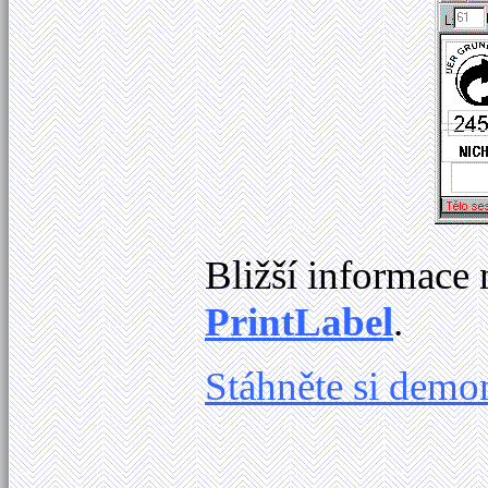
Bližší informace 
PrintLabel
.
Stáhněte si demo