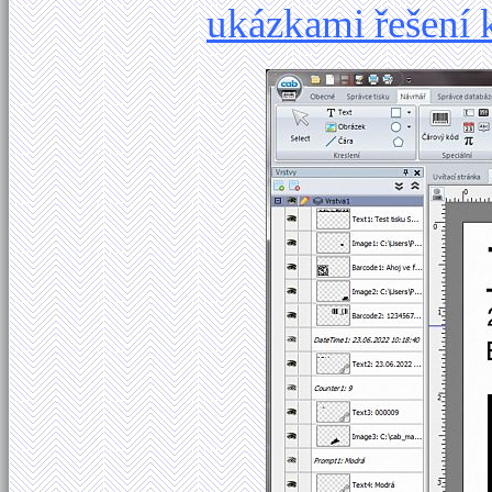
ukázkami řešení 