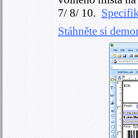
7/ 8/ 10.
Specifi
Stáhněte si demo