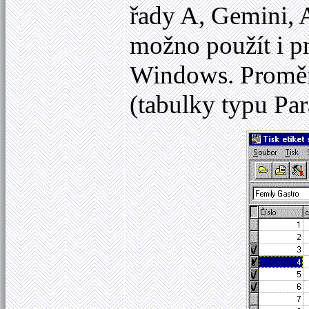
řady A, Gemini,
možno použít i pr
Windows. Proměnn
(tabulky typu Pa