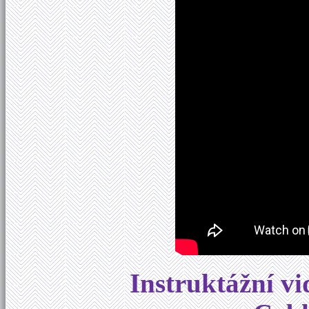
Instruktážní vi