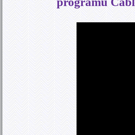
programu Cabl