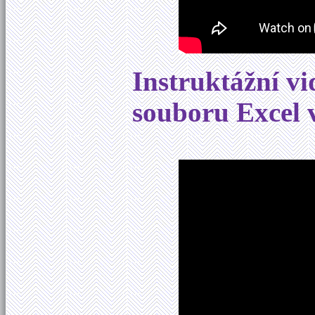
Instruktážní v
souboru Excel 