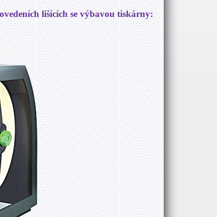
vedeních lišících se výbavou tiskárny: