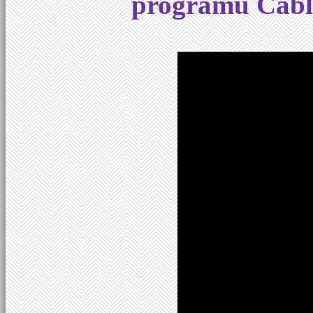
programu Cabl