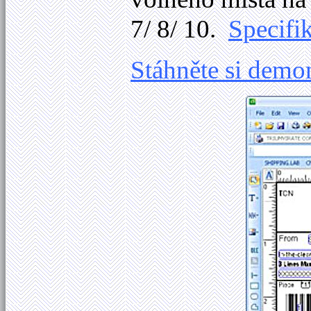
7/ 8/ 10.
Specifi
Stáhněte si demo