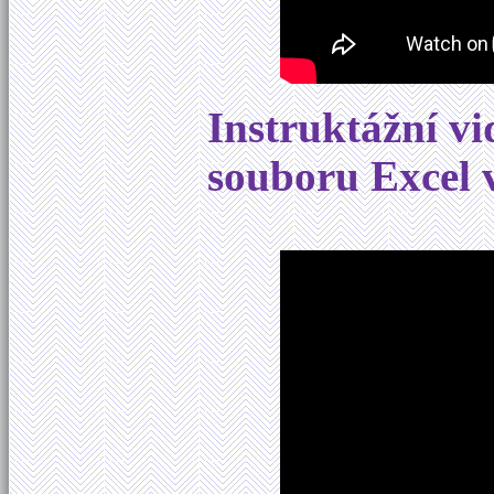
Instruktážní v
souboru Excel 