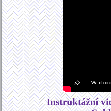
Instruktážní vi