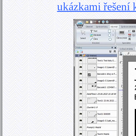
ukázkami řešení 