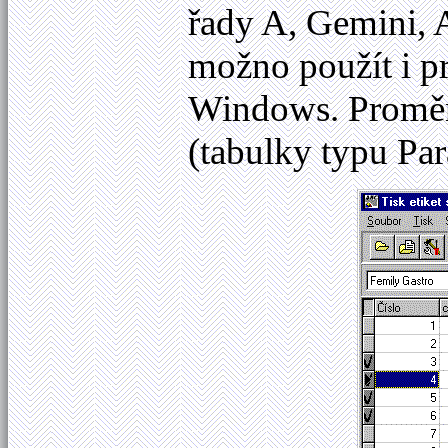
řady A, Gemini,
možno použít i pr
Windows. Proměnn
(tabulky typu Pa