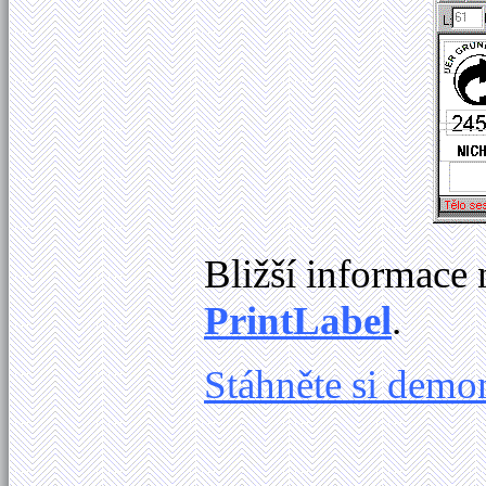
Bližší informace 
PrintLabel
.
Stáhněte si demo