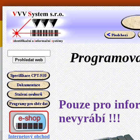
Programovat
Pouze pro infor
nevyrábí !!!
Internetový obchod