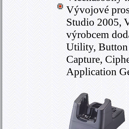
Vývojové pros
Studio 2005, V
výrobcem dod
Utility, Butto
Capture, Ciph
Application G