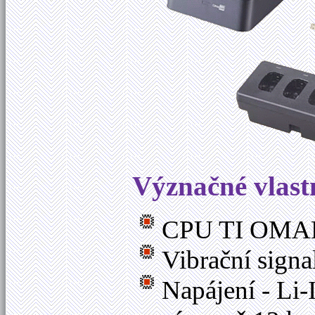
Význačné vlast
CPU TI OMAP
Vibrační signa
Napájení - Li