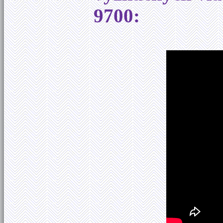
9700: