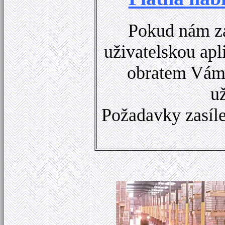
Pokud nám za
uživatelskou apl
obratem Vám 
u
Požadavky zasíle