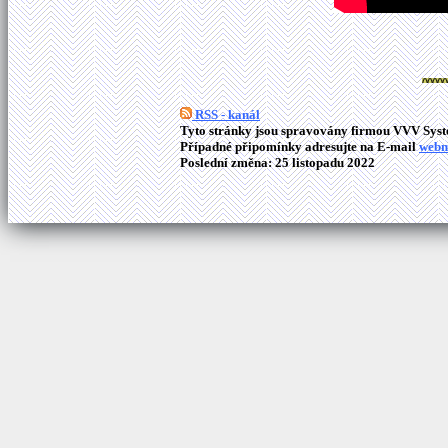
RSS - kanál
Tyto stránky jsou spravovány firmou VVV Syste
Případné připomínky adresujte na E-mail
webm
Poslední změna: 25 listopadu 2022