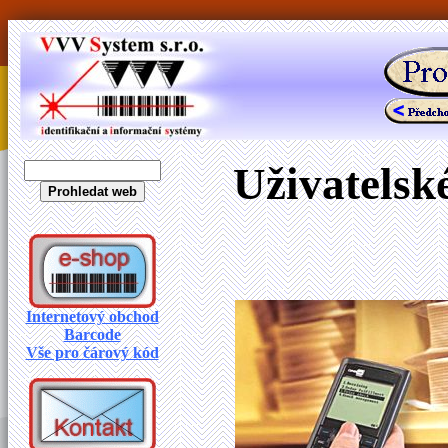
Uživatelsk
Internetový obchod
Barcode
Vše pro čárový kód