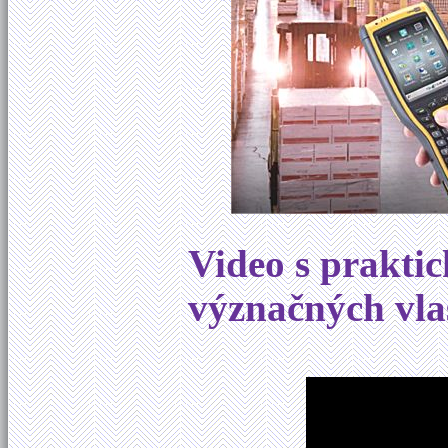
Video s prakti
význačných vla